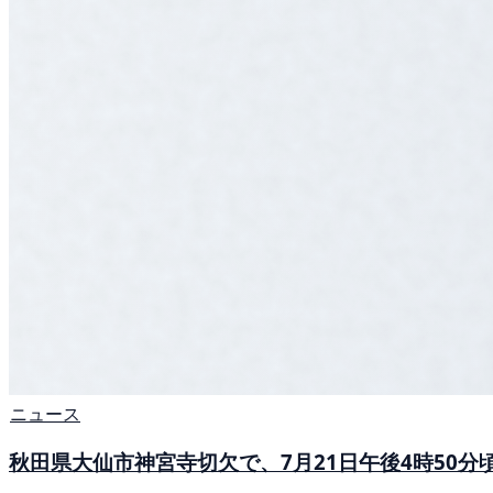
ニュース
秋田県大仙市神宮寺切欠で、7月21日午後4時50