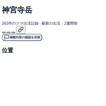
神宮寺岳
262件のクマ出没記録
·
最新の出没：2週間前
掲載内容の確認を依頼
位置