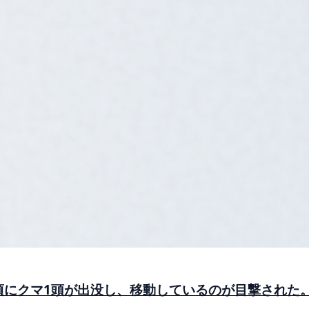
分頃にクマ1頭が出没し、移動しているのが目撃された