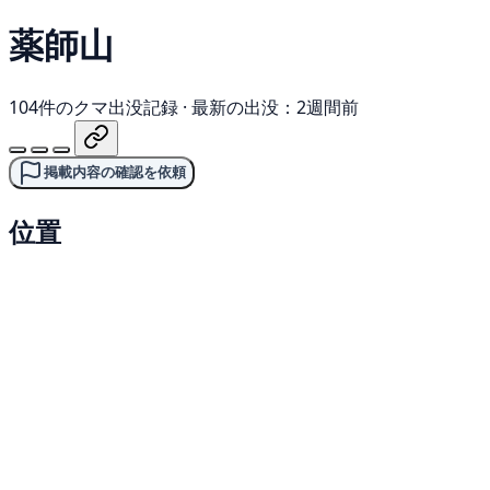
薬師山
104件のクマ出没記録
·
最新の出没：2週間前
掲載内容の確認を依頼
位置