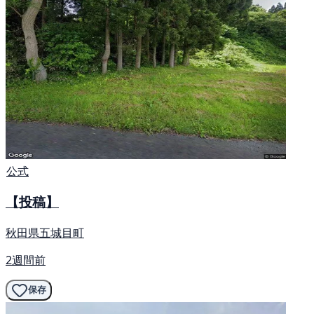
公式
【投稿】
秋田県五城目町
2週間前
保存