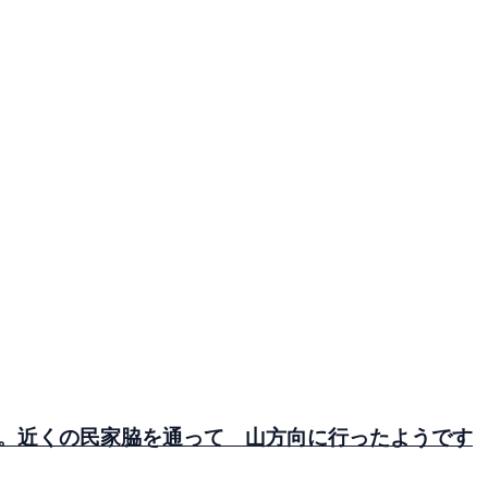
。近くの民家脇を通って 山方向に行ったようです