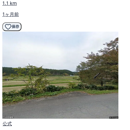
1.1 km
1ヶ月前
保存
公式