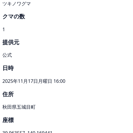
ツキノワグマ
クマの数
1
提供元
公式
日時
2025年11月17日月曜日 16:00
住所
秋田県五城目町
座標
39.963557, 140.169441