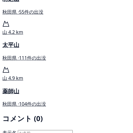
秋田県 ·
55件の出没
山
4.2 km
太平山
秋田県 ·
111件の出没
山
4.9 km
薬師山
秋田県 ·
104件の出没
コメント (0)
表示名