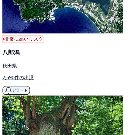
非常に高いリスク
八郎潟
秋田県
2,690件の出没
アラート