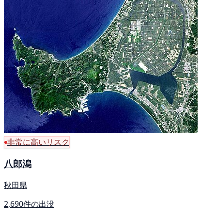
非常に高いリスク
八郎潟
秋田県
2,690件の出没