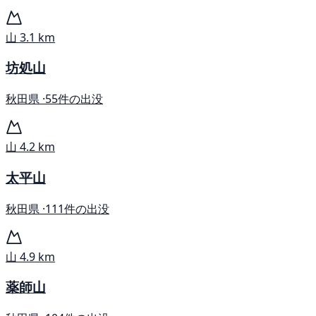
山
3.1 km
坊処山
秋田県 ·
55件の出没
山
4.2 km
太平山
秋田県 ·
111件の出没
山
4.9 km
薬師山