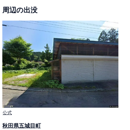
周辺の出没
公式
秋田県五城目町