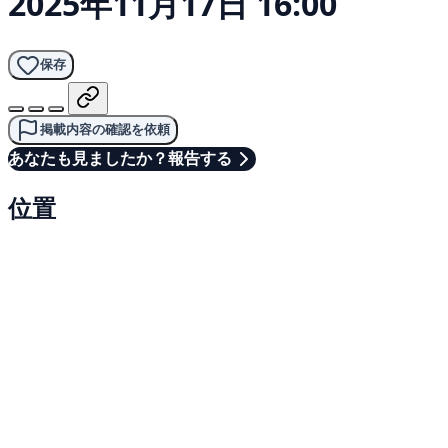
2025年11月17日 16:00
保存
掲載内容の確認を依頼
あなたも見ましたか？報告する
位置