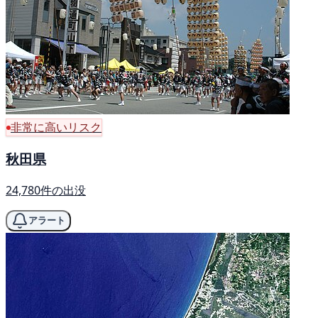
非常に高いリスク
秋田県
24,780件の出没
アラート