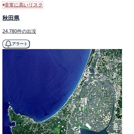
非常に高いリスク
秋田県
24,780件の出没
アラート