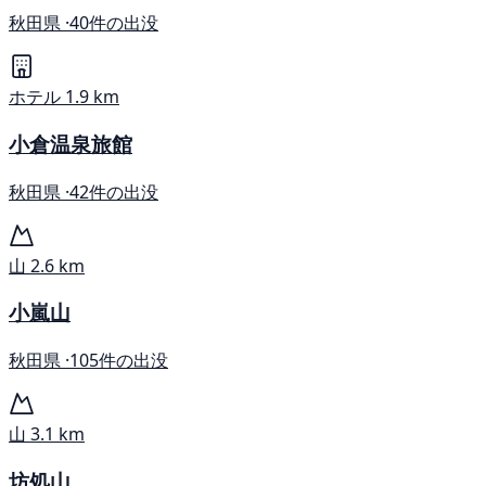
秋田県 ·
40件の出没
ホテル
1.9 km
小倉温泉旅館
秋田県 ·
42件の出没
山
2.6 km
小嵐山
秋田県 ·
105件の出没
山
3.1 km
坊処山