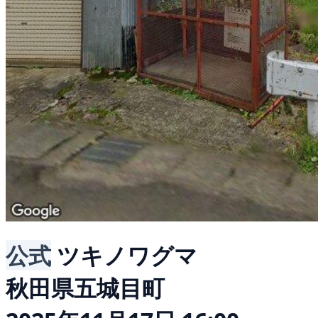
公式
ツキノワグマ
秋田県五城目町