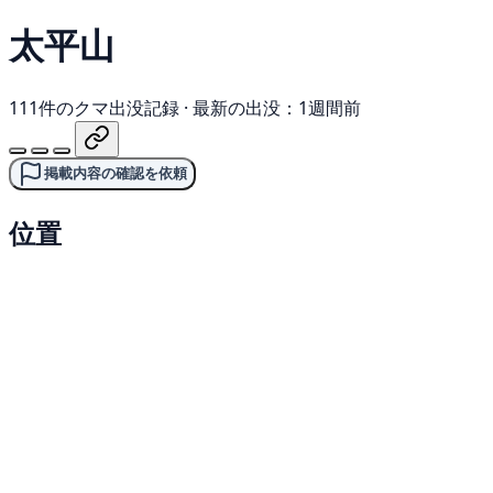
太平山
111件のクマ出没記録
·
最新の出没：1週間前
掲載内容の確認を依頼
位置