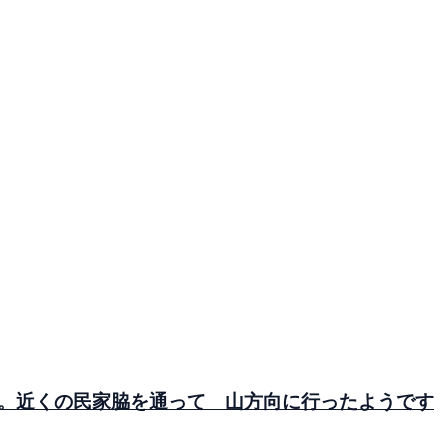
。近くの民家脇を通って 山方向に行ったようです