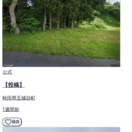
公式
【投稿】
秋田県五城目町
1週間前
保存