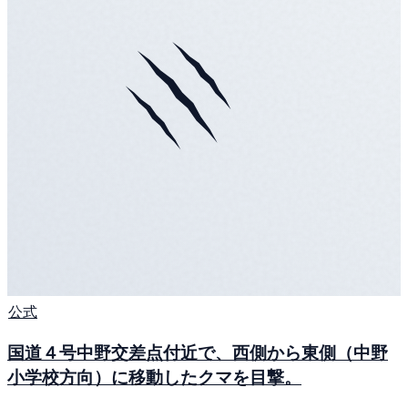
公式
国道４号中野交差点付近で、西側から東側（中野
小学校方向）に移動したクマを目撃。