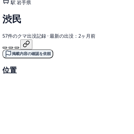
駅
岩手県
渋民
57件のクマ出没記録
·
最新の出没：2ヶ月前
掲載内容の確認を依頼
位置