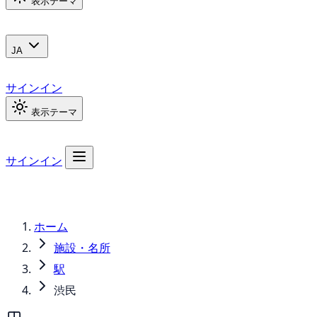
表示テーマ
JA
サインイン
表示テーマ
サインイン
ホーム
施設・名所
駅
渋民