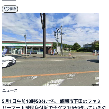
保存
ニュース
5月1日午前10時50分ごろ、盛岡市下田のファミ
リーマート渋民店付近で子グマ1頭が歩いているの