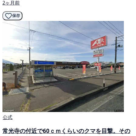
2ヶ月前
保存
公式
常光寺の付近で60ｃｍくらいのクマを目撃。その