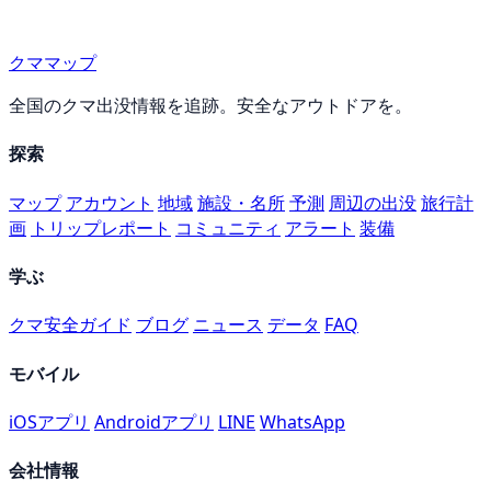
クママップ
全国のクマ出没情報を追跡。安全なアウトドアを。
探索
マップ
アカウント
地域
施設・名所
予測
周辺の出没
旅行計
画
トリップレポート
コミュニティ
アラート
装備
学ぶ
クマ安全ガイド
ブログ
ニュース
データ
FAQ
モバイル
iOSアプリ
Androidアプリ
LINE
WhatsApp
会社情報