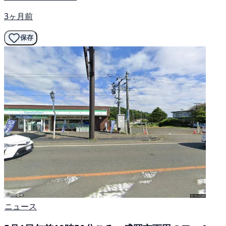
3ヶ月前
保存
ニュース