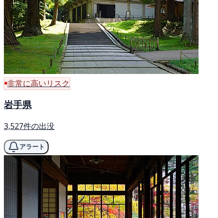
非常に高いリスク
岩手県
3,527件の出没
アラート