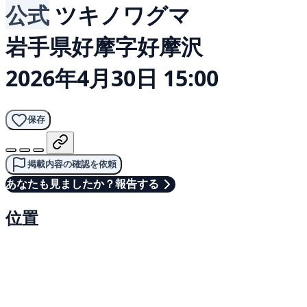
公式
ツキノワグマ
岩手県好摩字好摩沢
2026年4月30日 15:00
保存
掲載内容の確認を依頼
あなたも見ましたか？報告する
位置