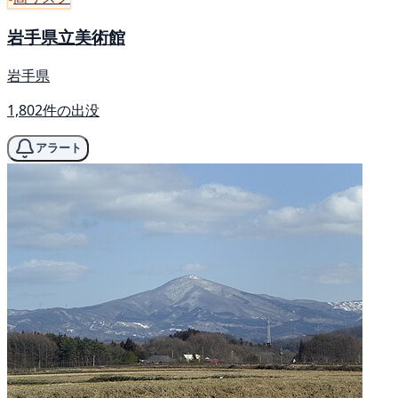
岩手県立美術館
岩手県
1,802件の出没
アラート