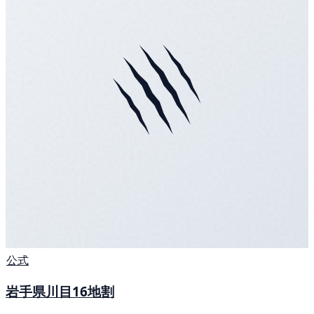
公式
岩手県川目16地割