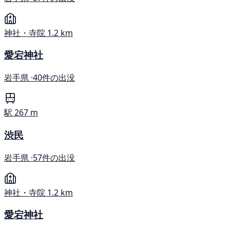
神社・寺院
1.2 km
愛宕神社
岩手県 ·
40件の出没
駅
267 m
渋民
岩手県 ·
57件の出没
神社・寺院
1.2 km
愛宕神社