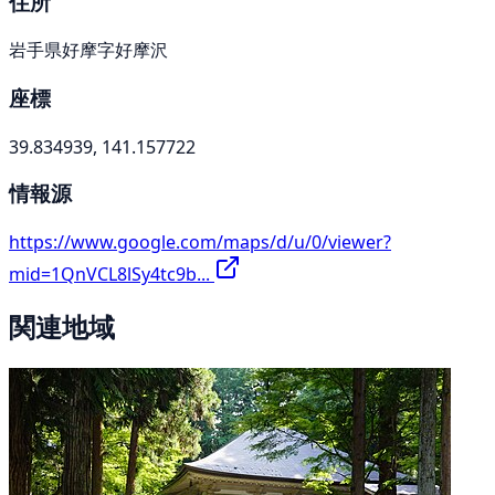
住所
岩手県好摩字好摩沢
座標
39.834939, 141.157722
情報源
https://www.google.com/maps/d/u/0/viewer?
mid=1QnVCL8lSy4tc9b...
関連地域