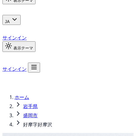
表示テーマ
JA
サインイン
表示テーマ
サインイン
ホーム
岩手県
盛岡市
好摩字好摩沢