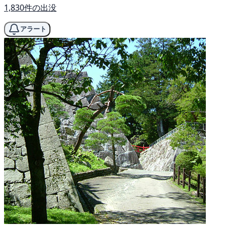
1,830件の出没
アラート