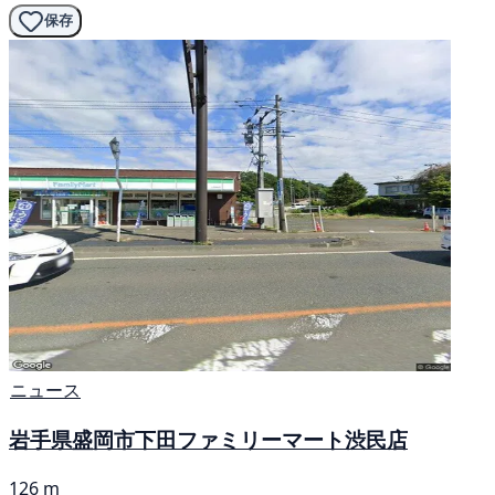
保存
ニュース
岩手県盛岡市下田ファミリーマート渋民店
126 m