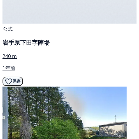
公式
岩手県下田字陣場
240 m
1年前
保存