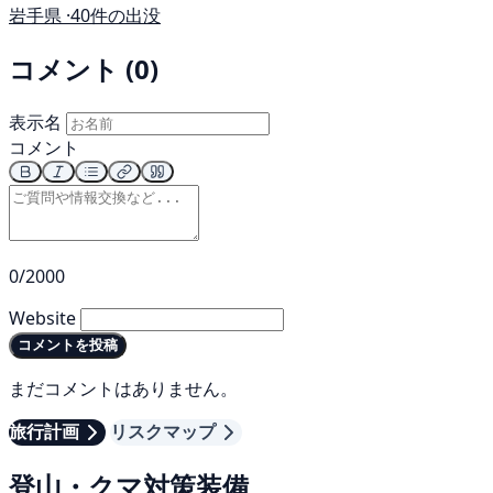
岩手県 ·
40件の出没
コメント (0)
表示名
コメント
0/2000
Website
コメントを投稿
まだコメントはありません。
旅行計画
リスクマップ
登山・クマ対策装備