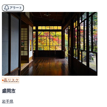
アラート
高リスク
盛岡市
岩手県