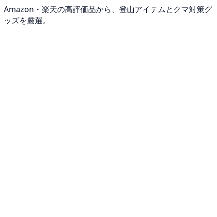
Amazon・楽天の高評価品から、登山アイテムとクマ対策グ
ッズを厳選。