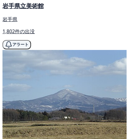
岩手県立美術館
岩手県
1,802件の出没
アラート