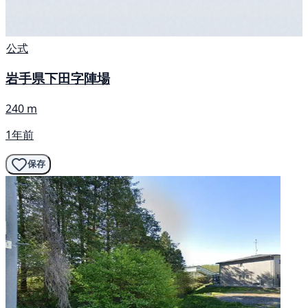
公式
岩手県下田字陣場
240 m
1年前
保存