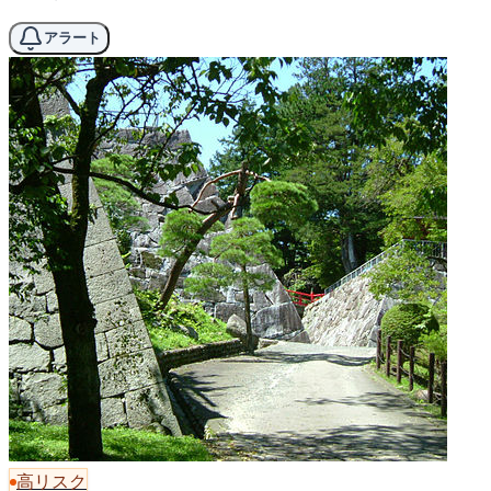
アラート
高リスク