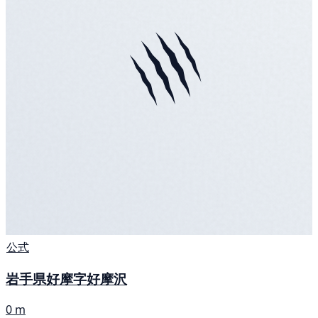
公式
岩手県好摩字好摩沢
0 m