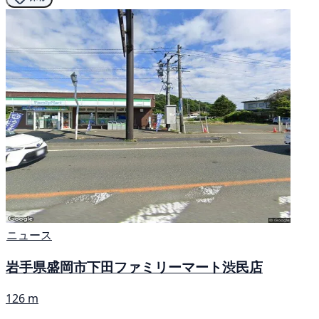
ニュース
岩手県盛岡市下田ファミリーマート渋民店
126 m