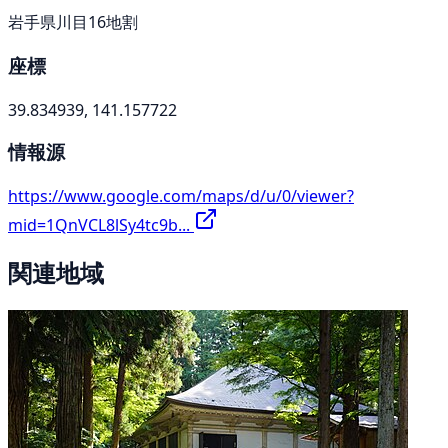
岩手県川目16地割
座標
39.834939, 141.157722
情報源
https://www.google.com/maps/d/u/0/viewer?
mid=1QnVCL8lSy4tc9b...
関連地域