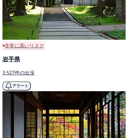
非常に高いリスク
岩手県
3,527件の出没
アラート