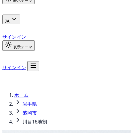
表示テーマ
JA
サインイン
表示テーマ
サインイン
ホーム
岩手県
盛岡市
川目16地割