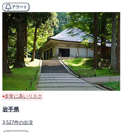
アラート
非常に高いリスク
岩手県
3,527件の出没