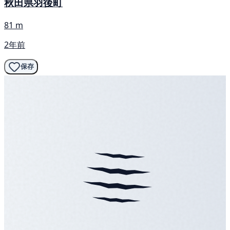
秋田県羽後町
81 m
2年前
保存