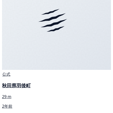
公式
秋田県羽後町
29 m
2年前