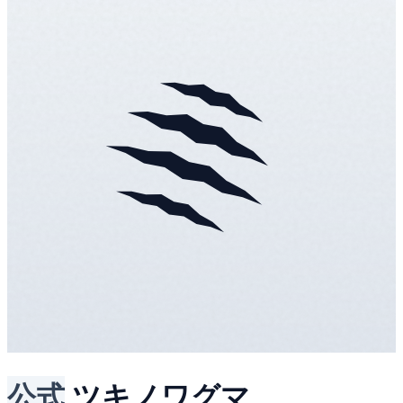
公式
ツキノワグマ