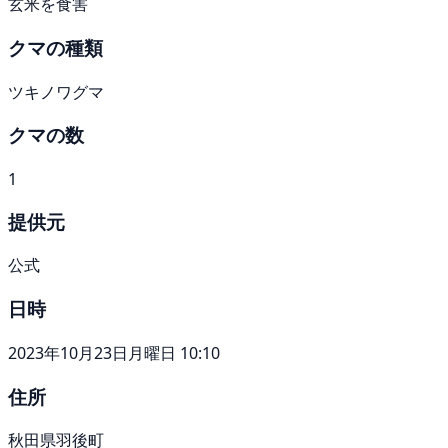
玄米を食害
クマの種類
ツキノワグマ
クマの数
1
提供元
公式
日時
2023年10月23日月曜日 10:10
住所
秋田県羽後町