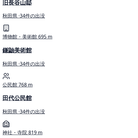
旧長谷山邸
秋田県 ·
34件の出没
博物館・美術館
695 m
鎌鼬美術館
秋田県 ·
34件の出没
公民館
768 m
田代公民館
秋田県 ·
34件の出没
神社・寺院
819 m