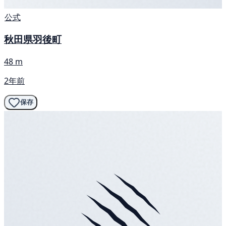
公式
秋田県羽後町
48 m
2年前
保存