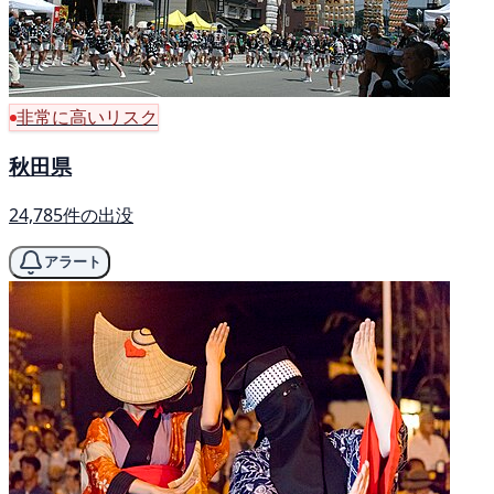
非常に高いリスク
秋田県
24,785件の出没
アラート