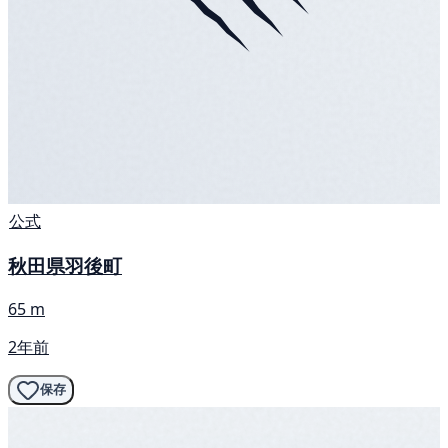
公式
秋田県羽後町
65 m
2年前
保存