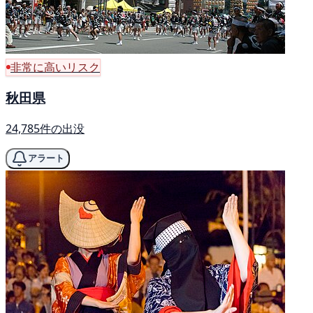
非常に高いリスク
秋田県
24,785件の出没
アラート