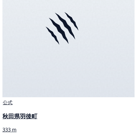
公式
秋田県羽後町
333 m