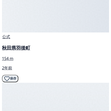
公式
秋田県羽後町
154 m
2年前
保存