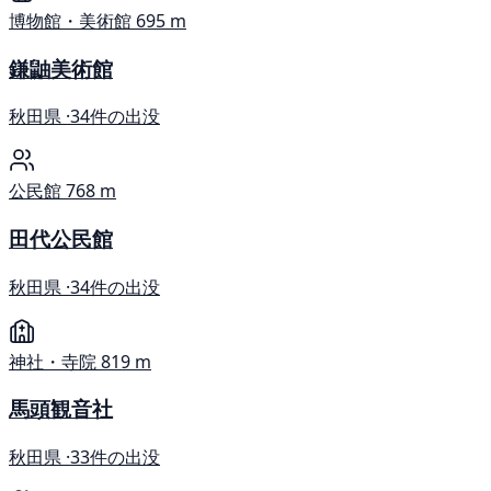
博物館・美術館
695 m
鎌鼬美術館
秋田県 ·
34件の出没
公民館
768 m
田代公民館
秋田県 ·
34件の出没
神社・寺院
819 m
馬頭観音社
秋田県 ·
33件の出没