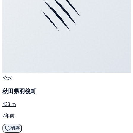
公式
秋田県羽後町
433 m
2年前
保存