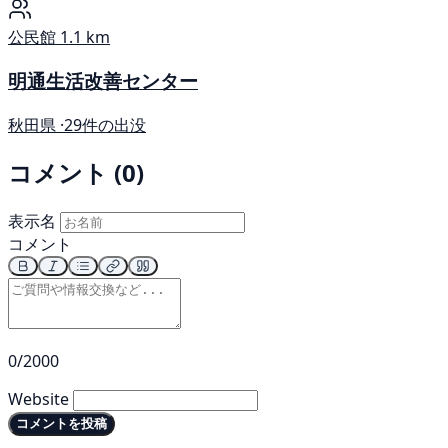
公民館
1.1 km
明通生活改善センター
秋田県 ·
29件の出没
コメント (0)
表示名
コメント
0/2000
Website
コメントを投稿