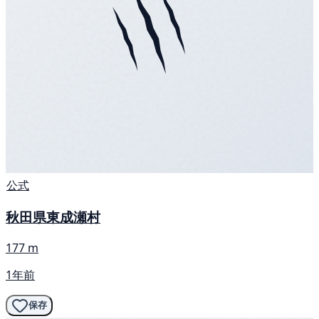
公式
秋田県東成瀬村
177 m
1年前
保存