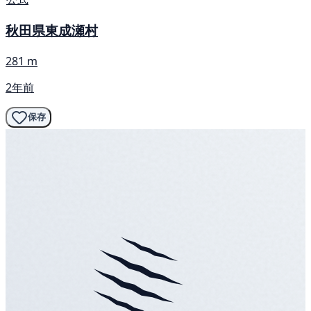
秋田県東成瀬村
281 m
2年前
保存