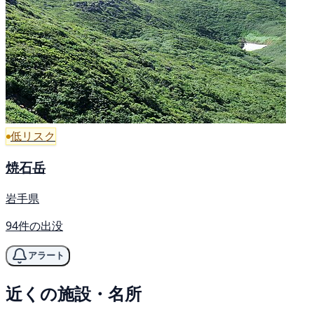
低リスク
焼石岳
岩手県
94件の出没
アラート
近くの施設・名所