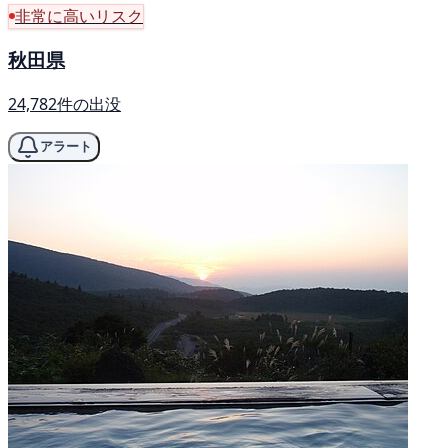
非常に高いリスク
秋田県
24,782件の出没
アラート