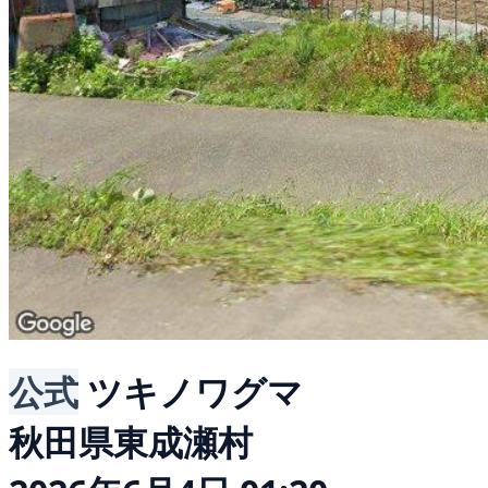
公式
ツキノワグマ
秋田県東成瀬村