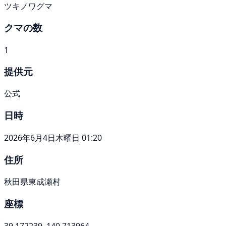
ツキノワグマ
クマの数
1
提供元
公式
日時
2026年6月4日木曜日 01:20
住所
秋田県東成瀬村
座標
39.172239, 140.713964