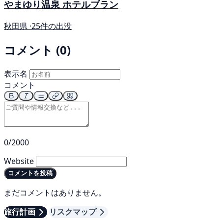
やまゆり温泉 ホテルブラン
秋田県 ·
25件の出没
コメント (0)
表示名
コメント
0/2000
Website
コメントを投稿
まだコメントはありません。
旅行計画
リスクマップ