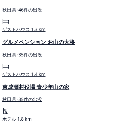
秋田県 ·
46件の出没
ゲストハウス
1.3 km
グルメペンション お山の大将
秋田県 ·
35件の出没
ゲストハウス
1.4 km
東成瀬村役場 青少年山の家
秋田県 ·
35件の出没
ホテル
1.8 km