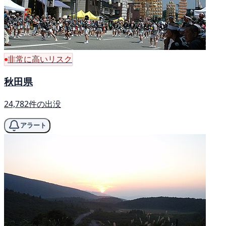
非常に高いリスク
秋田県
24,782件の出没
アラート