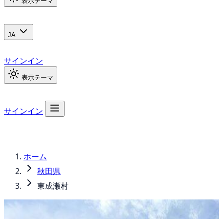
表示テーマ
JA
サインイン
表示テーマ
サインイン
ホーム
秋田県
東成瀬村