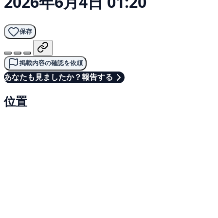
2026年6月4日 01:20
保存
掲載内容の確認を依頼
あなたも見ましたか？報告する
位置