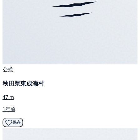
公式
秋田県東成瀬村
47 m
1年前
保存