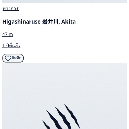
ทางการ
Higashinaruse 岩井川, Akita
47 m
1 ปีที่แล้ว
บันทึก