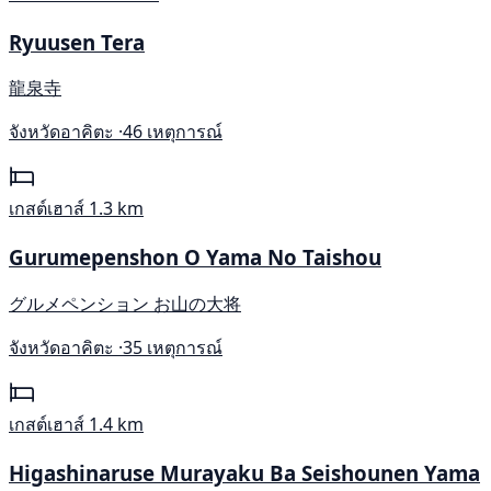
Ryuusen Tera
龍泉寺
จังหวัดอาคิตะ ·
46 เหตุการณ์
เกสต์เฮาส์
1.3 km
Gurumepenshon O Yama No Taishou
グルメペンション お山の大将
จังหวัดอาคิตะ ·
35 เหตุการณ์
เกสต์เฮาส์
1.4 km
Higashinaruse Murayaku Ba Seishounen Yama