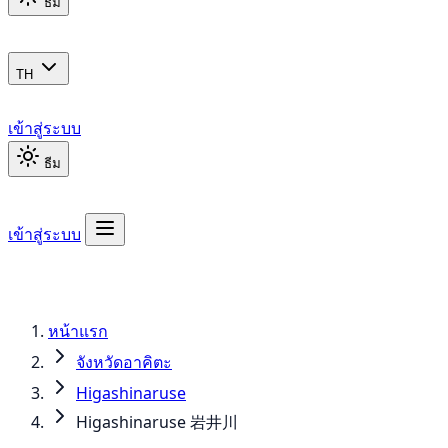
ธีม
TH
เข้าสู่ระบบ
ธีม
เข้าสู่ระบบ
หน้าแรก
จังหวัดอาคิตะ
Higashinaruse
Higashinaruse 岩井川