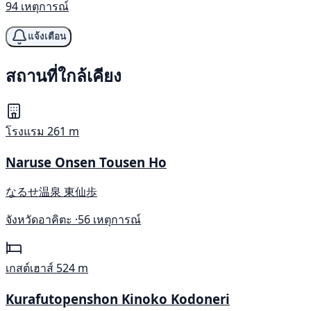
94 เหตุการณ์
แจ้งเตือน
สถานที่ใกล้เคียง
โรงแรม
261 m
Naruse Onsen Tousen Ho
なるせ温泉 東仙歩
จังหวัดอาคิตะ ·
56 เหตุการณ์
เกสต์เฮาส์
524 m
Kurafutopenshon Kinoko Kodoneri