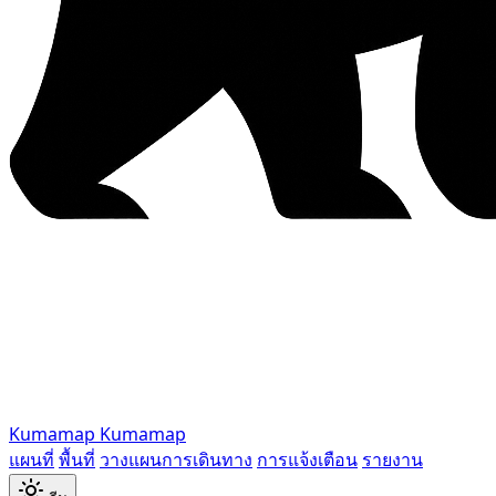
Kumamap
Kumamap
แผนที่
พื้นที่
วางแผนการเดินทาง
การแจ้งเตือน
รายงาน