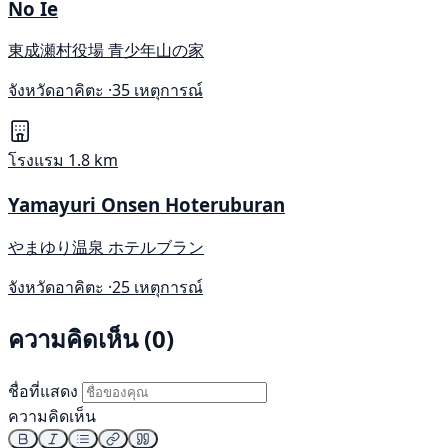
No Ie
東成瀬村役場 青少年山の家
จังหวัดอาคิตะ ·
35 เหตุการณ์
โรงแรม
1.8 km
Yamayuri Onsen Hoteruburan
やまゆり温泉 ホテルブラン
จังหวัดอาคิตะ ·
25 เหตุการณ์
ความคิดเห็น (0)
ชื่อที่แสดง
ความคิดเห็น