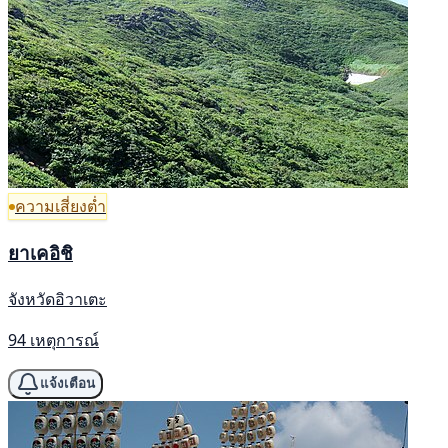
ความเสี่ยงต่ำ
ยาเคอิชิ
จังหวัดอิวาเตะ
94 เหตุการณ์
แจ้งเตือน