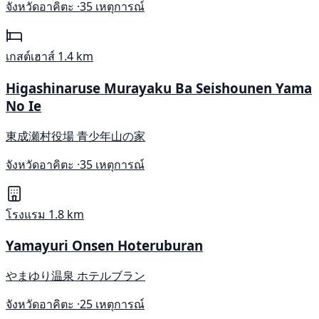
จังหวัดอาคิตะ ·
35 เหตุการณ์
เกสต์เฮาส์
1.4 km
Higashinaruse Murayaku Ba Seishounen Yama
No Ie
東成瀬村役場 青少年山の家
จังหวัดอาคิตะ ·
35 เหตุการณ์
โรงแรม
1.8 km
Yamayuri Onsen Hoteruburan
やまゆり温泉 ホテルブラン
จังหวัดอาคิตะ ·
25 เหตุการณ์