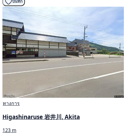
บันทึก
ทางการ
Higashinaruse 岩井川, Akita
123 m