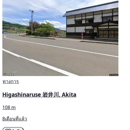
ทางการ
Higashinaruse 岩井川, Akita
108 m
8เดือนที่แล้ว