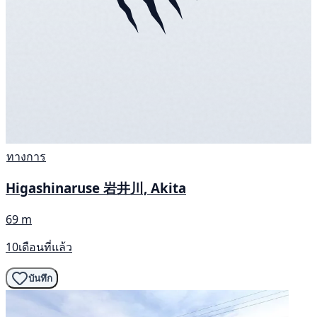
ทางการ
Higashinaruse 岩井川, Akita
69 m
10เดือนที่แล้ว
บันทึก