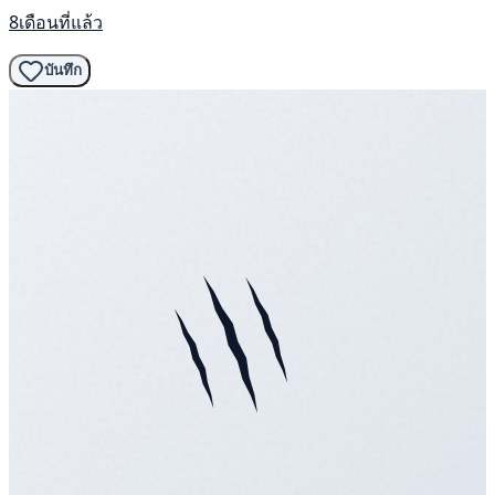
8เดือนที่แล้ว
บันทึก