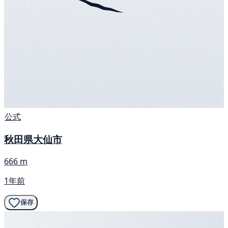
公式
秋田県大仙市
666 m
1年前
保存