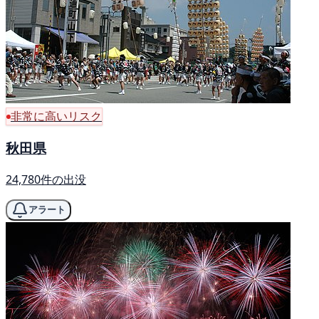
非常に高いリスク
秋田県
24,780件の出没
アラート