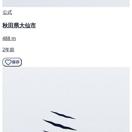
公式
秋田県大仙市
488 m
2年前
保存