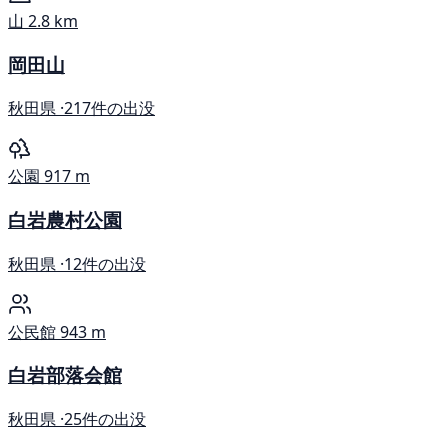
山
2.8 km
岡田山
秋田県 ·
217件の出没
公園
917 m
白岩農村公園
秋田県 ·
12件の出没
公民館
943 m
白岩部落会館
秋田県 ·
25件の出没