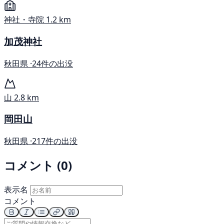
神社・寺院
1.2 km
加茂神社
秋田県 ·
24件の出没
山
2.8 km
岡田山
秋田県 ·
217件の出没
コメント (0)
表示名
コメント