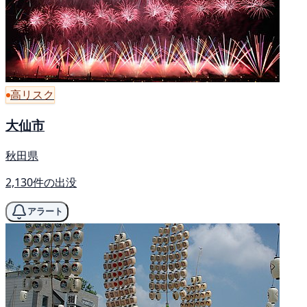
高リスク
大仙市
秋田県
2,130件の出没
アラート