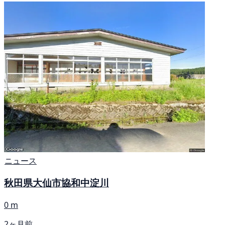
ニュース
秋田県大仙市協和中淀川
0 m
2ヶ月前