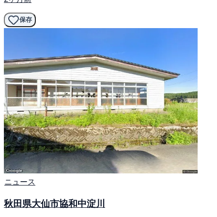
保存
ニュース
秋田県大仙市協和中淀川