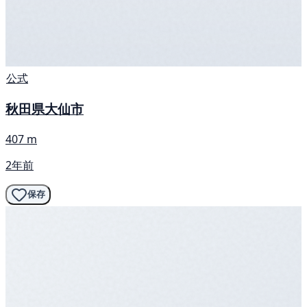
公式
秋田県大仙市
407 m
2年前
保存