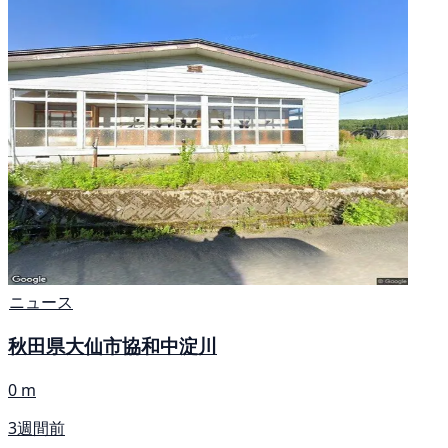
ニュース
秋田県大仙市協和中淀川
0 m
3週間前