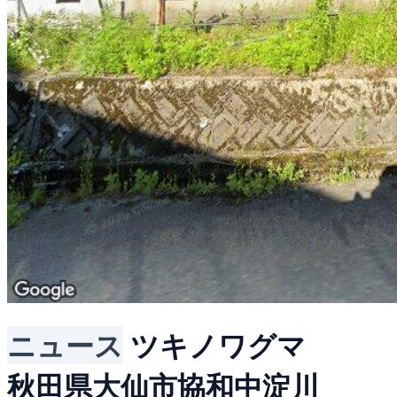
ニュース
ツキノワグマ
秋田県大仙市協和中淀川