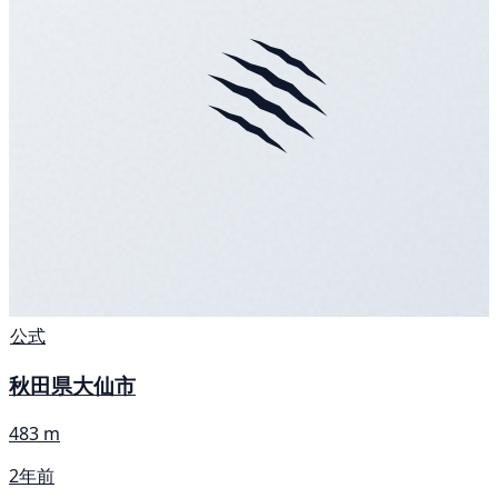
公式
秋田県大仙市
483 m
2年前