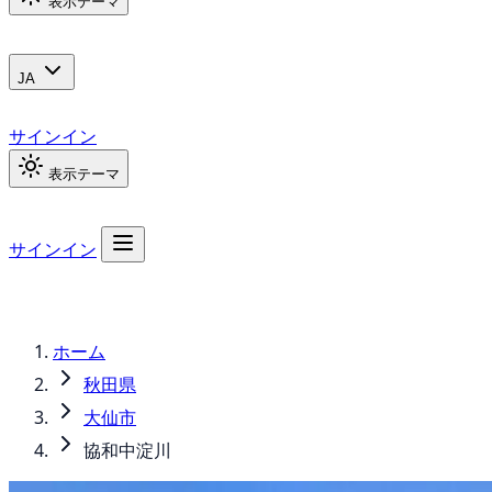
表示テーマ
JA
サインイン
表示テーマ
サインイン
ホーム
秋田県
大仙市
協和中淀川