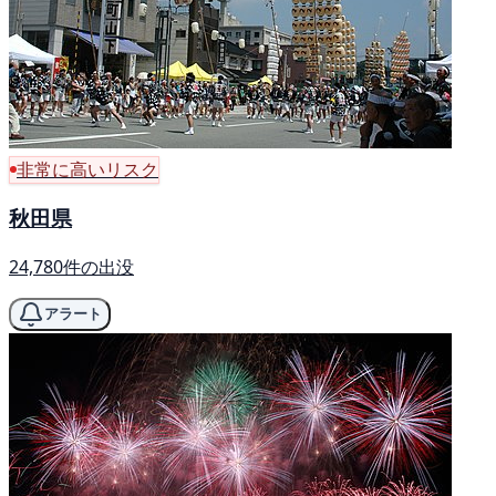
非常に高いリスク
秋田県
24,780件の出没
アラート