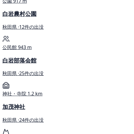
公園
917 m
白岩農村公園
秋田県 ·
12件の出没
公民館
943 m
白岩部落会館
秋田県 ·
25件の出没
神社・寺院
1.2 km
加茂神社
秋田県 ·
24件の出没