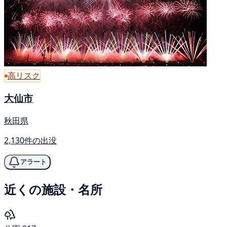
高リスク
大仙市
秋田県
2,130件の出没
アラート
近くの施設・名所