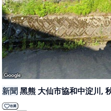
新聞
黑熊
大仙市協和中淀川, 
收藏