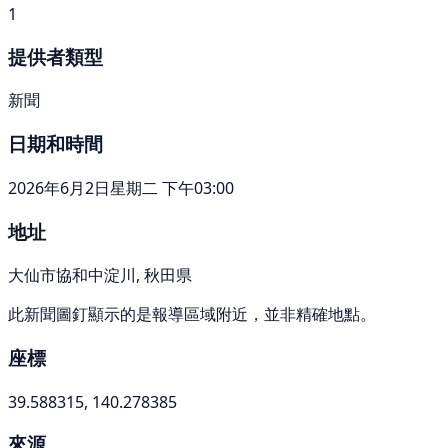
1
提供者類型
新聞
日期和時間
2026年6月2日星期二 下午03:00
地址
大仙市協和中淀川, 秋田県
此新聞圖釘顯示的是報導區域附近，並非精確地點。
座標
39.588315, 140.278385
來源