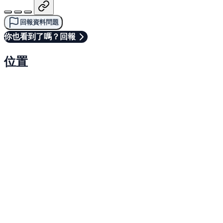
回報資料問題
你也看到了嗎？回報
位置