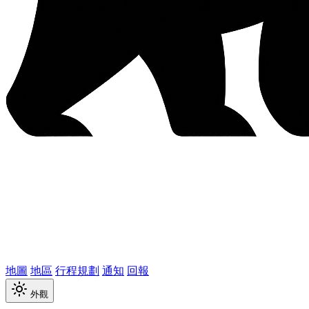
地圖
地區
行程規劃
通知
回報
外觀