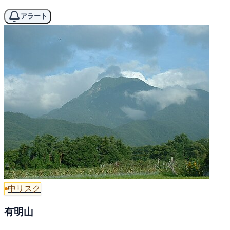
アラート
中リスク
有明山