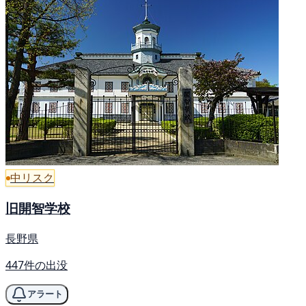
中リスク
旧開智学校
長野県
447件の出没
アラート