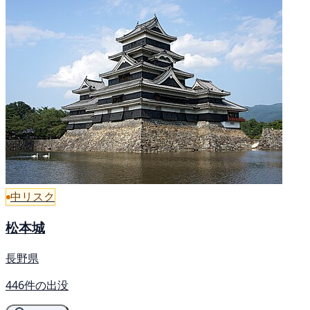
中リスク
松本城
長野県
446件の出没