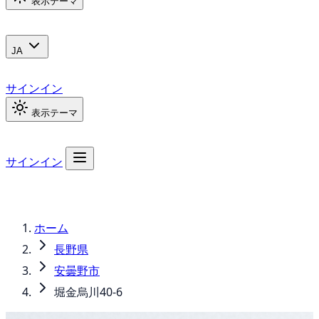
表示テーマ
JA
サインイン
表示テーマ
サインイン
ホーム
長野県
安曇野市
堀金烏川40-6