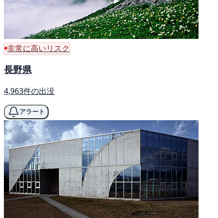
非常に高いリスク
長野県
4,963件の出没
アラート