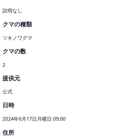
説明なし
クマの種類
ツキノワグマ
クマの数
2
提供元
公式
日時
2024年6月17日月曜日 09:00
住所