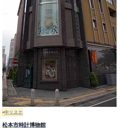
中リスク
松本市時計博物館