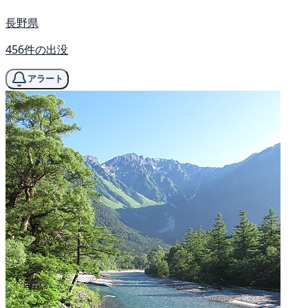
長野県
456件の出没
アラート