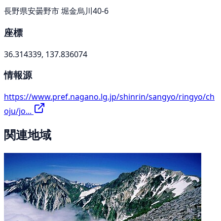
長野県安曇野市 堀金烏川40-6
座標
36.314339, 137.836074
情報源
https://www.pref.nagano.lg.jp/shinrin/sangyo/ringyo/ch
oju/jo...
関連地域