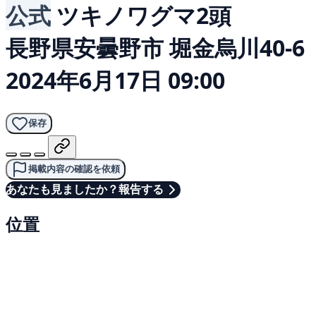
公式
ツキノワグマ2頭
長野県安曇野市 堀金烏川40-6
2024年6月17日 09:00
保存
掲載内容の確認を依頼
あなたも見ましたか？報告する
位置