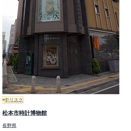
中リスク
松本市時計博物館
長野県