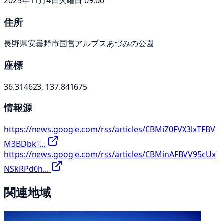
2025年11月4日火曜日 09:00
住所
長野県安曇野市国営アルプスあづみの公園
座標
36.314623, 137.841675
情報源
https://news.google.com/rss/articles/CBMiZ0FVX3lxTFBV
M3BDbkF...
https://news.google.com/rss/articles/CBMinAFBVV95cUx
NSkRPd0h...
関連地域