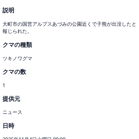
説明
大町市の国営アルプスあづみの公園近くで子熊が出没したと
報じられた。
クマの種類
ツキノワグマ
クマの数
1
提供元
ニュース
日時