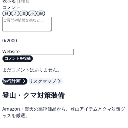
表示名
コメント
0/2000
Website
コメントを投稿
まだコメントはありません。
旅行計画
リスクマップ
登山・クマ対策装備
Amazon・楽天の高評価品から、登山アイテムとクマ対策グ
ッズを厳選。