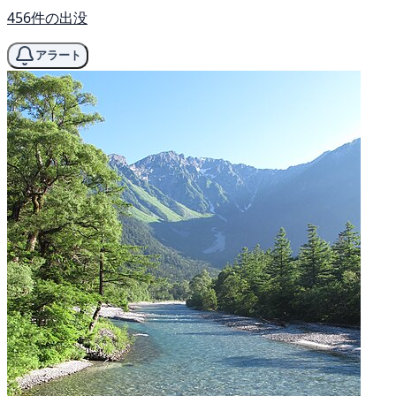
456件の出没
アラート