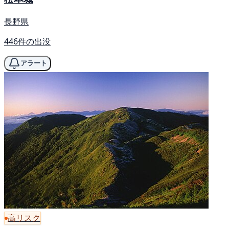
長野県
446件の出没
アラート
高リスク