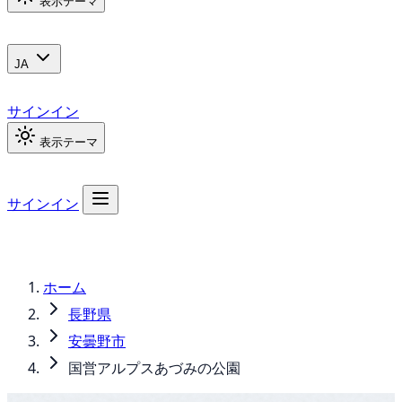
表示テーマ
JA
サインイン
表示テーマ
サインイン
ホーム
長野県
安曇野市
国営アルプスあづみの公園