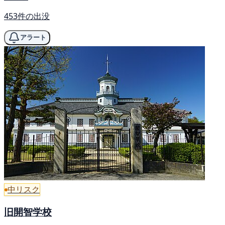
453件の出没
アラート
中リスク
旧開智学校