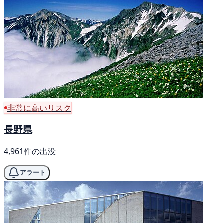
非常に高いリスク
長野県
4,961件の出没
アラート