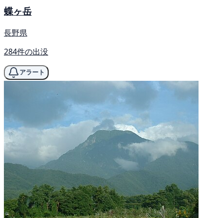
蝶ヶ岳
長野県
284件の出没
アラート