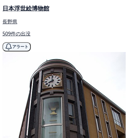
日本浮世絵博物館
長野県
509件の出没
アラート