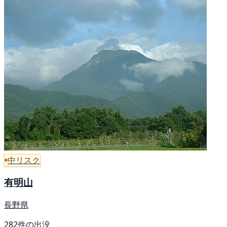
中リスク
有明山
長野県
282件の出没