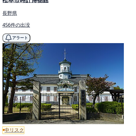
長野県
456件の出没
アラート
中リスク