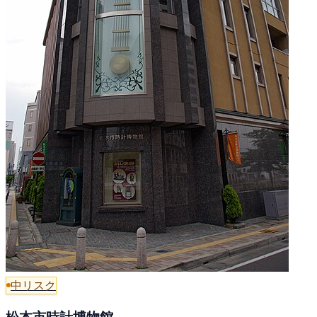
中リスク
松本市時計博物館