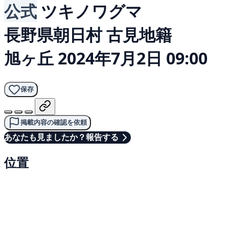
公式
ツキノワグマ
長野県朝日村 古見地籍
旭ヶ丘
2024年7月2日 09:00
保存
掲載内容の確認を依頼
あなたも見ましたか？報告する
位置