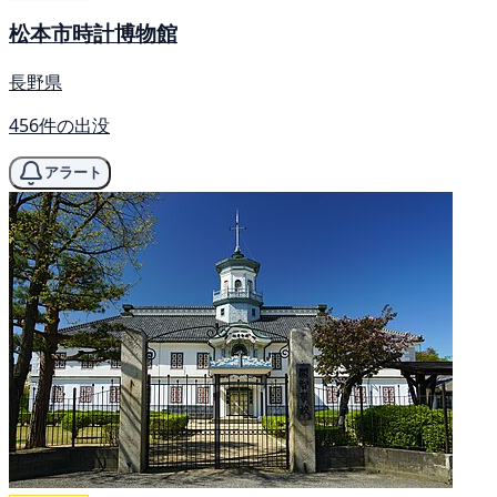
松本市時計博物館
長野県
456件の出没
アラート