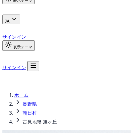
表示テーマ
JA
サインイン
表示テーマ
サインイン
ホーム
長野県
朝日村
古見地籍 旭ヶ丘