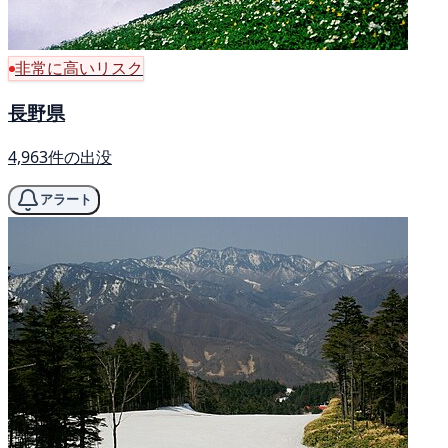
非常に高いリスク
長野県
4,963件の出没
アラート