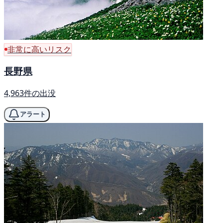
非常に高いリスク
長野県
4,963件の出没
アラート