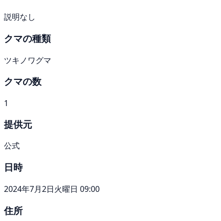
説明なし
クマの種類
ツキノワグマ
クマの数
1
提供元
公式
日時
2024年7月2日火曜日 09:00
住所