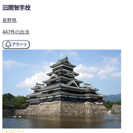
旧開智学校
長野県
447件の出没
アラート