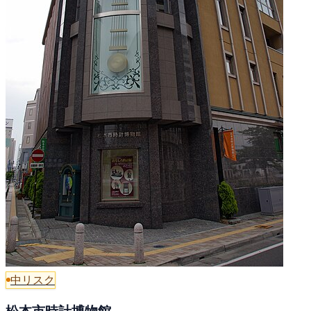
中リスク
松本市時計博物館