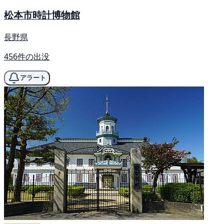
松本市時計博物館
長野県
456件の出没
アラート