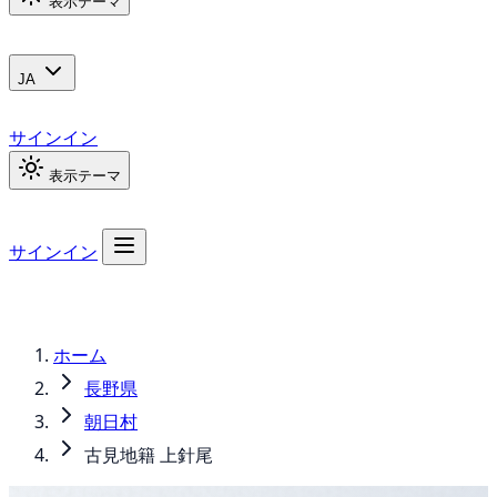
表示テーマ
JA
サインイン
表示テーマ
サインイン
ホーム
長野県
朝日村
古見地籍 上針尾