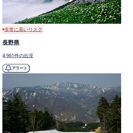
非常に高いリスク
長野県
4,961件の出没
アラート