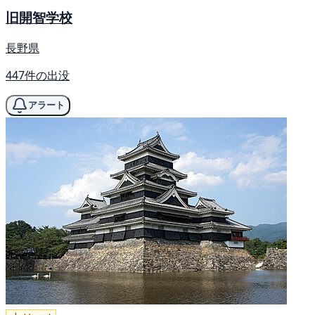
旧開智学校
長野県
447件の出没
アラート