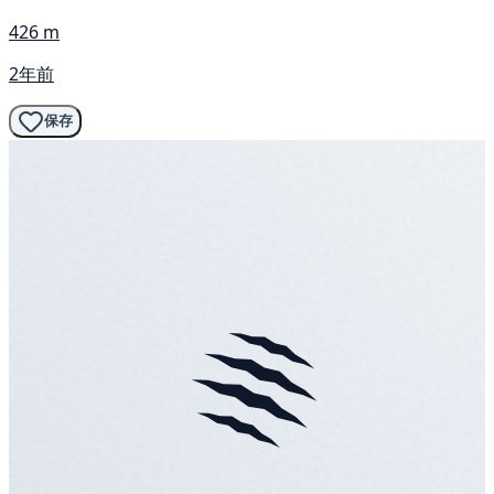
426 m
2年前
保存