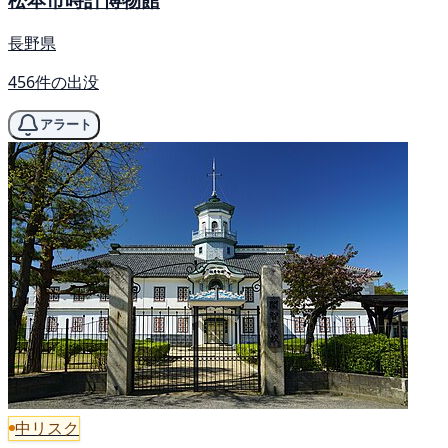
長野県
456件の出没
アラート
中リスク