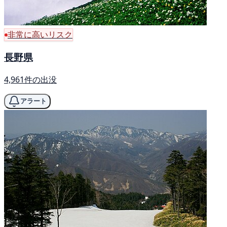
非常に高いリスク
長野県
4,961件の出没
アラート