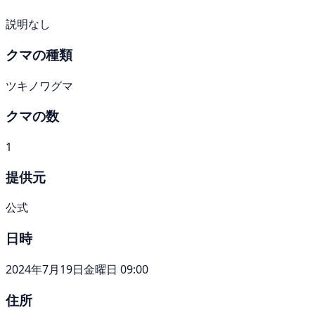
説明なし
クマの種類
ツキノワグマ
クマの数
1
提供元
公式
日時
2024年7月19日金曜日 09:00
住所