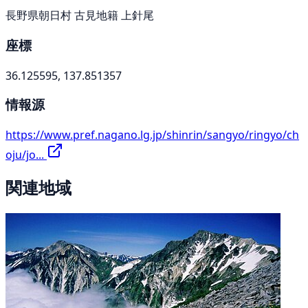
長野県朝日村 古見地籍 上針尾
座標
36.125595, 137.851357
情報源
https://www.pref.nagano.lg.jp/shinrin/sangyo/ringyo/ch
oju/jo...
関連地域