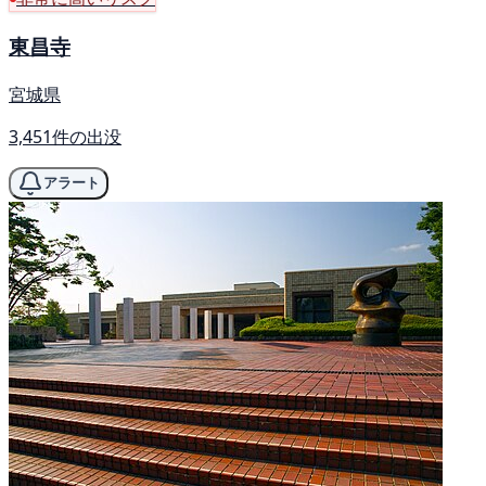
東昌寺
宮城県
3,451件の出没
アラート