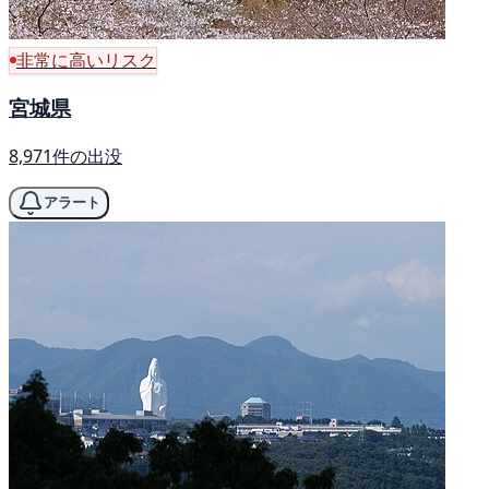
非常に高いリスク
宮城県
8,971件の出没
アラート