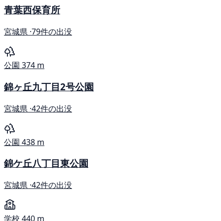
青葉西保育所
宮城県 ·
79件の出没
公園
374 m
錦ヶ丘九丁目2号公園
宮城県 ·
42件の出没
公園
438 m
錦ケ丘八丁目東公園
宮城県 ·
42件の出没
学校
440 m