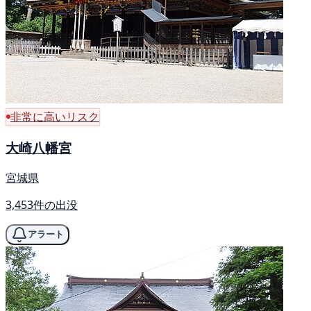
非常に高いリスク
大崎八幡宮
宮城県
3,453件の出没
アラート