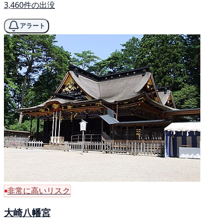
3,460件の出没
アラート
非常に高いリスク
大崎八幡宮