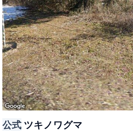
公式
ツキノワグマ