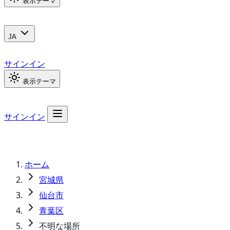
表示テーマ
JA
サインイン
表示テーマ
サインイン
ホーム
宮城県
仙台市
青葉区
不明な場所