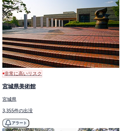
非常に高いリスク
宮城県美術館
宮城県
3,355件の出没
アラート