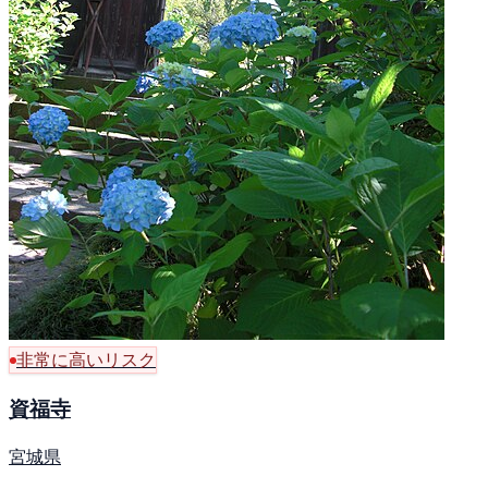
非常に高いリスク
資福寺
宮城県