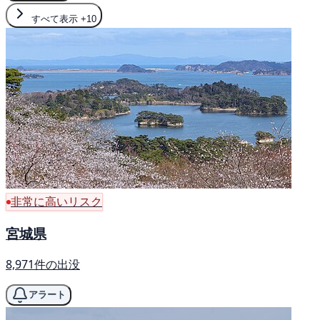
すべて表示
+10
非常に高いリスク
宮城県
8,971件の出没
アラート