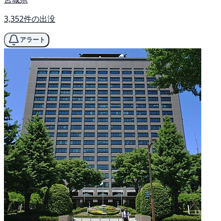
3,352件の出没
アラート