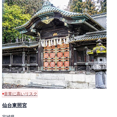
非常に高いリスク
仙台東照宮
宮城県