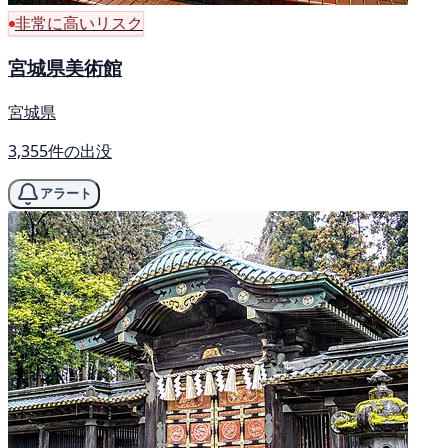
非常に高いリスク
宮城県美術館
宮城県
3,355件の出没
アラート