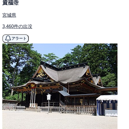
資福寺
宮城県
3,460件の出没
アラート