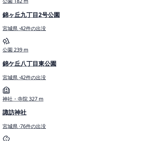
公園
182 m
錦ヶ丘九丁目2号公園
宮城県 ·
42件の出没
公園
239 m
錦ケ丘八丁目東公園
宮城県 ·
42件の出没
神社・寺院
327 m
諏訪神社
宮城県 ·
76件の出没