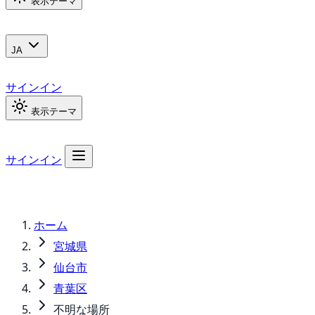
表示テーマ
JA
サインイン
表示テーマ
サインイン
ホーム
宮城県
仙台市
青葉区
不明な場所