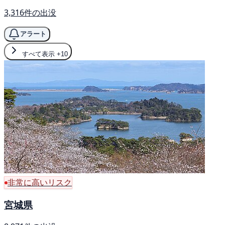
3,316件の出没
アラート
すべて表示
+10
非常に高いリスク
宮城県