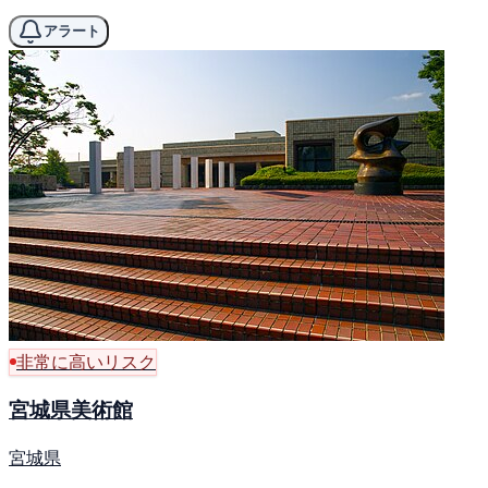
アラート
非常に高いリスク
宮城県美術館
宮城県