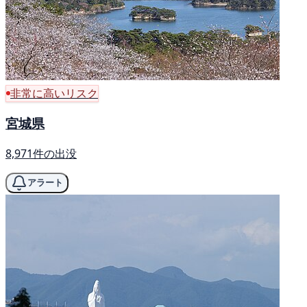
非常に高いリスク
宮城県
8,971件の出没
アラート