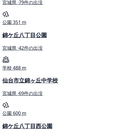
宮城県 ·
79件の出没
公園
351 m
錦ケ丘八丁目公園
宮城県 ·
42件の出没
学校
488 m
仙台市立錦ヶ丘中学校
宮城県 ·
69件の出没
公園
600 m
錦ケ丘八丁目西公園