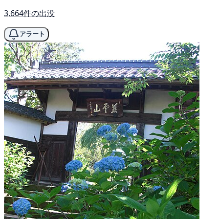
3,664件の出没
アラート