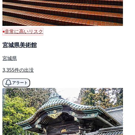
非常に高いリスク
宮城県美術館
宮城県
3,355件の出没
アラート