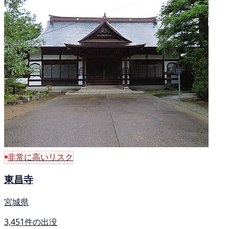
非常に高いリスク
東昌寺
宮城県
3,451件の出没