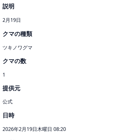
説明
2月19日
クマの種類
ツキノワグマ
クマの数
1
提供元
公式
日時
2026年2月19日木曜日 08:20