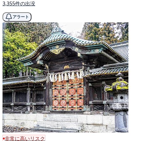
3,355件の出没
アラート
非常に高いリスク