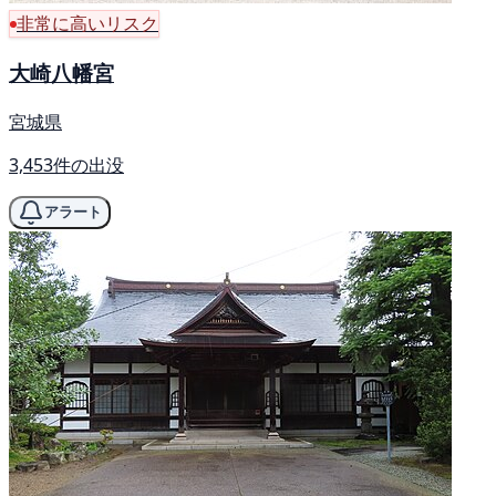
非常に高いリスク
大崎八幡宮
宮城県
3,453件の出没
アラート