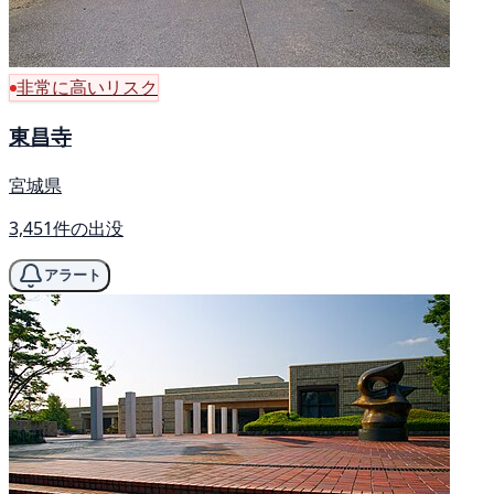
非常に高いリスク
東昌寺
宮城県
3,451件の出没
アラート