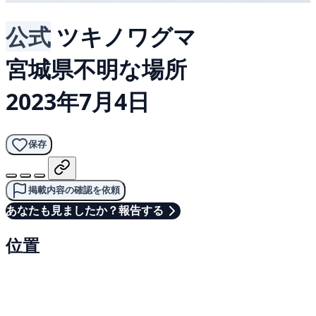
公式
ツキノワグマ
宮城県不明な場所
2023年7月4日
保存
掲載内容の確認を依頼
あなたも見ましたか？報告する
位置