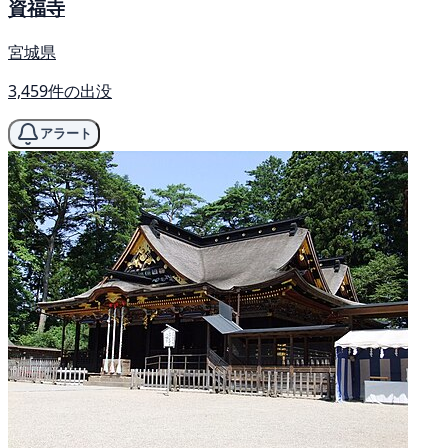
資福寺
宮城県
3,459件の出没
アラート