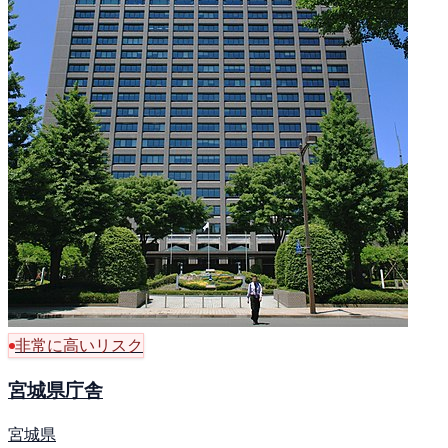
非常に高いリスク
宮城県庁舎
宮城県