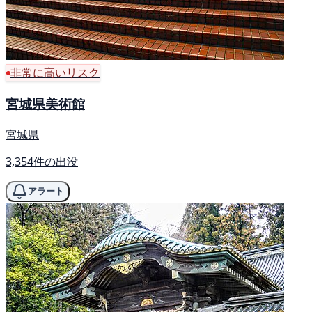
非常に高いリスク
宮城県美術館
宮城県
3,354件の出没
アラート