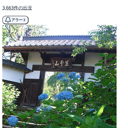
3,663件の出没
アラート