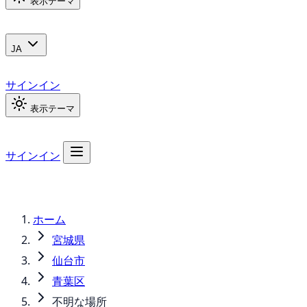
表示テーマ
JA
サインイン
表示テーマ
サインイン
ホーム
宮城県
仙台市
青葉区
不明な場所