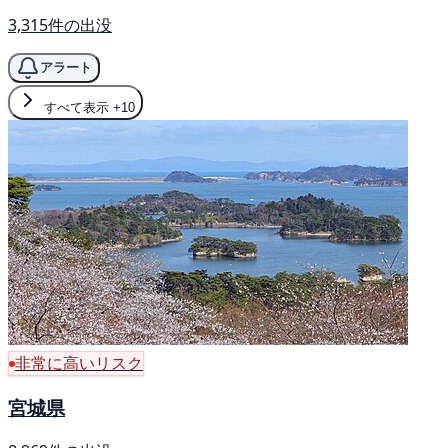
3,315件の出没
アラート
すべて表示
+10
非常に高いリスク
宮城県