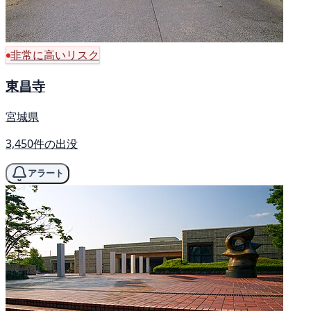
非常に高いリスク
東昌寺
宮城県
3,450件の出没
アラート