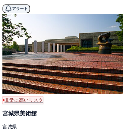
アラート
非常に高いリスク
宮城県美術館
宮城県