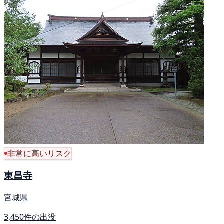
非常に高いリスク
東昌寺
宮城県
3,450件の出没