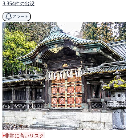
3,354件の出没
アラート
非常に高いリスク