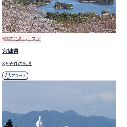
非常に高いリスク
宮城県
8,969件の出没
アラート