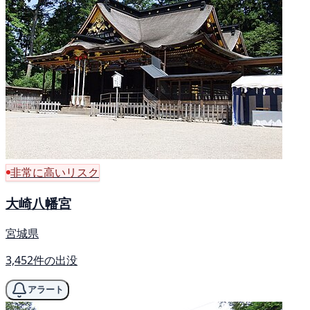
非常に高いリスク
大崎八幡宮
宮城県
3,452件の出没
アラート