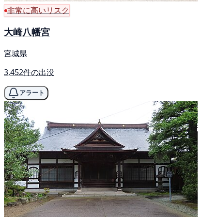
非常に高いリスク
大崎八幡宮
宮城県
3,452件の出没
アラート