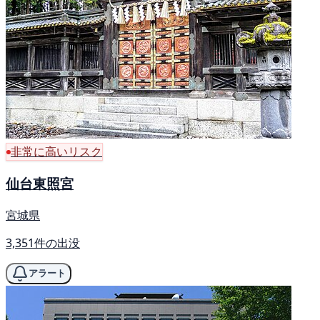
非常に高いリスク
仙台東照宮
宮城県
3,351件の出没
アラート