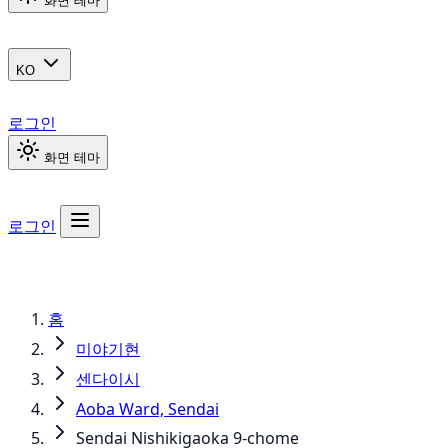
화면 테마
KO
로그인
화면 테마
로그인
홈
미야기현
센다이시
Aoba Ward, Sendai
Sendai Nishikigaoka 9-chome