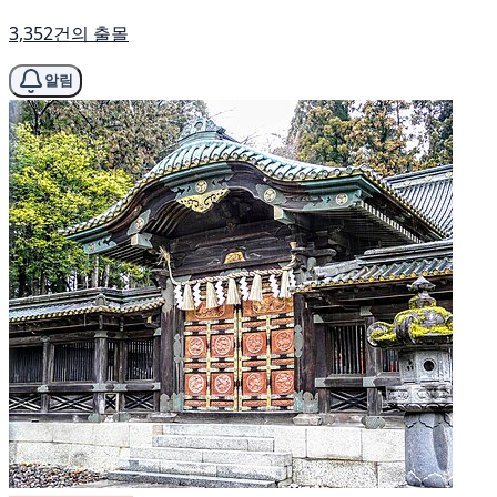
3,352건의 출몰
알림