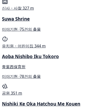
신사・사찰
327 m
Suwa Shrine
미야기현 ·
75건의 출몰
유치원・어린이집
344 m
Aoba Nishibo Iku Tokoro
青葉西保育所
미야기현 ·
78건의 출몰
공원
351 m
Nishiki Ke Oka Hatchou Me Kouen