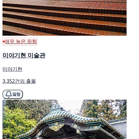
매우 높은 위험
미야기현 미술관
미야기현
3,352건의 출몰
알림