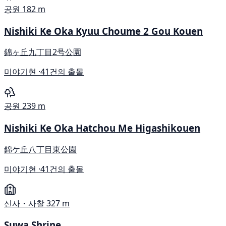
공원
182 m
Nishiki Ke Oka Kyuu Choume 2 Gou Kouen
錦ヶ丘九丁目2号公園
미야기현 ·
41건의 출몰
공원
239 m
Nishiki Ke Oka Hatchou Me Higashikouen
錦ケ丘八丁目東公園
미야기현 ·
41건의 출몰
신사・사찰
327 m
Suwa Shrine