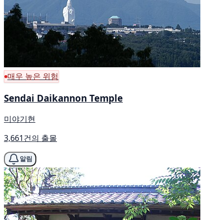
매우 높은 위험
Sendai Daikannon Temple
미야기현
3,661건의 출몰
알림