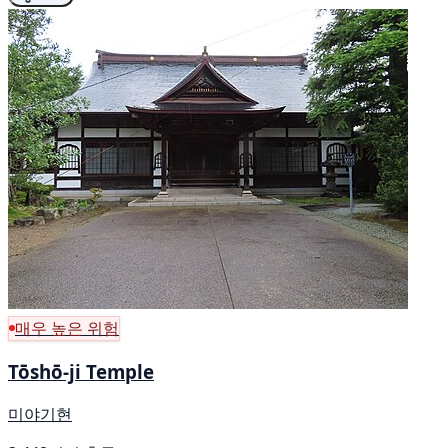
매우 높은 위험
Tōshō-ji Temple
미야기현