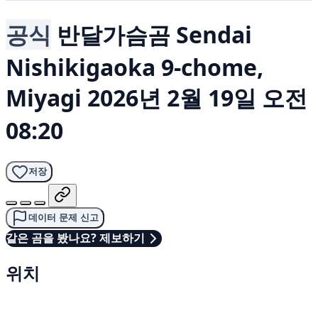
공식
반달가슴곰
Sendai
Nishikigaoka 9-chome,
Miyagi
2026년 2월 19일 오전
08:20
저장
데이터 문제 신고
같은 곰을 봤나요? 제보하기
위치