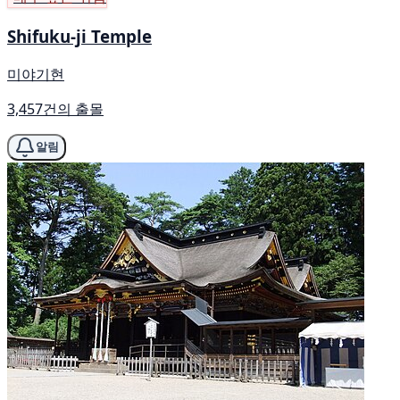
Shifuku-ji Temple
미야기현
3,457건의 출몰
알림