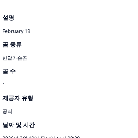
설명
February 19
곰 종류
반달가슴곰
곰 수
1
제공자 유형
공식
날짜 및 시간