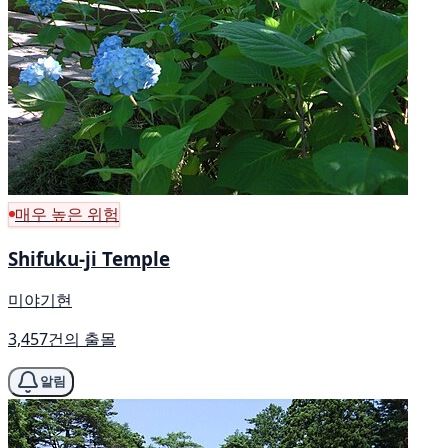
매우 높은 위험
Shifuku-ji Temple
미야기현
3,457건의 출몰
알림