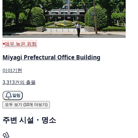
매우 높은 위험
Miyagi Prefectural Office Building
미야기현
3,313건의 출몰
알림
모두 보기 (10개 더보기)
주변 시설・명소