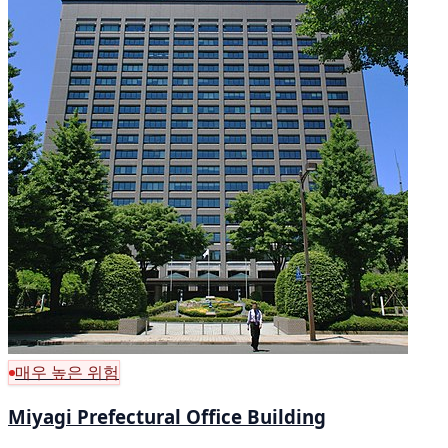
매우 높은 위험
Miyagi Prefectural Office Building