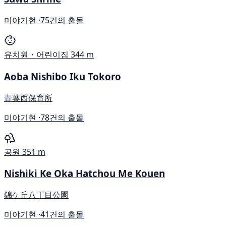
미야기현 ·
75건의 출몰
유치원・어린이집
344 m
Aoba Nishibo Iku Tokoro
青葉西保育所
미야기현 ·
78건의 출몰
공원
351 m
Nishiki Ke Oka Hatchou Me Kouen
錦ケ丘八丁目公園
미야기현 ·
41건의 출몰