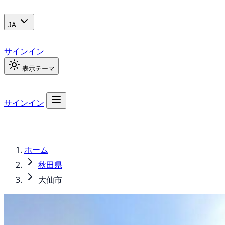
JA
サインイン
表示テーマ
サインイン
ホーム
秋田県
大仙市