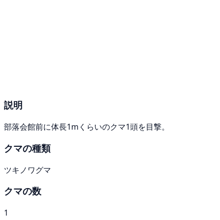
説明
部落会館前に体長1mくらいのクマ1頭を目撃。
クマの種類
ツキノワグマ
クマの数
1