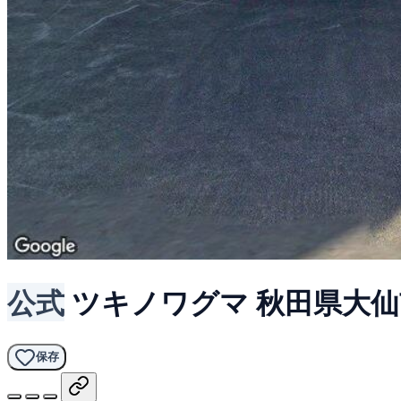
公式
ツキノワグマ
秋田県大仙
保存