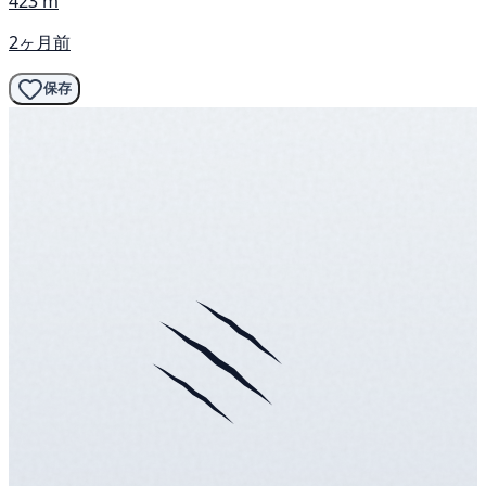
423 m
2ヶ月前
保存