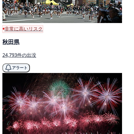
非常に高いリスク
秋田県
24,793件の出没
アラート