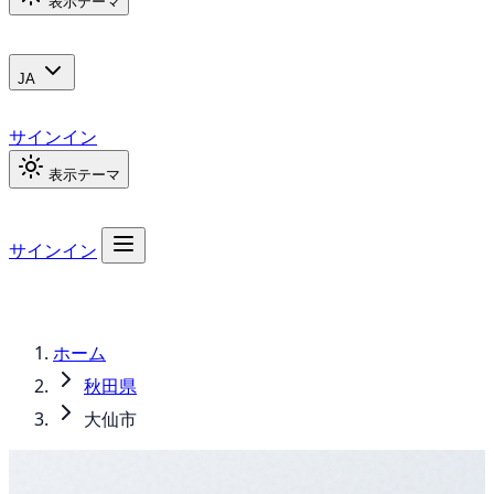
表示テーマ
JA
サインイン
表示テーマ
サインイン
ホーム
秋田県
大仙市