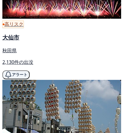
高リスク
大仙市
秋田県
2,130件の出没
アラート