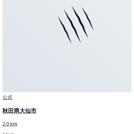
公式
秋田県大仙市
2.0 km