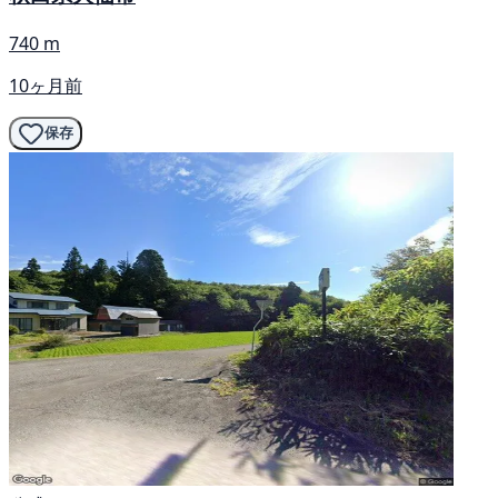
740 m
10ヶ月前
保存