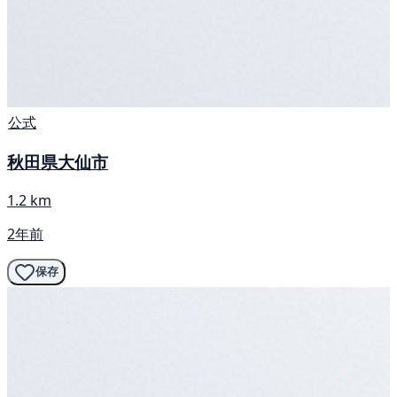
公式
秋田県大仙市
1.2 km
2年前
保存