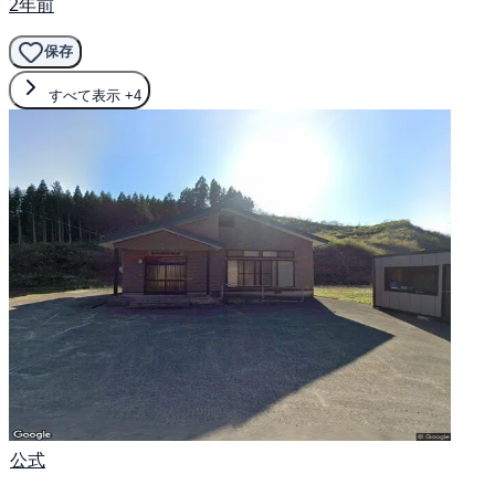
2年前
保存
すべて表示
+4
公式