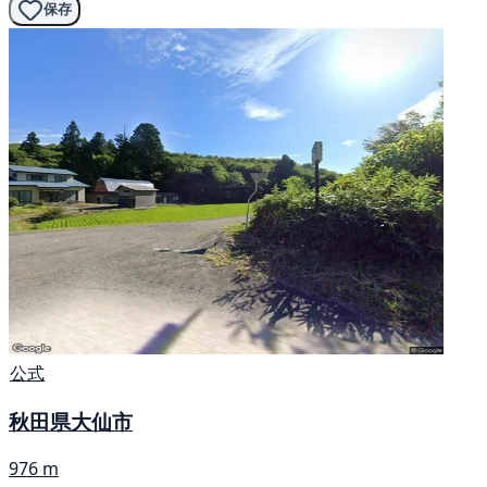
保存
公式
秋田県大仙市
976 m