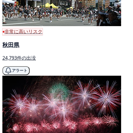
非常に高いリスク
秋田県
24,793件の出没
アラート