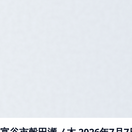
県富谷市穀田瀬ノ木
2026年7月7日