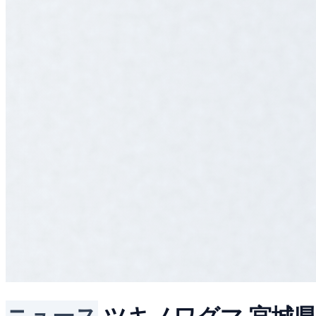
ニュース
ツキノワグマ
宮城