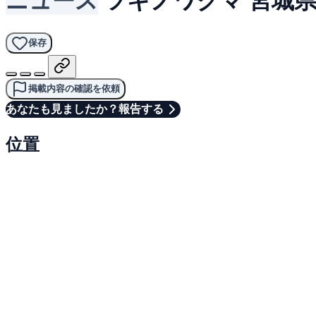
保存
掲載内容の確認を依頼
あなたも見ましたか？報告する
位置