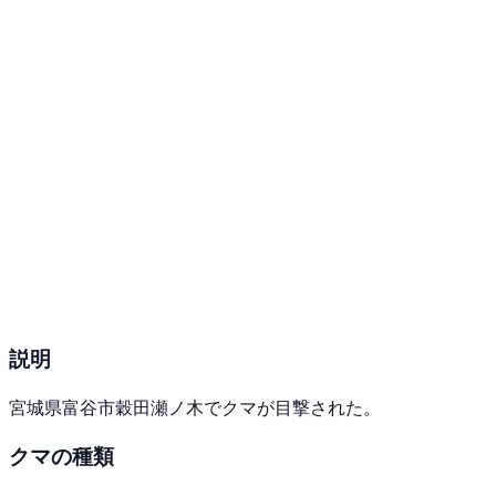
説明
宮城県富谷市穀田瀬ノ木でクマが目撃された。
クマの種類