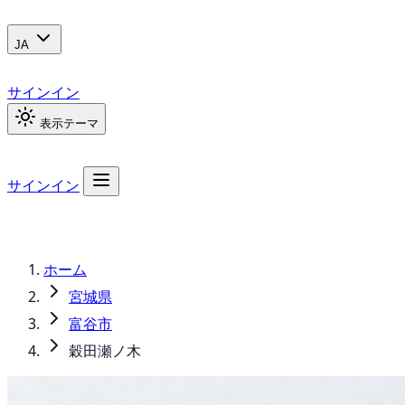
JA
サインイン
表示テーマ
サインイン
ホーム
宮城県
富谷市
穀田瀬ノ木