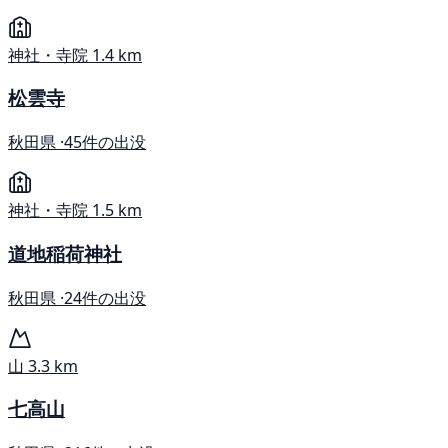
神社・寺院
1.4 km
松雲寺
秋田県 ·
45件の出没
神社・寺院
1.5 km
道地稲荷神社
秋田県 ·
24件の出没
山
3.3 km
七高山