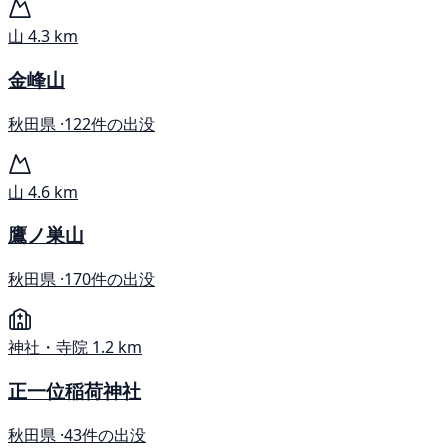
山
4.3 km
金峰山
秋田県 ·
122件の出没
山
4.6 km
鷹ノ巣山
秋田県 ·
170件の出没
神社・寺院
1.2 km
正一位稲荷神社
秋田県 ·
43件の出没