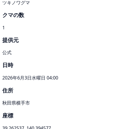
ツキノワグマ
クマの数
1
提供元
公式
日時
2026年6月3日水曜日 04:00
住所
秋田県横手市
座標
39.262537, 140.394577