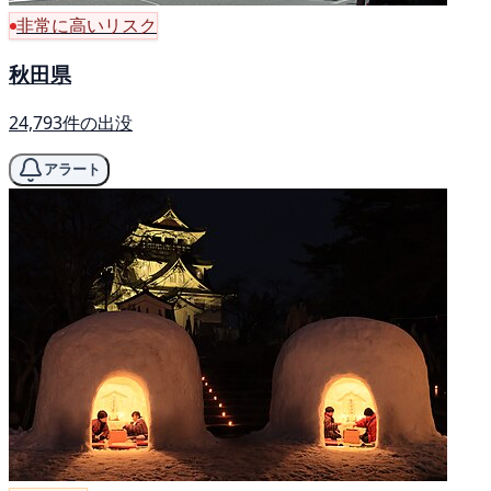
非常に高いリスク
秋田県
24,793件の出没
アラート