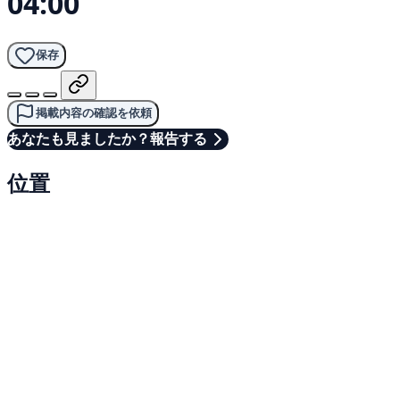
04:00
保存
掲載内容の確認を依頼
あなたも見ましたか？報告する
位置