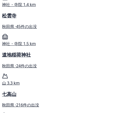
神社・寺院
1.4 km
松雲寺
秋田県 ·
45件の出没
神社・寺院
1.5 km
道地稲荷神社
秋田県 ·
24件の出没
山
3.3 km
七高山
秋田県 ·
216件の出没