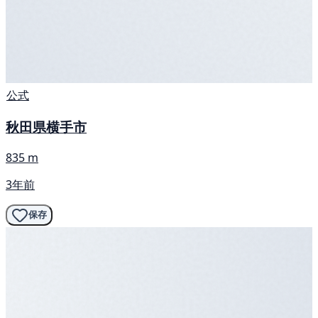
公式
秋田県横手市
835 m
3年前
保存