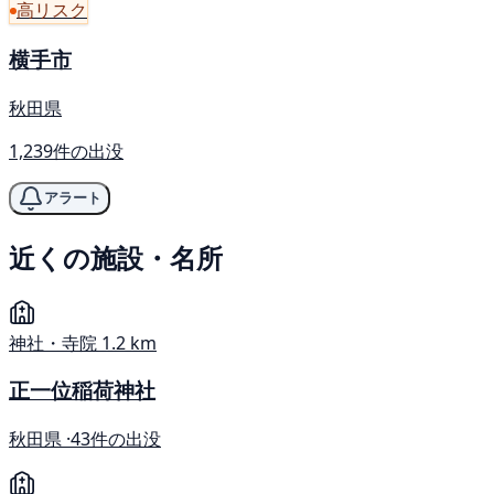
高リスク
横手市
秋田県
1,239件の出没
アラート
近くの施設・名所
神社・寺院
1.2 km
正一位稲荷神社
秋田県 ·
43件の出没