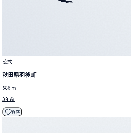
公式
秋田県羽後町
686 m
3年前
保存