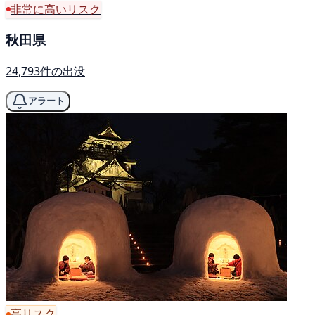
非常に高いリスク
秋田県
24,793件の出没
アラート
高リスク