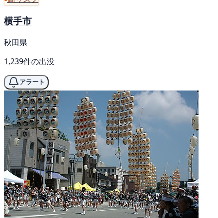
横手市
秋田県
1,239件の出没
アラート