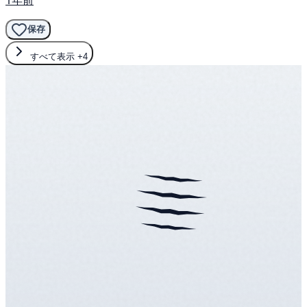
保存
すべて表示
+4