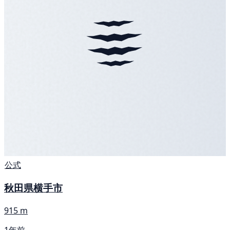
公式
秋田県横手市
915 m
1年前