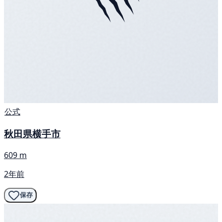
公式
秋田県横手市
609 m
2年前
保存