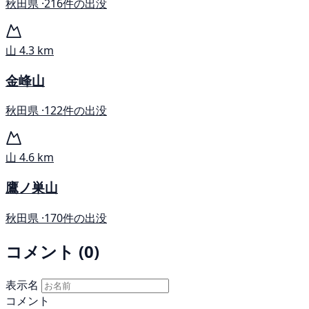
秋田県 ·
216件の出没
山
4.3 km
金峰山
秋田県 ·
122件の出没
山
4.6 km
鷹ノ巣山
秋田県 ·
170件の出没
コメント (0)
表示名
コメント