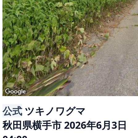
公式
ツキノワグマ
秋田県横手市
2026年6月3日