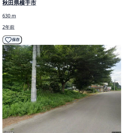
秋田県横手市
630 m
2年前
保存