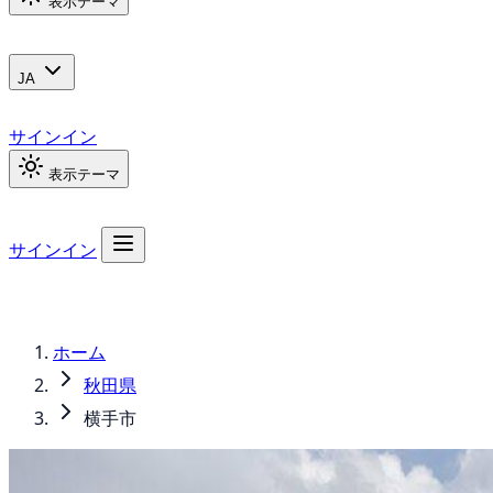
表示テーマ
JA
サインイン
表示テーマ
サインイン
ホーム
秋田県
横手市