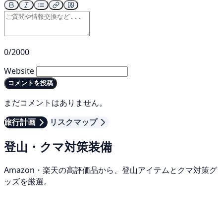
0/2000
Website
コメントを投稿
まだコメントはありません。
旅行計画
リスクマップ
登山・クマ対策装備
Amazon・楽天の高評価品から、登山アイテムとクマ対策グ
ッズを厳選。