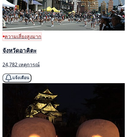
ความเสี่ยงสูงมาก
จังหวัดอาคิตะ
24,782 เหตุการณ์
แจ้งเตือน