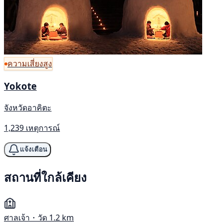
ความเสี่ยงสูง
Yokote
จังหวัดอาคิตะ
1,239 เหตุการณ์
แจ้งเตือน
สถานที่ใกล้เคียง
ศาลเจ้า・วัด
1.2 km