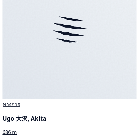
ทางการ
Ugo 大沢, Akita
686 m