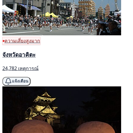
ความเสี่ยงสูงมาก
จังหวัดอาคิตะ
24,782 เหตุการณ์
แจ้งเตือน