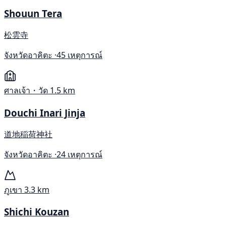
Shouun Tera
松雲寺
จังหวัดอาคิตะ ·
45 เหตุการณ์
ศาลเจ้า・วัด
1.5 km
Douchi Inari Jinja
道地稲荷神社
จังหวัดอาคิตะ ·
24 เหตุการณ์
ภูเขา
3.3 km
Shichi Kouzan