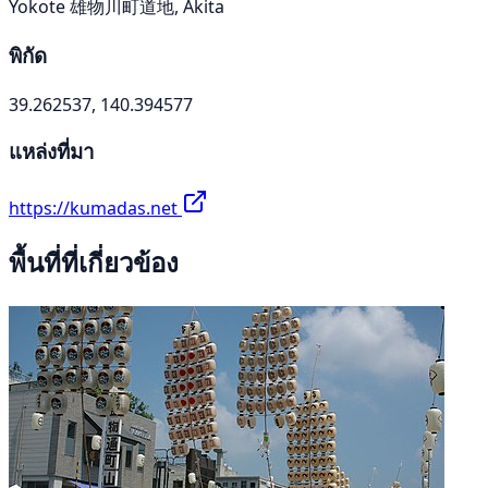
Yokote 雄物川町道地, Akita
พิกัด
39.262537, 140.394577
แหล่งที่มา
https://kumadas.net
พื้นที่ที่เกี่ยวข้อง