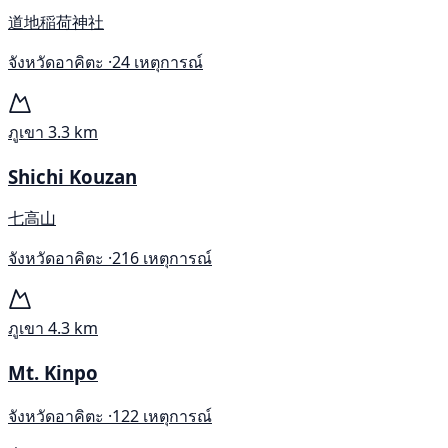
道地稲荷神社
จังหวัดอาคิตะ ·
24 เหตุการณ์
ภูเขา
3.3 km
Shichi Kouzan
七高山
จังหวัดอาคิตะ ·
216 เหตุการณ์
ภูเขา
4.3 km
Mt. Kinpo
จังหวัดอาคิตะ ·
122 เหตุการณ์