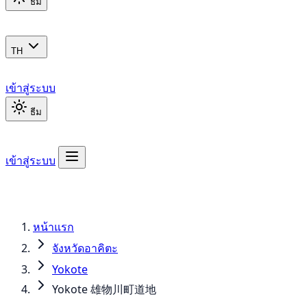
ธีม
TH
เข้าสู่ระบบ
ธีม
เข้าสู่ระบบ
หน้าแรก
จังหวัดอาคิตะ
Yokote
Yokote 雄物川町道地