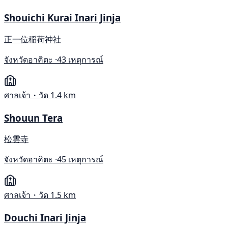
Shouichi Kurai Inari Jinja
正一位稲荷神社
จังหวัดอาคิตะ ·
43 เหตุการณ์
ศาลเจ้า・วัด
1.4 km
Shouun Tera
松雲寺
จังหวัดอาคิตะ ·
45 เหตุการณ์
ศาลเจ้า・วัด
1.5 km
Douchi Inari Jinja