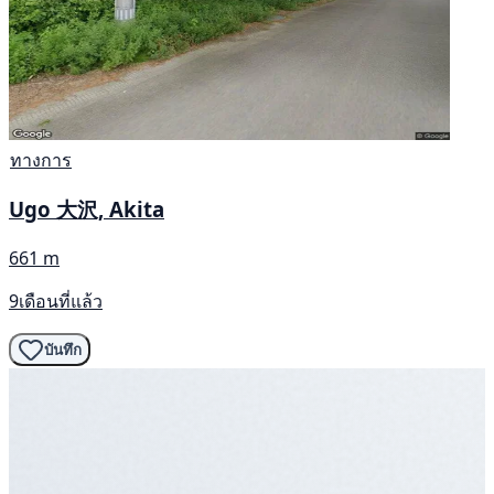
ทางการ
Ugo 大沢, Akita
661 m
9เดือนที่แล้ว
บันทึก