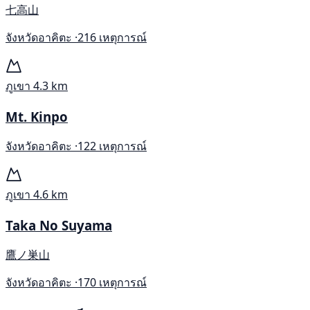
七高山
จังหวัดอาคิตะ ·
216 เหตุการณ์
ภูเขา
4.3 km
Mt. Kinpo
จังหวัดอาคิตะ ·
122 เหตุการณ์
ภูเขา
4.6 km
Taka No Suyama
鷹ノ巣山
จังหวัดอาคิตะ ·
170 เหตุการณ์