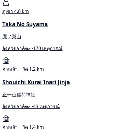
ภูเขา
4.6 km
Taka No Suyama
鷹ノ巣山
จังหวัดอาคิตะ ·
170 เหตุการณ์
ศาลเจ้า・วัด
1.2 km
Shouichi Kurai Inari Jinja
正一位稲荷神社
จังหวัดอาคิตะ ·
43 เหตุการณ์
ศาลเจ้า・วัด
1.4 km