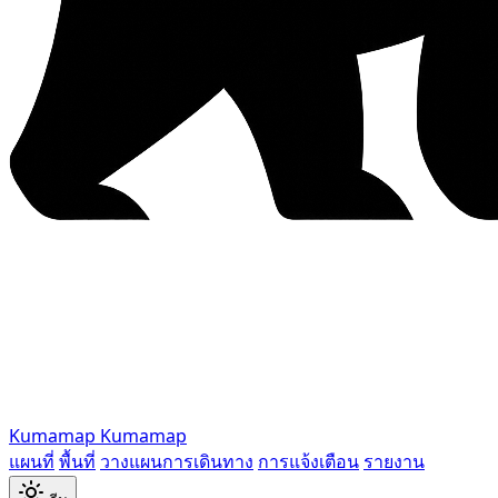
Kumamap
Kumamap
แผนที่
พื้นที่
วางแผนการเดินทาง
การแจ้งเตือน
รายงาน