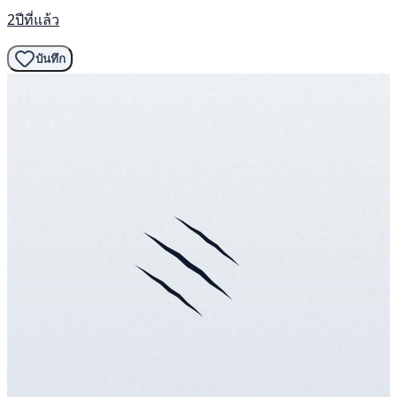
2ปีที่แล้ว
บันทึก