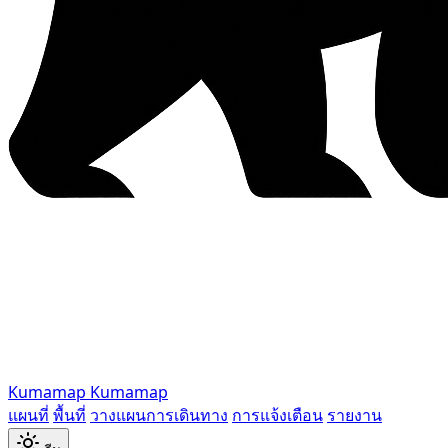
Kumamap
Kumamap
แผนที่
พื้นที่
วางแผนการเดินทาง
การแจ้งเตือน
รายงาน