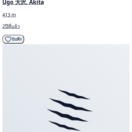
Ugo 大沢, Akita
413 m
2ปีที่แล้ว
บันทึก