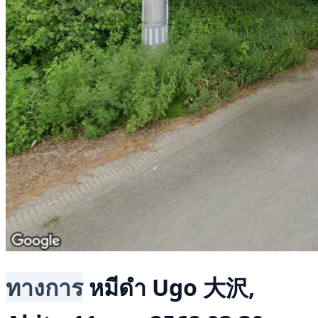
ทางการ
หมีดำ
Ugo 大沢,