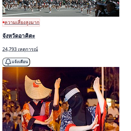
ความเสี่ยงสูงมาก
จังหวัดอาคิตะ
24,793 เหตุการณ์
แจ้งเตือน