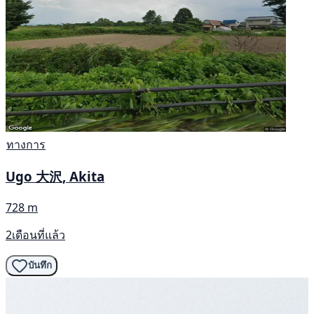
ทางการ
Ugo 大沢, Akita
728 m
2เดือนที่แล้ว
บันทึก