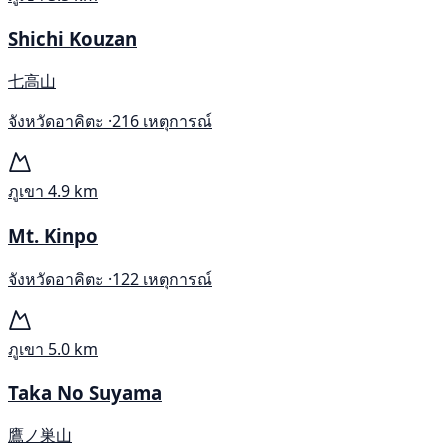
Shichi Kouzan
七高山
จังหวัดอาคิตะ ·
216 เหตุการณ์
ภูเขา
4.9 km
Mt. Kinpo
จังหวัดอาคิตะ ·
122 เหตุการณ์
ภูเขา
5.0 km
Taka No Suyama
鷹ノ巣山