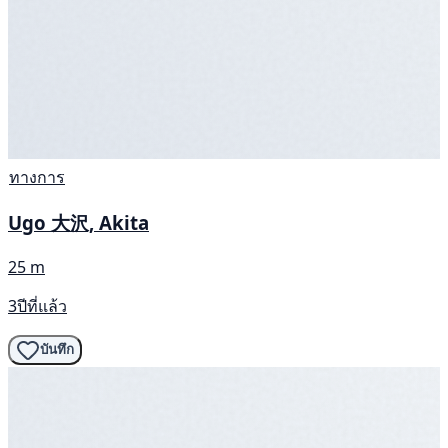
ทางการ
Ugo 大沢, Akita
25 m
3ปีที่แล้ว
บันทึก