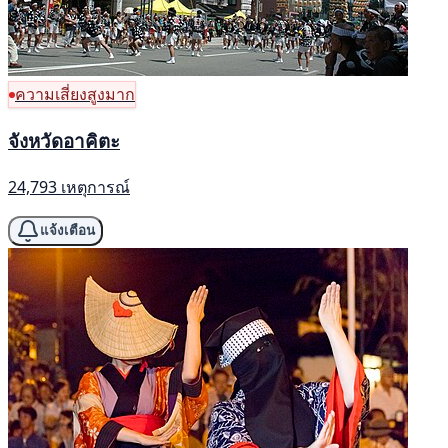
ความเสี่ยงสูงมาก
จังหวัดอาคิตะ
24,793 เหตุการณ์
แจ้งเตือน