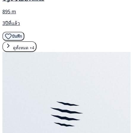
895 m
3ปีที่แล้ว
บันทึก
ดูทั้งหมด
+4