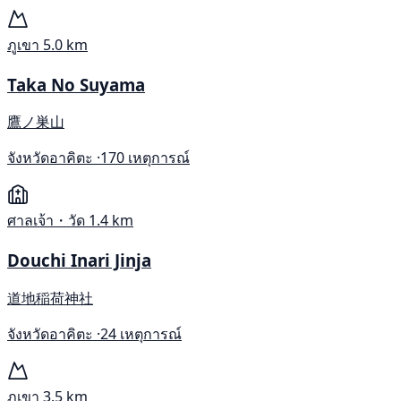
ภูเขา
5.0 km
Taka No Suyama
鷹ノ巣山
จังหวัดอาคิตะ ·
170 เหตุการณ์
ศาลเจ้า・วัด
1.4 km
Douchi Inari Jinja
道地稲荷神社
จังหวัดอาคิตะ ·
24 เหตุการณ์
ภูเขา
3.5 km