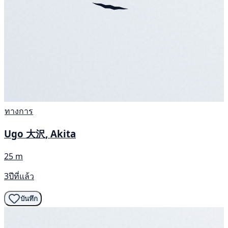
ทางการ
Ugo 大沢, Akita
25 m
3ปีที่แล้ว
บันทึก