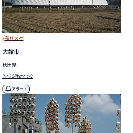
高リスク
大館市
秋田県
2,436件の出没
アラート