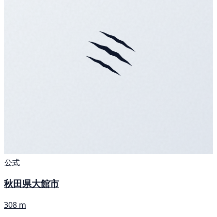
公式
秋田県大館市
308 m