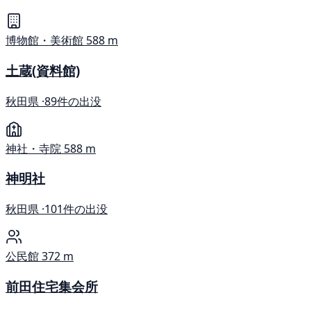
博物館・美術館
588 m
土蔵(資料館)
秋田県 ·
89件の出没
神社・寺院
588 m
神明社
秋田県 ·
101件の出没
公民館
372 m
前田住宅集会所