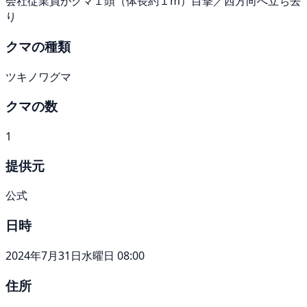
会社従業員がクマ１頭（体長約１m）目撃／西方向へ立ち去
り
クマの種類
ツキノワグマ
クマの数
1
提供元
公式
日時
2024年7月31日水曜日 08:00
住所