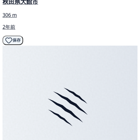
秋田県大館市
306 m
2年前
保存