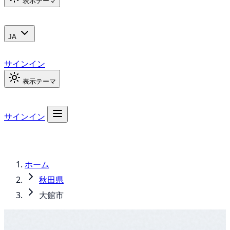
表示テーマ
JA
サインイン
表示テーマ
サインイン
ホーム
秋田県
大館市