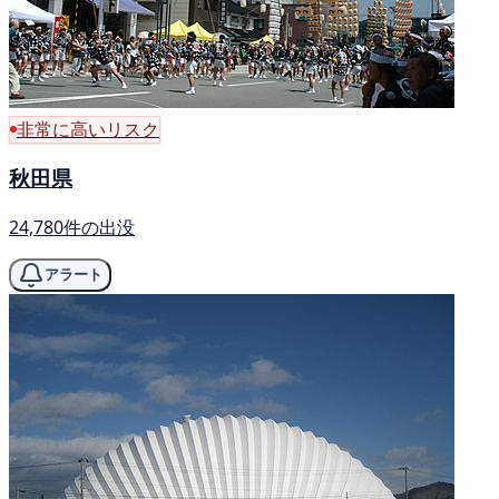
非常に高いリスク
秋田県
24,780件の出没
アラート