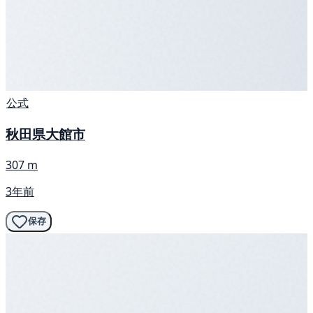
公式
秋田県大館市
307 m
3年前
保存