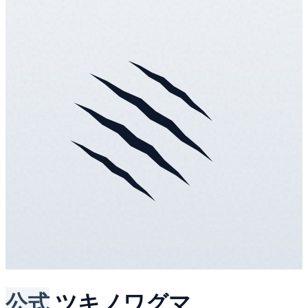
公式
ツキノワグマ