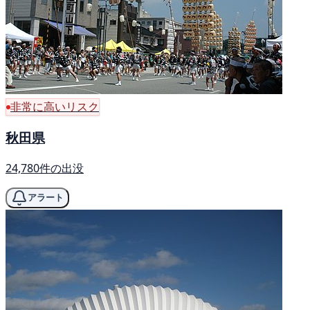
非常に高いリスク
秋田県
24,780件の出没
アラート