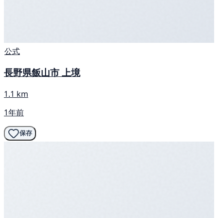
公式
長野県飯山市 上境
1.1 km
1年前
保存