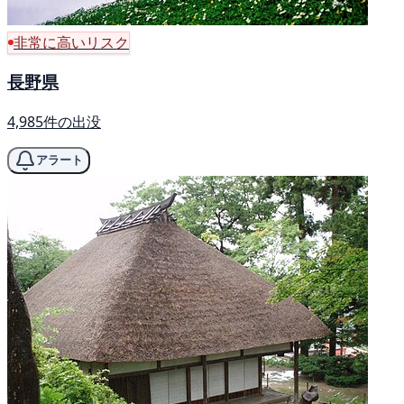
非常に高いリスク
長野県
4,985件の出没
アラート