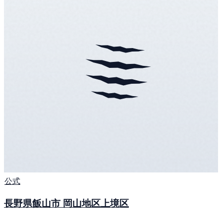
公式
長野県飯山市 岡山地区上境区