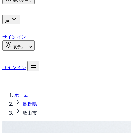
表示テーマ
JA
サインイン
表示テーマ
サインイン
ホーム
長野県
飯山市