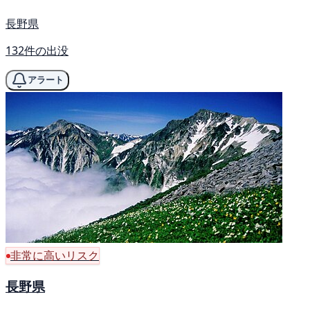
長野県
132件の出没
アラート
非常に高いリスク
長野県