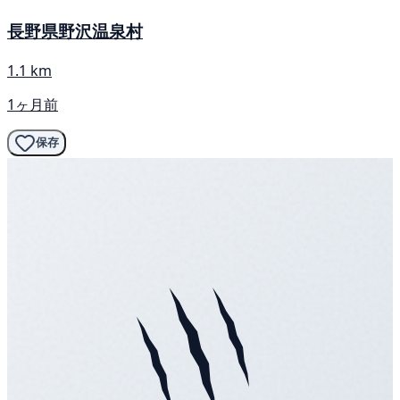
長野県野沢温泉村
1.1 km
1ヶ月前
保存