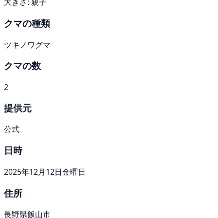
大きさ: 親子
クマの種類
ツキノワグマ
クマの数
2
提供元
公式
日時
2025年12月12日金曜日
住所
長野県飯山市