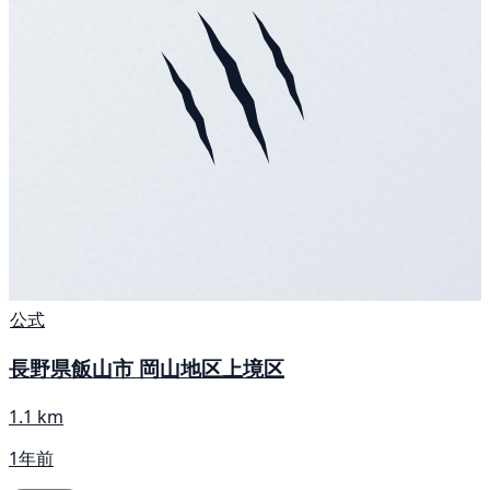
公式
長野県飯山市 岡山地区上境区
1.1 km
1年前