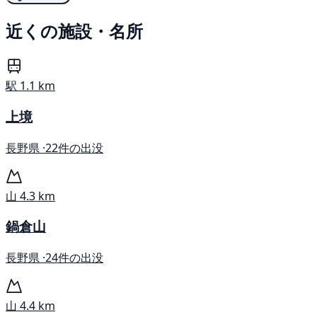
近くの施設・名所
駅
1.1 km
上境
長野県 ·
22件の出没
山
4.3 km
鍋倉山
長野県 ·
24件の出没
山
4.4 km