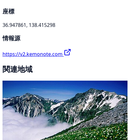
座標
36.947861, 138.415298
情報源
https://v2.kemonote.com
関連地域