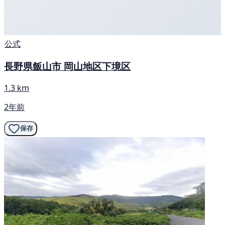
公式
長野県飯山市 岡山地区下境区
1.3 km
2年前
保存