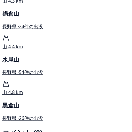
山
4.3 km
鍋倉山
長野県 ·
24件の出没
山
4.4 km
水尾山
長野県 ·
54件の出没
山
4.8 km
黒倉山
長野県 ·
26件の出没