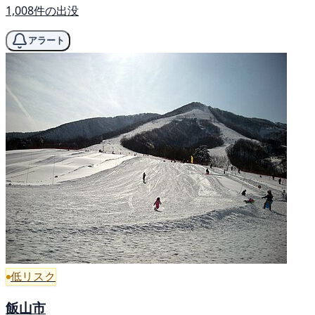
1,008件の出没
アラート
低リスク
飯山市