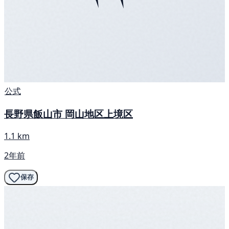
公式
長野県飯山市 岡山地区上境区
1.1 km
2年前
保存