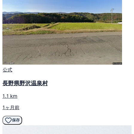
公式
長野県野沢温泉村
1.1 km
1ヶ月前
保存