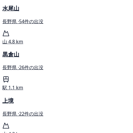
水尾山
長野県 ·
54件の出没
山
4.8 km
黒倉山
長野県 ·
26件の出没
駅
1.1 km
上境
長野県 ·
22件の出没