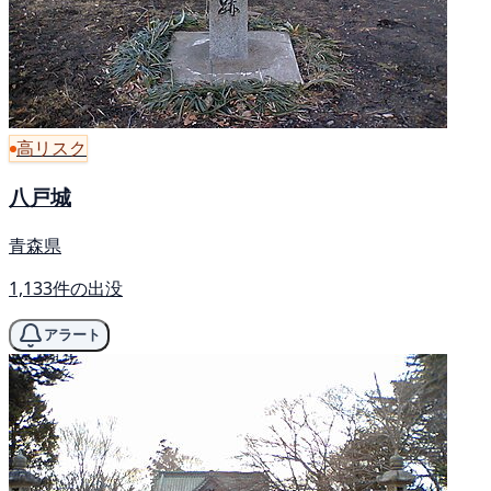
高リスク
八戸城
青森県
1,133件の出没
アラート