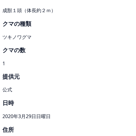
成獣１頭（体長約２ｍ）
クマの種類
ツキノワグマ
クマの数
1
提供元
公式
日時
2020年3月29日日曜日
住所