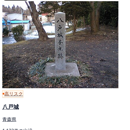
高リスク
八戸城
青森県