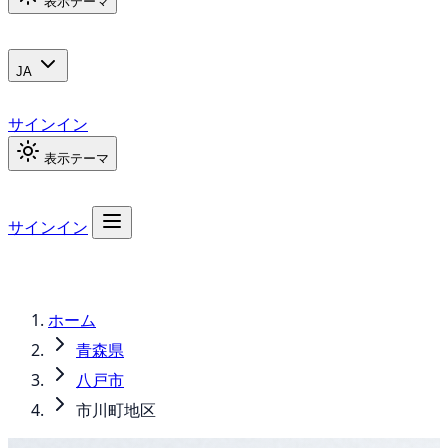
表示テーマ
JA
サインイン
表示テーマ
サインイン
ホーム
青森県
八戸市
市川町地区