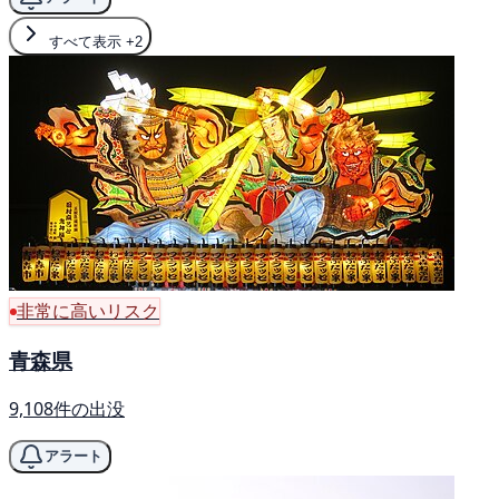
すべて表示
+2
非常に高いリスク
青森県
9,108件の出没
アラート