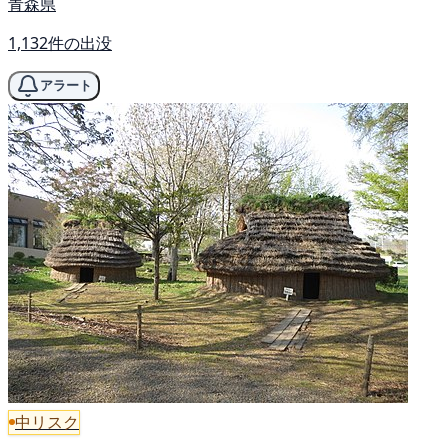
青森県
1,132件の出没
アラート
中リスク