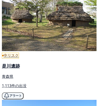
中リスク
是川遺跡
青森県
1,113件の出没
アラート