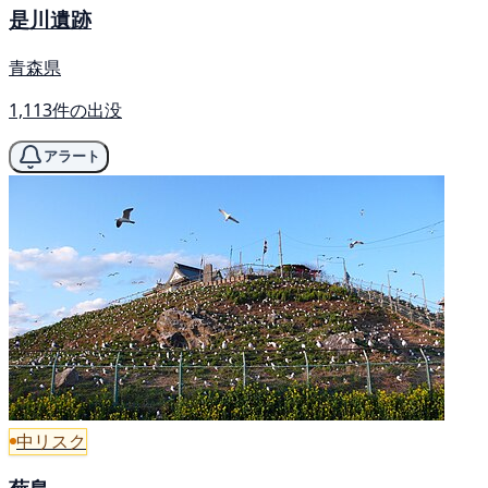
是川遺跡
青森県
1,113件の出没
アラート
中リスク