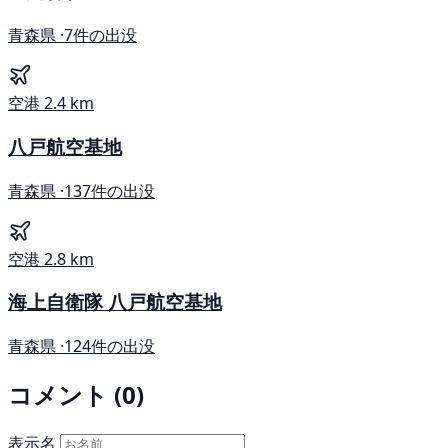
青森県 ·
7件の出没
空港
2.4 km
八戸航空基地
青森県 ·
137件の出没
空港
2.8 km
海上自衛隊 八戸航空基地
青森県 ·
124件の出没
コメント (0)
表示名