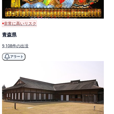
非常に高いリスク
青森県
9,108件の出没
アラート