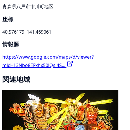
青森県八戸市市川町地区
座標
40.576179, 141.469061
情報源
https://www.google.com/maps/d/viewer?
mid=13Nbo8EFxhx50lQsl4S...
関連地域