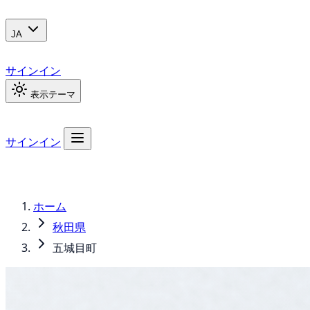
JA
サインイン
表示テーマ
サインイン
ホーム
秋田県
五城目町