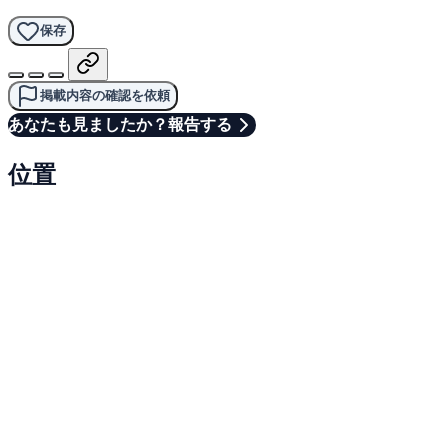
保存
掲載内容の確認を依頼
あなたも見ましたか？報告する
位置