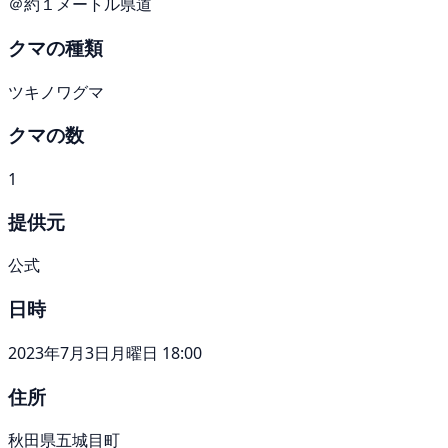
＠約１メートル県道
クマの種類
ツキノワグマ
クマの数
1
提供元
公式
日時
2023年7月3日月曜日 18:00
住所
秋田県五城目町