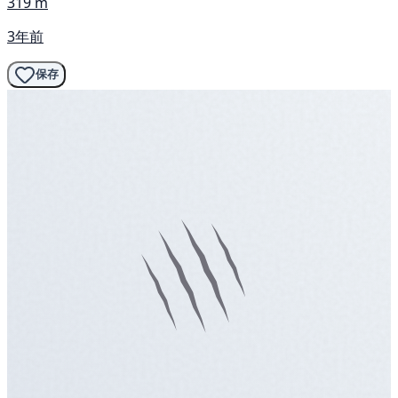
319 m
3年前
保存