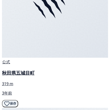
公式
秋田県五城目町
319 m
3年前
保存