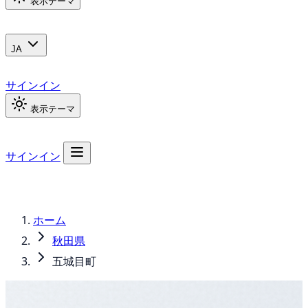
表示テーマ
JA
サインイン
表示テーマ
サインイン
ホーム
秋田県
五城目町