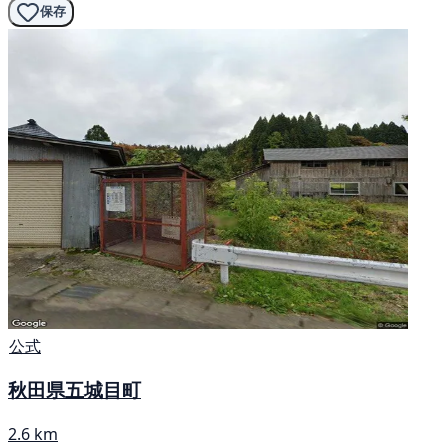
保存
公式
秋田県五城目町
2.6 km