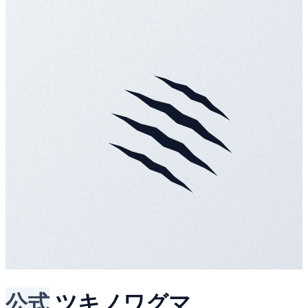
公式
ツキノワグマ