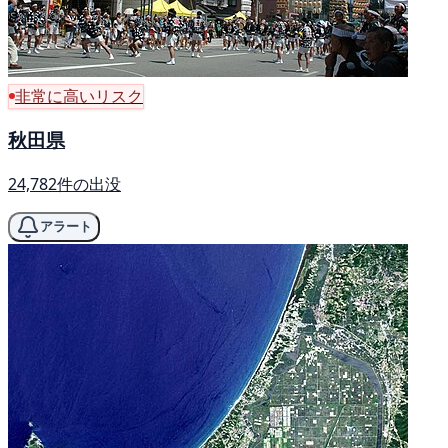
非常に高いリスク
秋田県
24,782件の出没
アラート