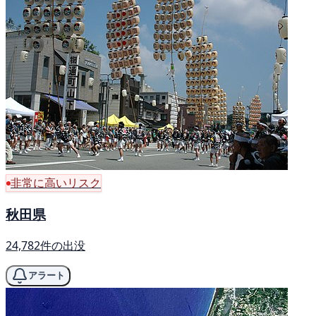
非常に高いリスク
秋田県
24,782件の出没
アラート