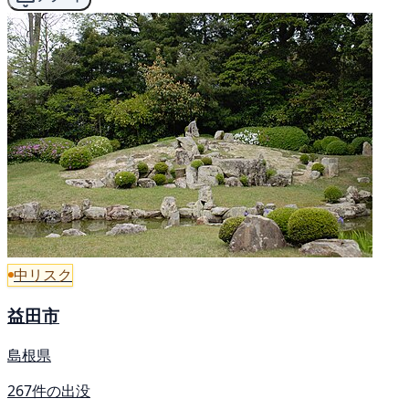
中リスク
益田市
島根県
267件の出没