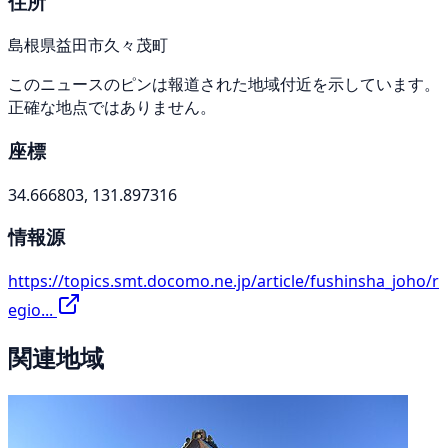
住所
島根県益田市久々茂町
このニュースのピンは報道された地域付近を示しています。
正確な地点ではありません。
座標
34.666803, 131.897316
情報源
https://topics.smt.docomo.ne.jp/article/fushinsha_joho/r
egio...
関連地域