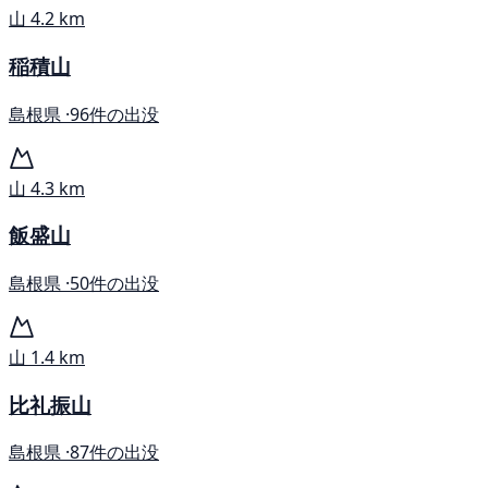
山
4.2 km
稲積山
島根県 ·
96件の出没
山
4.3 km
飯盛山
島根県 ·
50件の出没
山
1.4 km
比礼振山
島根県 ·
87件の出没