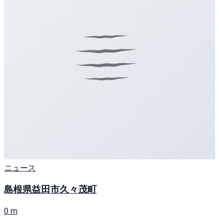
ニュース
島根県益田市久々茂町
0 m