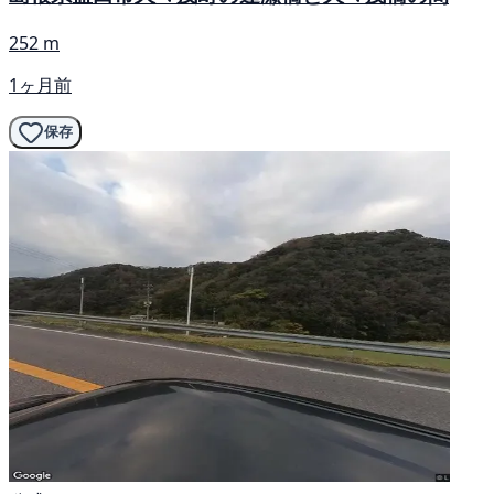
252 m
1ヶ月前
保存