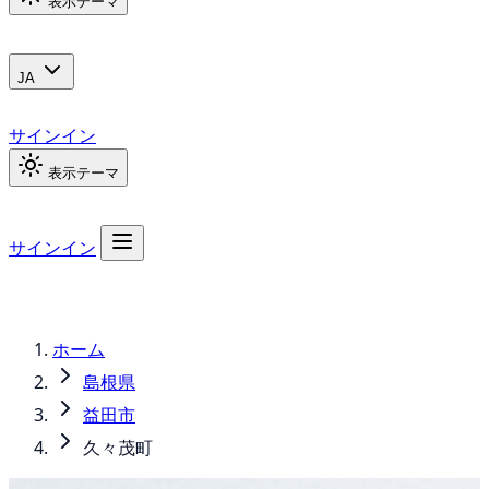
表示テーマ
JA
サインイン
表示テーマ
サインイン
ホーム
島根県
益田市
久々茂町