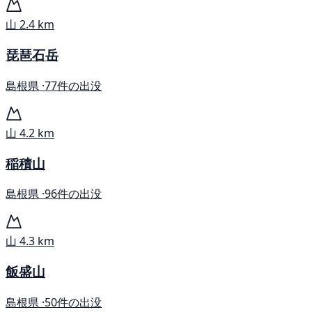
山
2.4 km
琵琶石岳
島根県 ·
77件の出没
山
4.2 km
稲積山
島根県 ·
96件の出没
山
4.3 km
飯盛山
島根県 ·
50件の出没