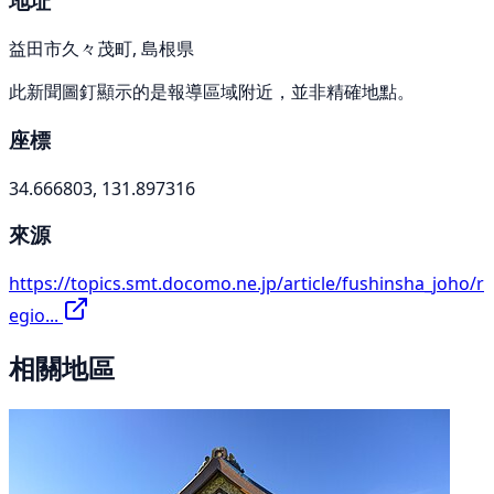
地址
益田市久々茂町, 島根県
此新聞圖釘顯示的是報導區域附近，並非精確地點。
座標
34.666803, 131.897316
來源
https://topics.smt.docomo.ne.jp/article/fushinsha_joho/r
egio...
相關地區