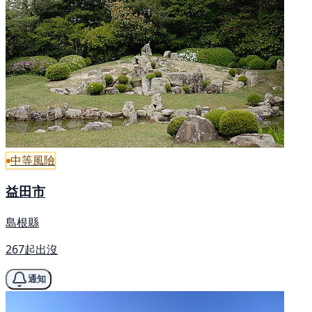
中等風險
益田市
島根縣
267起出沒
通知