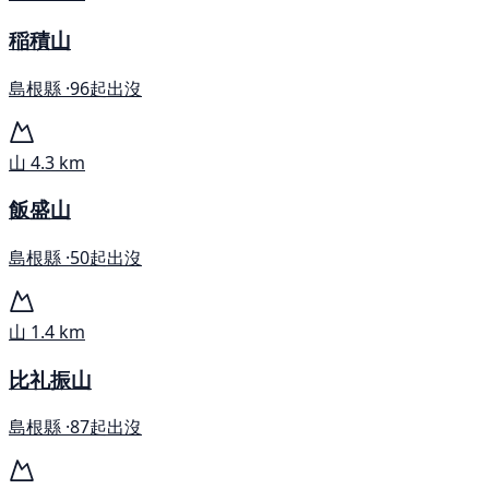
稲積山
島根縣 ·
96起出沒
山
4.3 km
飯盛山
島根縣 ·
50起出沒
山
1.4 km
比礼振山
島根縣 ·
87起出沒