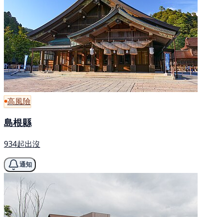
高風險
島根縣
934起出沒
通知