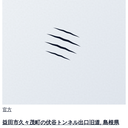
官方
益田市久々茂町の伏谷トンネル出口旧道, 島根県