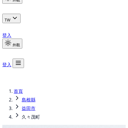
外觀
TW
登入
外觀
登入
首頁
島根縣
益田市
久々茂町