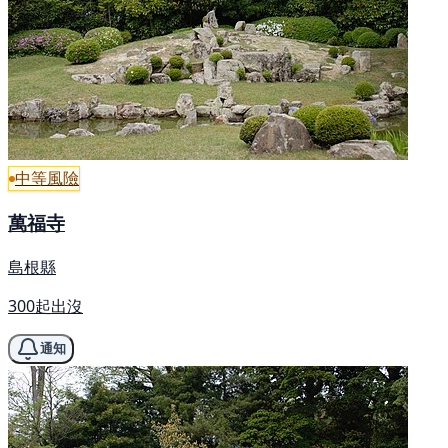
中等風險
萬福寺
島根縣
300起出沒
通知