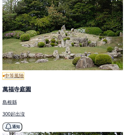
中等風險
萬福寺庭園
島根縣
300起出沒
通知