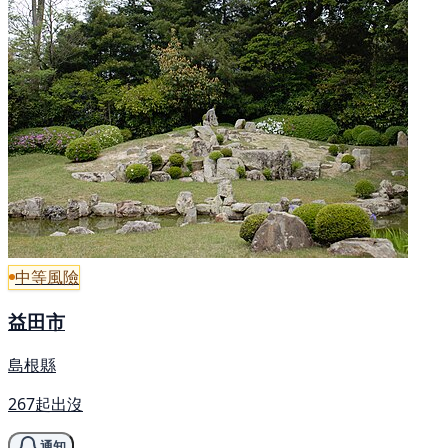
中等風險
益田市
島根縣
267起出沒
通知