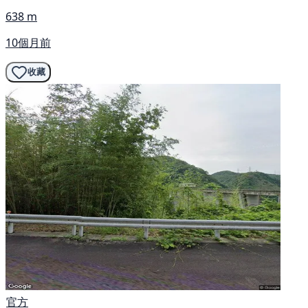
638 m
10個月前
收藏
官方