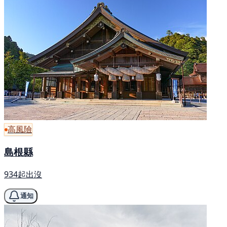
高風險
島根縣
934起出沒
通知