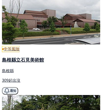
中等風險
島根縣立石見美術館
島根縣
309起出沒
通知