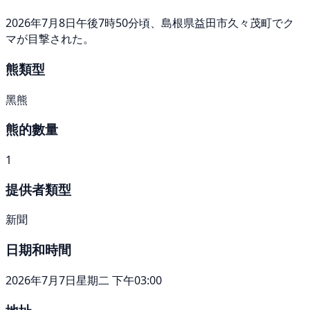
2026年7月8日午後7時50分頃、島根県益田市久々茂町でク
マが目撃された。
熊類型
黑熊
熊的數量
1
提供者類型
新聞
日期和時間
2026年7月7日星期二 下午03:00