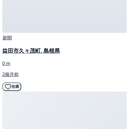
新聞
益田市久々茂町, 島根県
0 m
2個月前
收藏