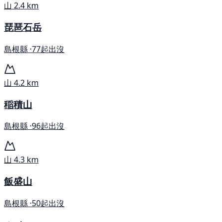
山
2.4 km
琵琶石岳
島根縣 ·
77起出沒
山
4.2 km
稲積山
島根縣 ·
96起出沒
山
4.3 km
飯盛山
島根縣 ·
50起出沒