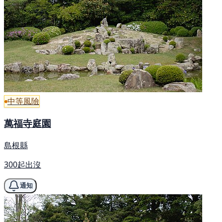
中等風險
萬福寺庭園
島根縣
300起出沒
通知