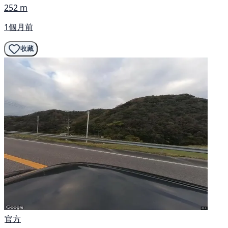
252 m
1個月前
收藏
官方