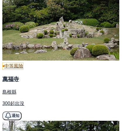
中等風險
萬福寺
島根縣
300起出沒
通知