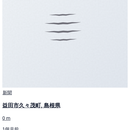
新聞
益田市久々茂町, 島根県
0 m
1個月前