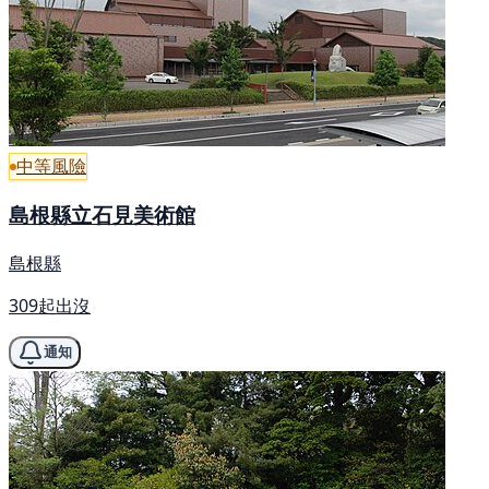
中等風險
島根縣立石見美術館
島根縣
309起出沒
通知