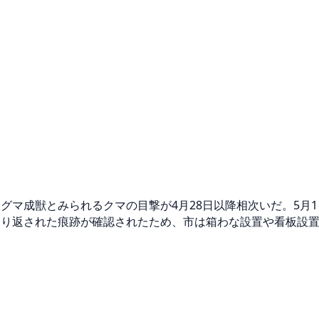
グマ成獣とみられるクマの目撃が4月28日以降相次いだ。5月
掘り返された痕跡が確認されたため、市は箱わな設置や看板設