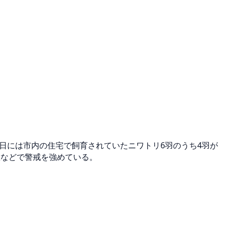
1日には市内の住宅で飼育されていたニワトリ6羽のうち4羽が
置などで警戒を強めている。