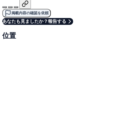
掲載内容の確認を依頼
あなたも見ましたか？報告する
位置