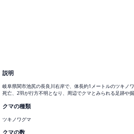
説明
岐阜県関市池尻の長良川右岸で、体長約1メートルのツキノワ
死亡、2羽が行方不明となり、周辺でクマとみられる足跡や
クマの種類
ツキノワグマ
クマの数