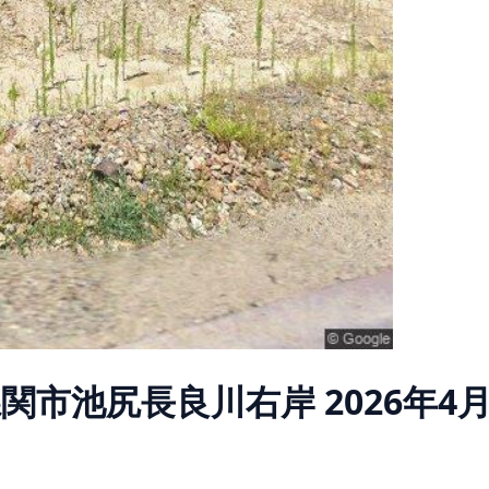
県関市池尻長良川右岸
2026年4月