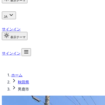
表示テーマ
JA
サインイン
表示テーマ
サインイン
ホーム
秋田県
男鹿市