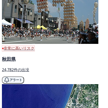
非常に高いリスク
秋田県
24,782件の出没
アラート