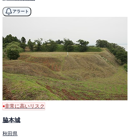
アラート
非常に高いリスク
脇本城
秋田県