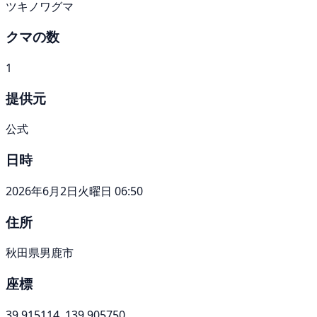
ツキノワグマ
クマの数
1
提供元
公式
日時
2026年6月2日火曜日 06:50
住所
秋田県男鹿市
座標
39.915114, 139.905750