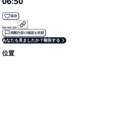
06:50
保存
掲載内容の確認を依頼
あなたも見ましたか？報告する
位置