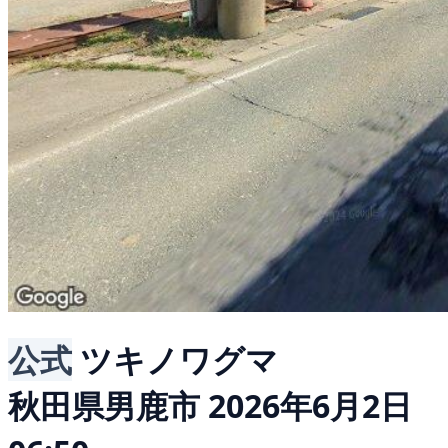
公式
ツキノワグマ
秋田県男鹿市
2026年6月2日