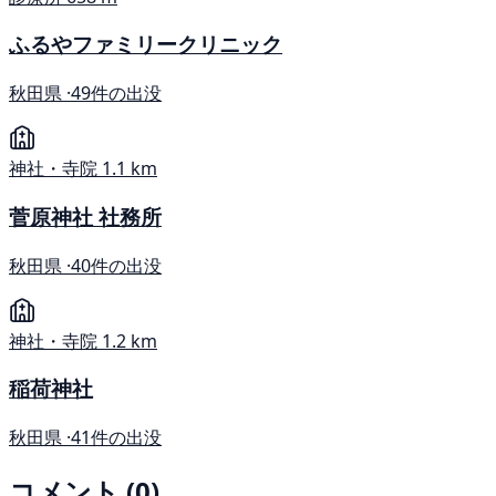
ふるやファミリークリニック
秋田県 ·
49件の出没
神社・寺院
1.1 km
菅原神社 社務所
秋田県 ·
40件の出没
神社・寺院
1.2 km
稲荷神社
秋田県 ·
41件の出没
コメント (0)