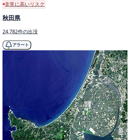
非常に高いリスク
秋田県
24,782件の出没
アラート