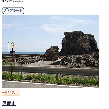
473件の出没
アラート
高リスク
男鹿市