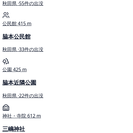
秋田県 ·
55件の出没
公民館
415 m
脇本公民館
秋田県 ·
33件の出没
公園
425 m
脇本近隣公園
秋田県 ·
22件の出没
神社・寺院
612 m
三嶋神社