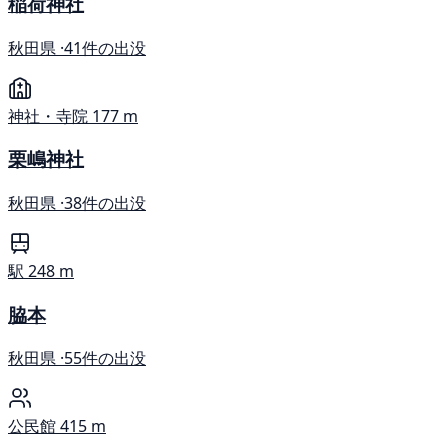
稲荷神社
秋田県 ·
41件の出没
神社・寺院
177 m
栗嶋神社
秋田県 ·
38件の出没
駅
248 m
脇本
秋田県 ·
55件の出没
公民館
415 m