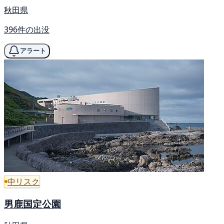
秋田県
396件の出没
アラート
中リスク
男鹿国定公園