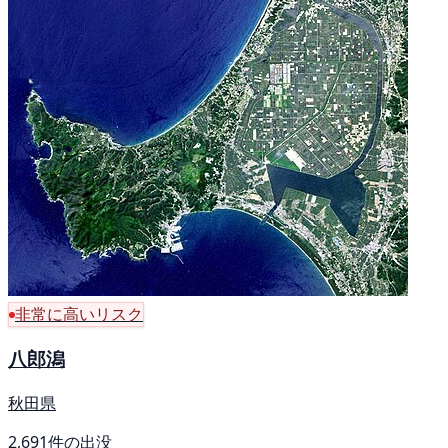
非常に高いリスク
八郎潟
秋田県
2,691件の出没