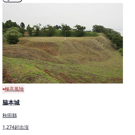
極高風險
脇本城
秋田縣
1,274起出沒