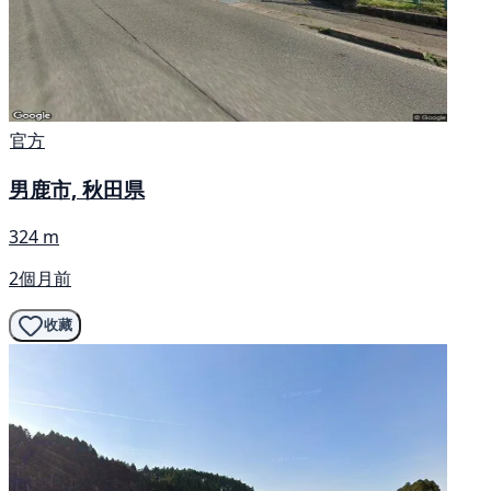
官方
男鹿市, 秋田県
324 m
2個月前
收藏