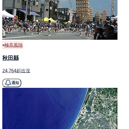
極高風險
秋田縣
24,764起出沒
通知