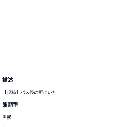
描述
【投稿】バス停の所にいた
熊類型
黑熊