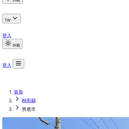
外觀
TW
登入
外觀
登入
首頁
秋田縣
男鹿市