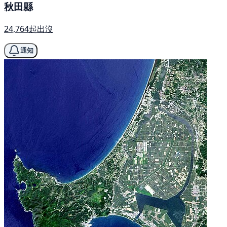
秋田縣
24,764起出沒
通知