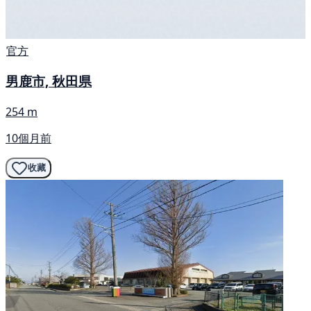
官方
男鹿市, 秋田県
254 m
10個月前
收藏