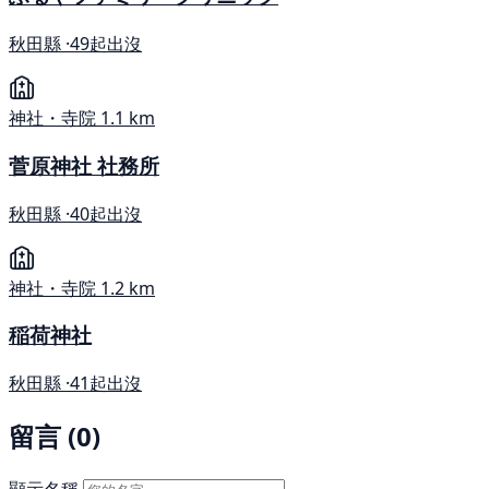
秋田縣 ·
49起出沒
神社・寺院
1.1 km
菅原神社 社務所
秋田縣 ·
40起出沒
神社・寺院
1.2 km
稲荷神社
秋田縣 ·
41起出沒
留言 (0)
顯示名稱