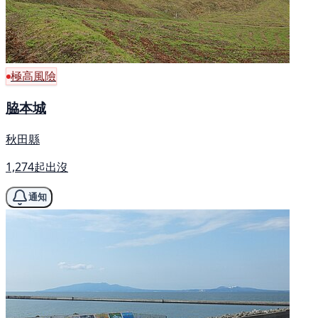
極高風險
脇本城
秋田縣
1,274起出沒
通知