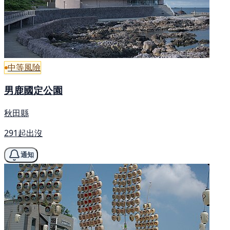
中等風險
男鹿國定公園
秋田縣
291起出沒
通知