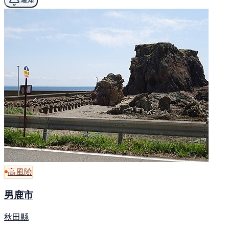
高風險
男鹿市
秋田縣