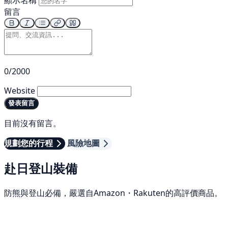
留言
0/2000
Website
發表留言
目前沒有留言。
規劃您的行程
風險地圖
赴日登山裝備
防熊與登山必備，嚴選自Amazon・Rakuten的高評價商品。