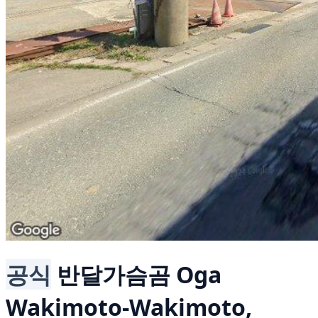
공식
반달가슴곰
Oga
Wakimoto-Wakimoto,