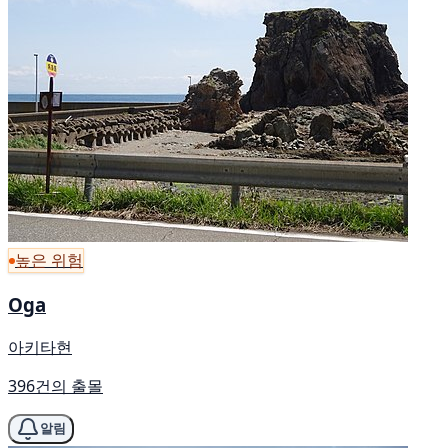
높은 위험
Oga
아키타현
396건의 출몰
알림