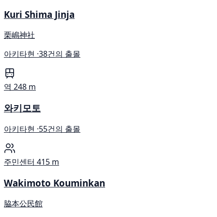
Kuri Shima Jinja
栗嶋神社
아키타현 ·
38건의 출몰
역
248 m
와키모토
아키타현 ·
55건의 출몰
주민센터
415 m
Wakimoto Kouminkan
脇本公民館