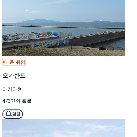
높은 위험
오가반도
아키타현
473건의 출몰
알림