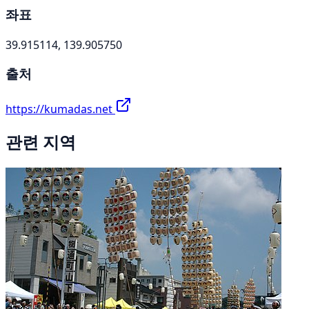
좌표
39.915114, 139.905750
출처
https://kumadas.net
관련 지역