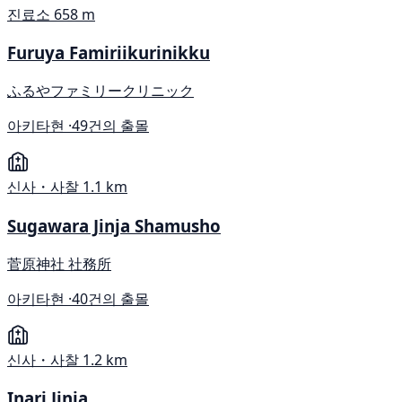
진료소
658 m
Furuya Famiriikurinikku
ふるやファミリークリニック
아키타현 ·
49건의 출몰
신사・사찰
1.1 km
Sugawara Jinja Shamusho
菅原神社 社務所
아키타현 ·
40건의 출몰
신사・사찰
1.2 km
Inari Jinja