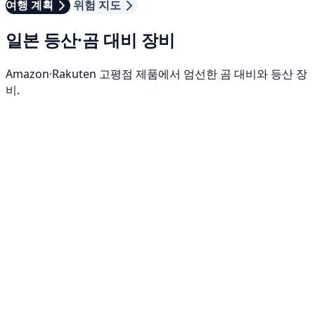
여행 계획
위험 지도
일본 등산·곰 대비 장비
Amazon·Rakuten 고평점 제품에서 엄선한 곰 대비와 등산 장
비.