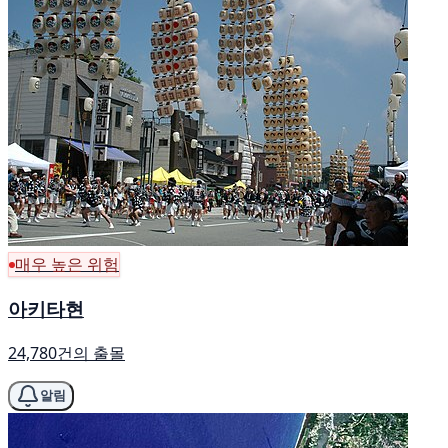
매우 높은 위험
아키타현
24,780건의 출몰
알림