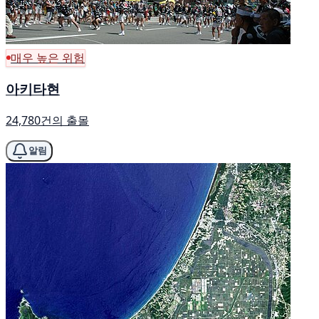
매우 높은 위험
아키타현
24,780건의 출몰
알림