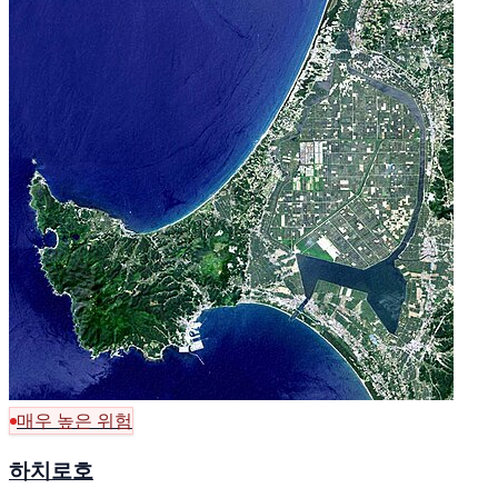
매우 높은 위험
하치로호