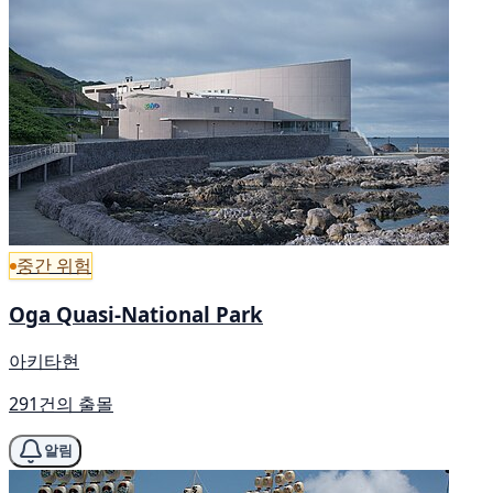
중간 위험
Oga Quasi-National Park
아키타현
291건의 출몰
알림