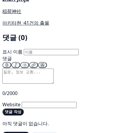
稲荷神社
아키타현 ·
41건의 출몰
댓글 (0)
표시 이름
댓글
0/2000
Website
댓글 작성
아직 댓글이 없습니다.