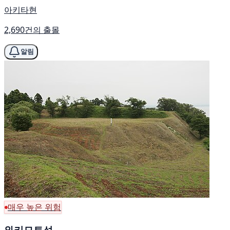
아키타현
2,690건의 출몰
알림
매우 높은 위험
와키모토성