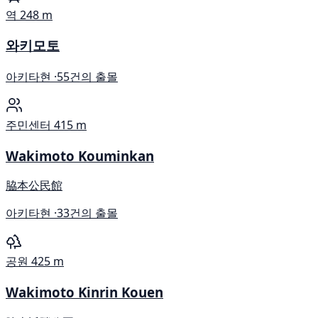
역
248 m
와키모토
아키타현 ·
55건의 출몰
주민센터
415 m
Wakimoto Kouminkan
脇本公民館
아키타현 ·
33건의 출몰
공원
425 m
Wakimoto Kinrin Kouen