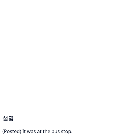
설명
(Posted) It was at the bus stop.