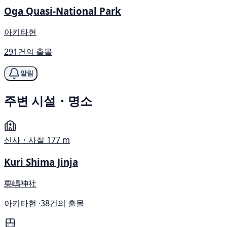
Oga Quasi-National Park
아키타현
291건의 출몰
알림
주변 시설・명소
신사・사찰
177 m
Kuri Shima Jinja
栗嶋神社
아키타현 ·
38건의 출몰