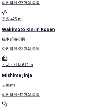
아키타현 ·
33건의 출몰
공원
425 m
Wakimoto Kinrin Kouen
脇本近隣公園
아키타현 ·
22건의 출몰
신사・사찰
612 m
Mishima Jinja
三嶋神社
아키타현 ·
42건의 출몰