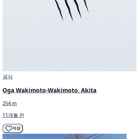
공식
Oga Wakimoto-Wakimoto, Akita
254 m
11개월 전
저장