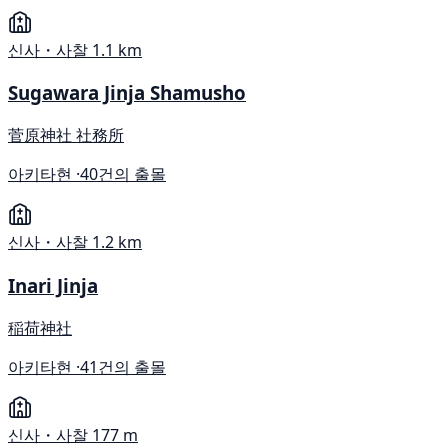
신사・사찰
1.1 km
Sugawara Jinja Shamusho
菅原神社 社務所
아키타현 ·
40건의 출몰
신사・사찰
1.2 km
Inari Jinja
稲荷神社
아키타현 ·
41건의 출몰
신사・사찰
177 m