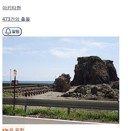
아키타현
473건의 출몰
알림
높은 위험