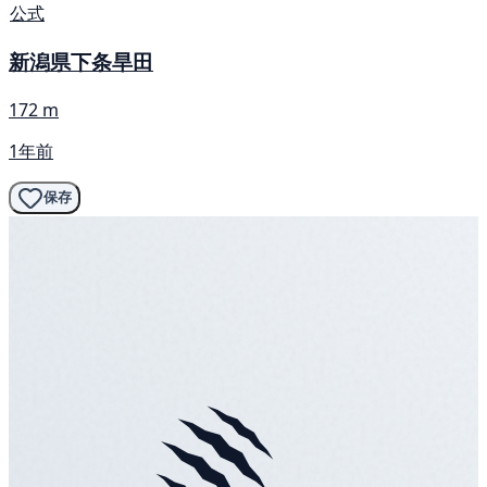
公式
新潟県下条旱田
172 m
1年前
保存