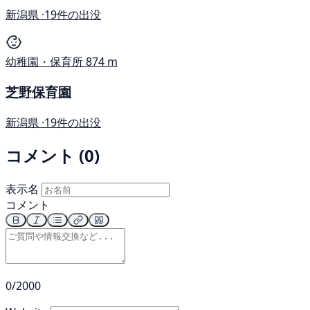
新潟県 ·
19件の出没
幼稚園・保育所
874 m
芝野保育園
新潟県 ·
19件の出没
コメント (0)
表示名
コメント
0/2000