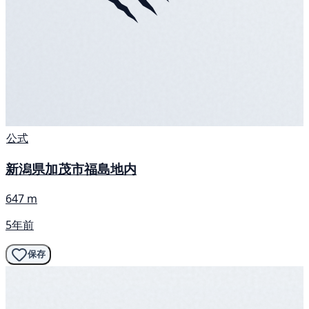
公式
新潟県加茂市福島地内
647 m
5年前
保存