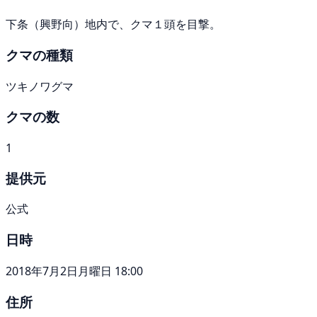
下条（興野向）地内で、クマ１頭を目撃。
クマの種類
ツキノワグマ
クマの数
1
提供元
公式
日時
2018年7月2日月曜日 18:00
住所