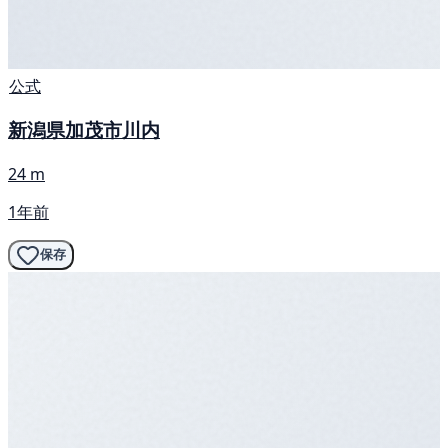
公式
新潟県加茂市川内
24 m
1年前
保存