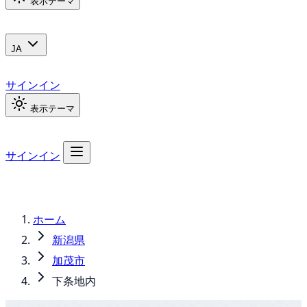
表示テーマ
JA
サインイン
表示テーマ
サインイン
ホーム
新潟県
加茂市
下条地内