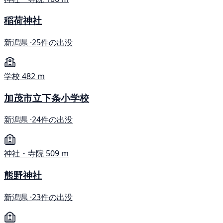
稲荷神社
新潟県 ·
25件の出没
学校
482 m
加茂市立下条小学校
新潟県 ·
24件の出没
神社・寺院
509 m
熊野神社
新潟県 ·
23件の出没