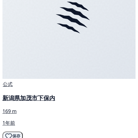
公式
新潟県加茂市下保内
169 m
1年前
保存