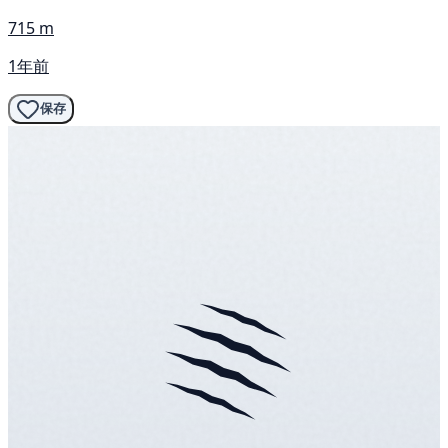
715 m
1年前
保存