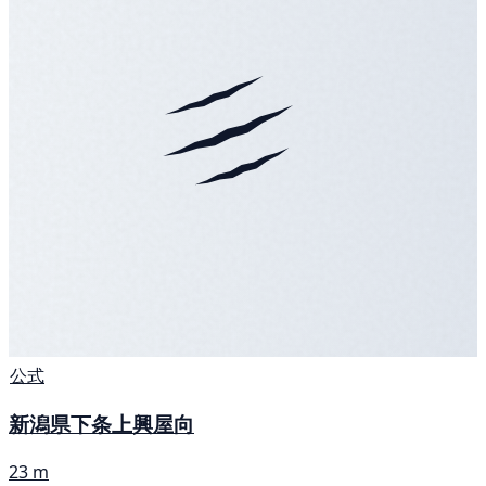
公式
新潟県下条上興屋向
23 m