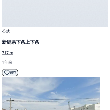
公式
新潟県下条上下条
717 m
1年前
保存