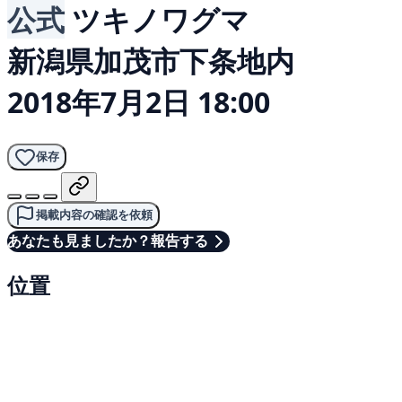
公式
ツキノワグマ
新潟県加茂市下条地内
2018年7月2日 18:00
保存
掲載内容の確認を依頼
あなたも見ましたか？報告する
位置