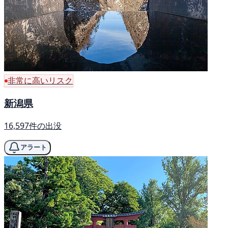
非常に高いリスク
新潟県
16,597件の出没
アラート