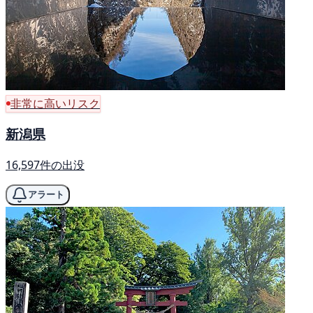
非常に高いリスク
新潟県
16,597件の出没
アラート