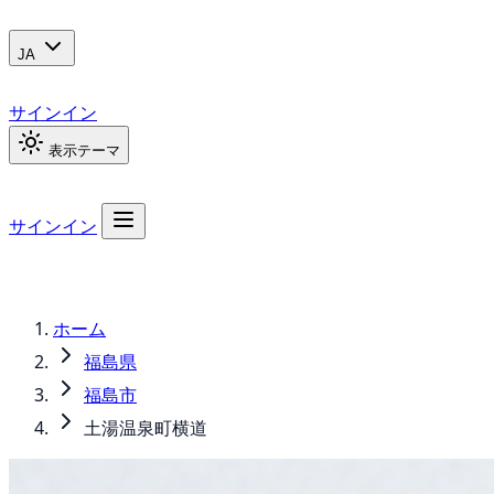
JA
サインイン
表示テーマ
サインイン
ホーム
福島県
福島市
土湯温泉町横道