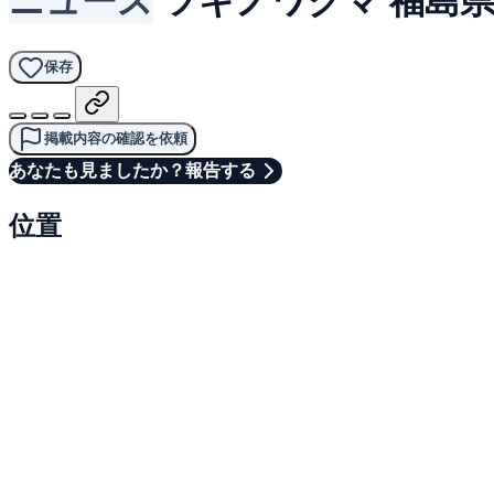
保存
掲載内容の確認を依頼
あなたも見ましたか？報告する
位置