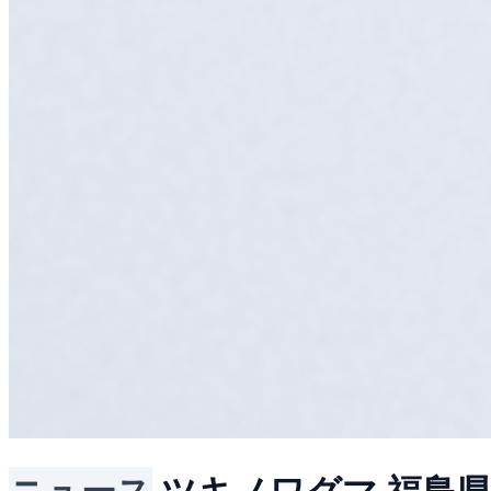
ニュース
ツキノワグマ
福島