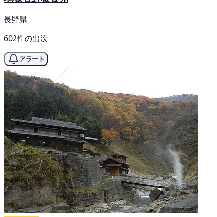
長野県
602件の出没
アラート