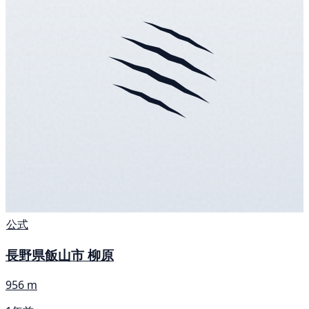
公式
長野県飯山市 柳原
956 m