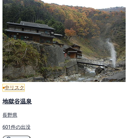
中リスク
地獄谷温泉
長野県
601件の出没