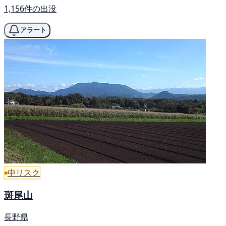
1,156件の出没
アラート
中リスク
斑尾山
長野県