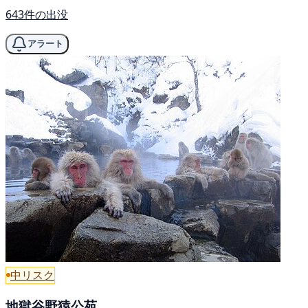
643件の出没
アラート
中リスク
地獄谷野猿公苑