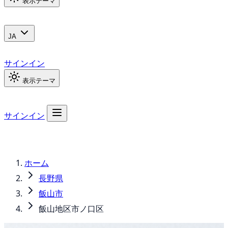
表示テーマ
JA
サインイン
表示テーマ
サインイン
ホーム
長野県
飯山市
飯山地区市ノ口区