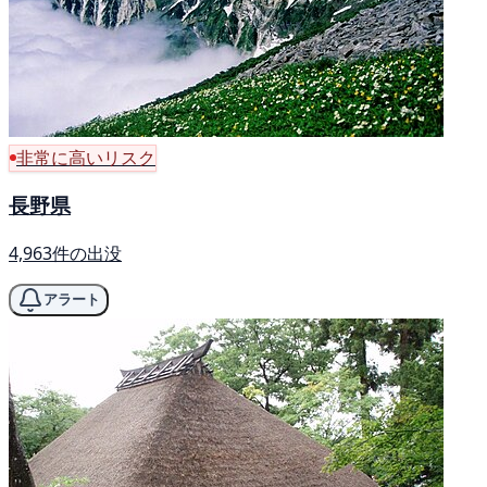
非常に高いリスク
長野県
4,963件の出没
アラート