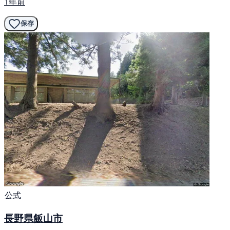
1年前
保存
公式
長野県飯山市