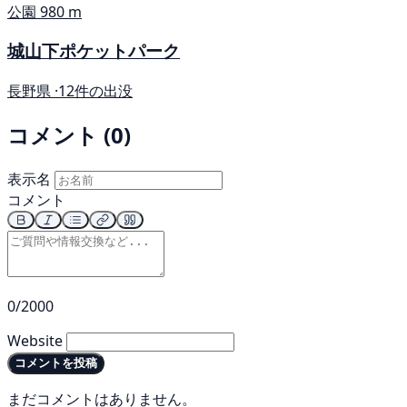
公園
980 m
城山下ポケットパーク
長野県 ·
12件の出没
コメント (0)
表示名
コメント
0/2000
Website
コメントを投稿
まだコメントはありません。