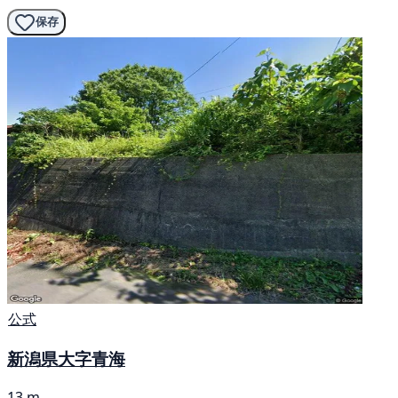
保存
公式
新潟県大字青海
13 m