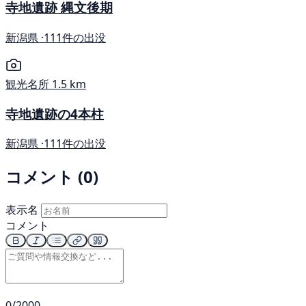
寺地遺跡 縄文後期
新潟県 ·
111件の出没
観光名所
1.5 km
寺地遺跡の4本柱
新潟県 ·
111件の出没
コメント (0)
表示名
コメント
0/2000