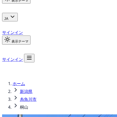
表示テーマ
JA
サインイン
表示テーマ
サインイン
ホーム
新潟県
糸魚川市
桐山