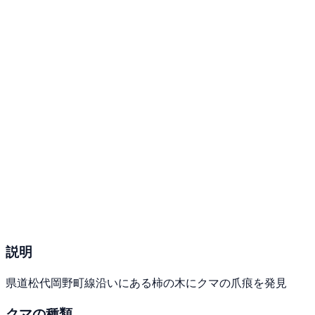
説明
県道松代岡野町線沿いにある柿の木にクマの爪痕を発見
クマの種類