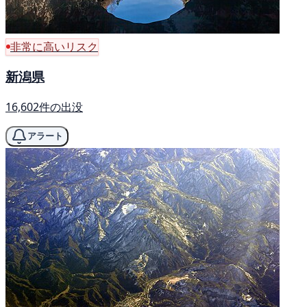
非常に高いリスク
新潟県
16,602件の出没
アラート