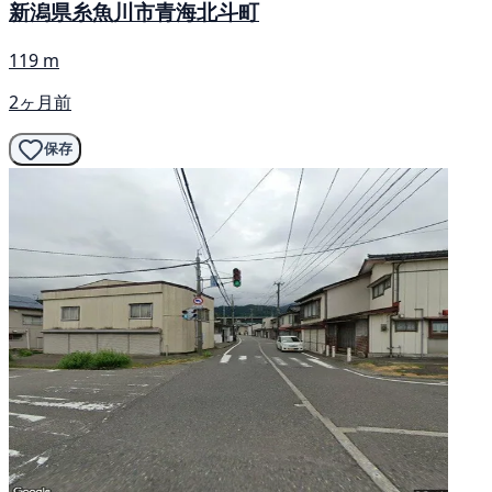
新潟県糸魚川市青海北斗町
119 m
2ヶ月前
保存