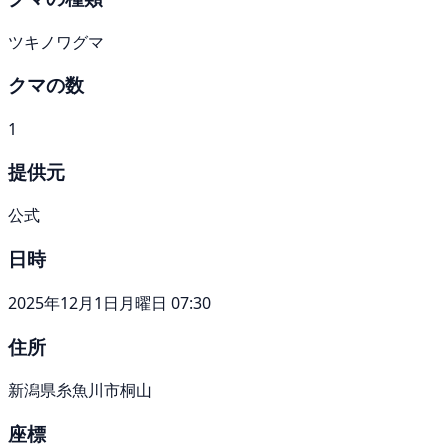
ツキノワグマ
クマの数
1
提供元
公式
日時
2025年12月1日月曜日 07:30
住所
新潟県糸魚川市桐山
座標