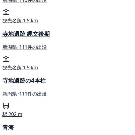
新潟県 ·
113件の出没
観光名所
1.5 km
寺地遺跡 縄文後期
新潟県 ·
111件の出没
観光名所
1.5 km
寺地遺跡の4本柱
新潟県 ·
111件の出没
駅
202 m
青海