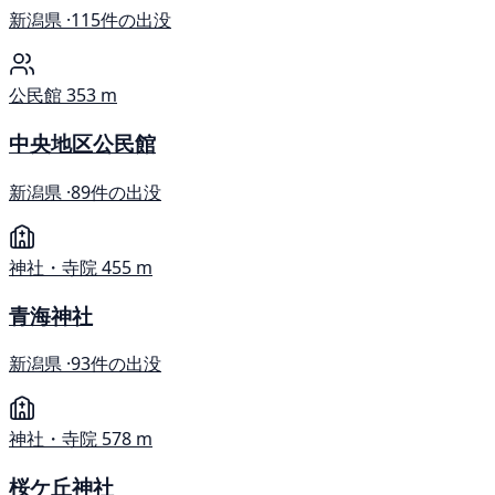
新潟県 ·
115件の出没
公民館
353 m
中央地区公民館
新潟県 ·
89件の出没
神社・寺院
455 m
青海神社
新潟県 ·
93件の出没
神社・寺院
578 m
桜ケ丘神社