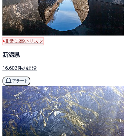
非常に高いリスク
新潟県
16,602件の出没
アラート