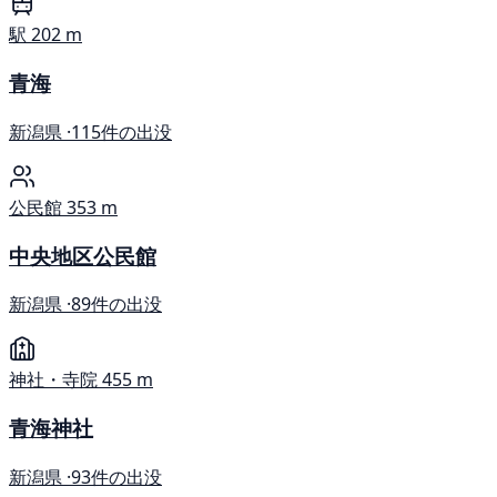
駅
202 m
青海
新潟県 ·
115件の出没
公民館
353 m
中央地区公民館
新潟県 ·
89件の出没
神社・寺院
455 m
青海神社
新潟県 ·
93件の出没