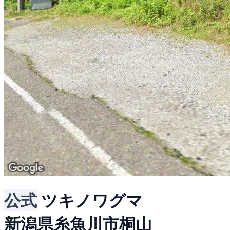
公式
ツキノワグマ
新潟県糸魚川市桐山