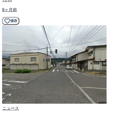
8ヶ月前
保存
ニュース