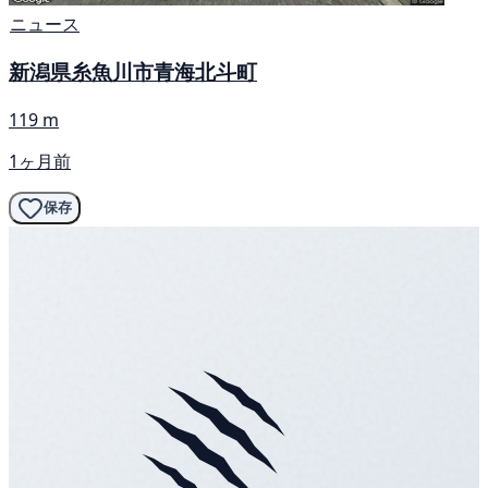
ニュース
新潟県糸魚川市青海北斗町
119 m
1ヶ月前
保存