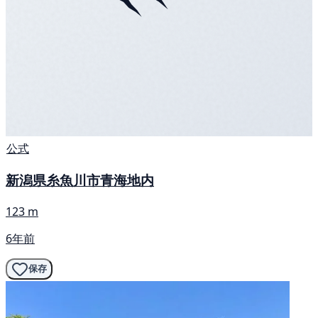
公式
新潟県糸魚川市青海地内
123 m
6年前
保存