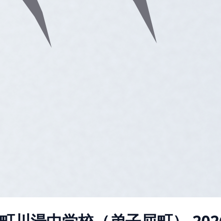
町川湯中学校（弟子屈町）
20