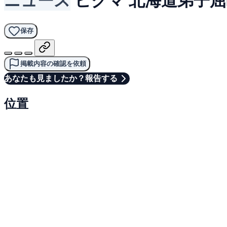
保存
掲載内容の確認を依頼
あなたも見ましたか？報告する
位置