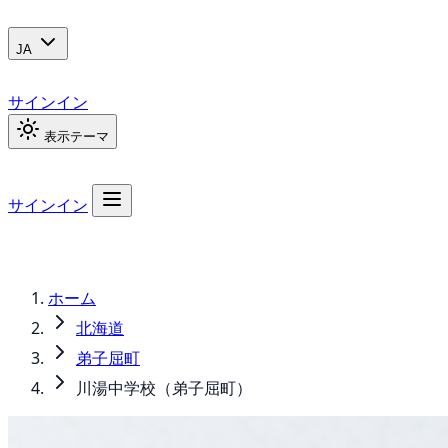
JA
サインイン
表示テーマ
サインイン
ホーム
北海道
弟子屈町
川湯中学校（弟子屈町）