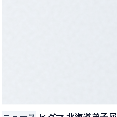
ニュース
ヒグマ
北海道弟子屈