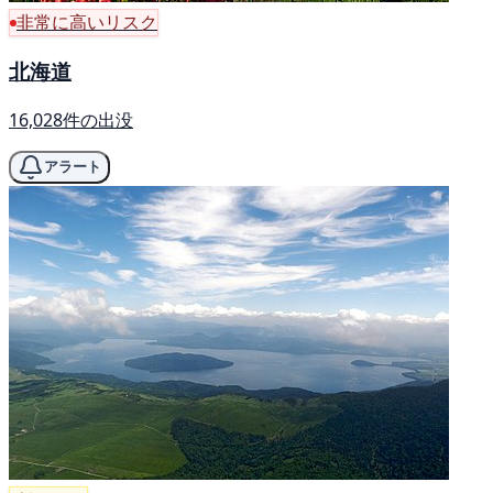
非常に高いリスク
北海道
16,028件の出没
アラート