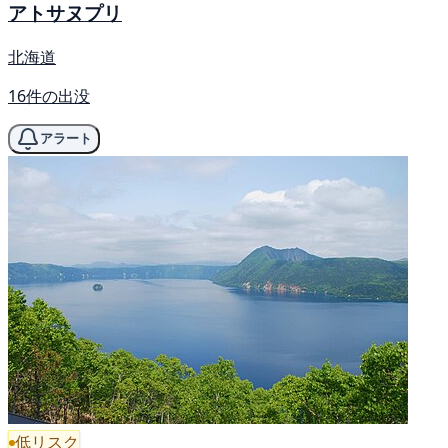
アトサヌプリ
北海道
16件の出没
アラート
低リスク