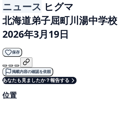
ニュース
ヒグマ
北海道弟子屈町川湯中学校
2026年3月19日
保存
掲載内容の確認を依頼
あなたも見ましたか？報告する
位置