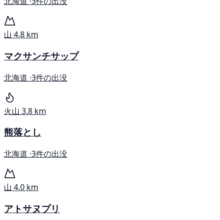
北海道 ·
3件の出没
山
4.8 km
マクサンチサップ
北海道 ·
3件の出没
火山
3.8 km
熊落とし
北海道 ·
3件の出没
山
4.0 km
アトサヌプリ