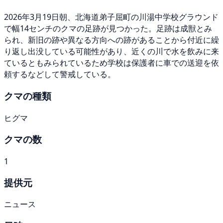
2026年3月19日朝、北海道弟子屈町の川湯中学校グラウンド
で幅14センチのクマの足跡が見つかった。足跡は成獣とみ
られ、新旧の跡や異なる方向への跡があることから付近に繰
り返し出没している可能性があり、近くの川で水を飲みに来
ているともみられているため学校は保護者に車での送迎を依
頼するなどして警戒している。
クマの種類
ヒグマ
クマの数
1
提供元
ニュース