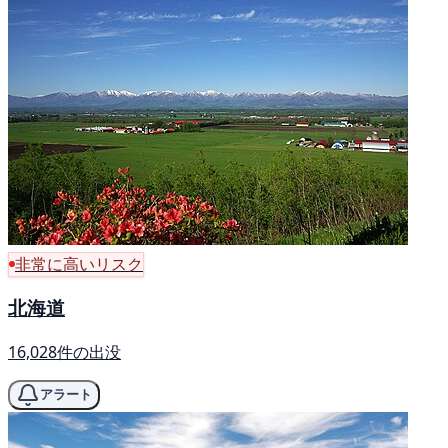
非常に高いリスク
北海道
16,028件の出没
アラート