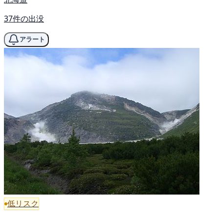
37件の出没
アラート
低リスク