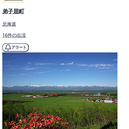
弟子屈町
北海道
16件の出没
アラート