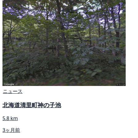
ニュース
北海道清里町神の子池
5.8 km
3ヶ月前