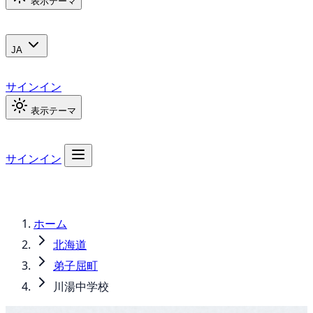
表示テーマ
JA
サインイン
表示テーマ
サインイン
ホーム
北海道
弟子屈町
川湯中学校