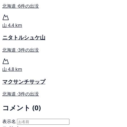
北海道 ·
6件の出没
山
4.4 km
ニタトルシュケ山
北海道 ·
3件の出没
山
4.8 km
マクサンチサップ
北海道 ·
3件の出没
コメント (0)
表示名