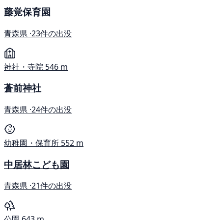
藤覚保育園
青森県 ·
23件の出没
神社・寺院
546 m
蒼前神社
青森県 ·
24件の出没
幼稚園・保育所
552 m
中居林こども園
青森県 ·
21件の出没
公園
643 m