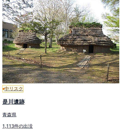
中リスク
是川遺跡
青森県
1,113件の出没