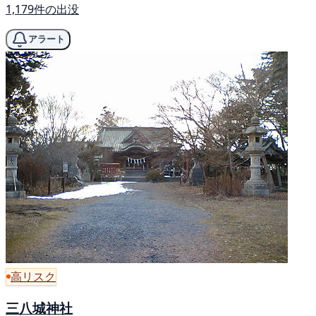
1,179件の出没
アラート
高リスク
三八城神社