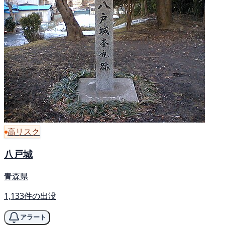
高リスク
八戸城
青森県
1,133件の出没
アラート