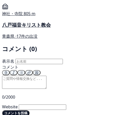
神社・寺院
805 m
八戸福音キリスト教会
青森県 ·
17件の出没
コメント (0)
表示名
コメント
0/2000
Website
コメントを投稿