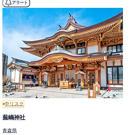
アラート
中リスク
蕪嶋神社
青森県