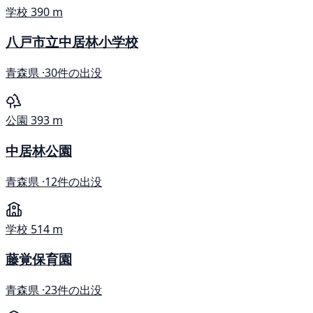
学校
390 m
八戸市立中居林小学校
青森県 ·
30件の出没
公園
393 m
中居林公園
青森県 ·
12件の出没
学校
514 m
藤覚保育園
青森県 ·
23件の出没