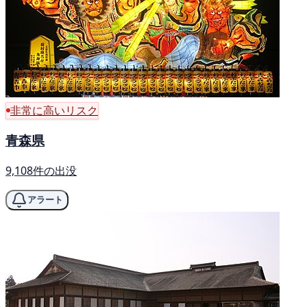
非常に高いリスク
青森県
9,108件の出没
アラート