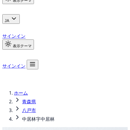
表示テーマ
JA
サインイン
表示テーマ
サインイン
ホーム
青森県
八戸市
中居林字中居林