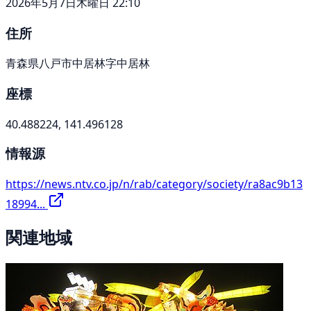
2026年5月7日木曜日 22:10
住所
青森県八戸市中居林字中居林
座標
40.488224, 141.496128
情報源
https://news.ntv.co.jp/n/rab/category/society/ra8ac9b13
18994...
関連地域