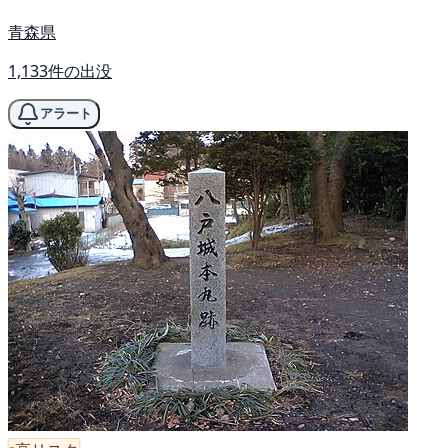
青森県
1,133件の出没
アラート