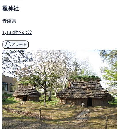
龗神社
青森県
1,132件の出没
アラート