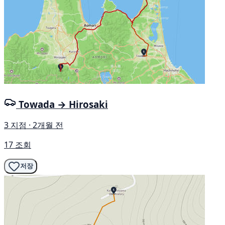
Towada → Hirosaki
3 지점 · 2개월 전
17 조회
저장