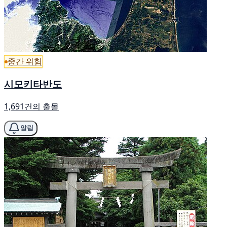
중간 위험
시모키타반도
1,691건의 출몰
알림