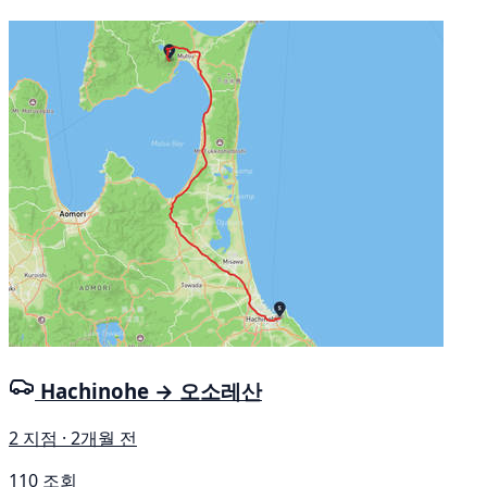
Hachinohe → 오소레산
2 지점 · 2개월 전
110 조회