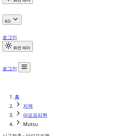
화면 테마
KO
로그인
화면 테마
로그인
홈
지역
아오모리현
Mutsu
시구정촌 · 아오모리현