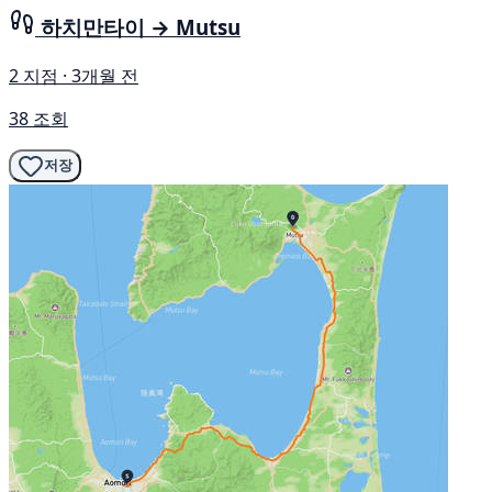
하치만타이 → Mutsu
2 지점 · 3개월 전
38 조회
저장