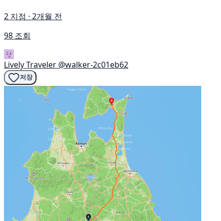
2 지점 · 2개월 전
98 조회
Lively Traveler
@walker-2c01eb62
저장