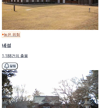
높은 위험
네성
1,188건의 출몰
알림