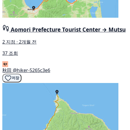
Aomori Prefecture Tourist Center → Mutsu
2 지점 · 2개월 전
37 조회
秋田
@hiker-5265c3e6
저장