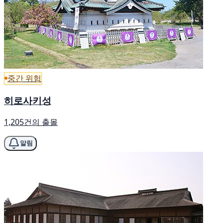
중간 위험
히로사키성
1,205건의 출몰
알림