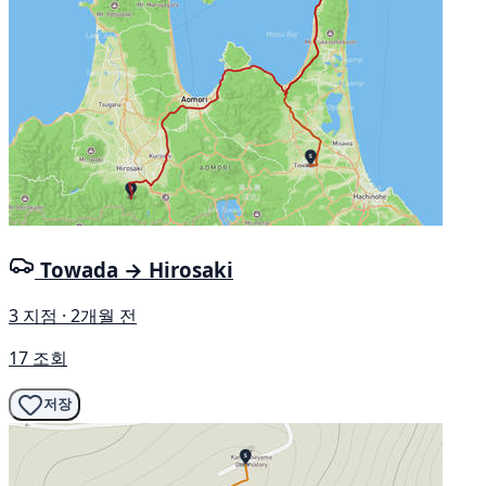
Towada → Hirosaki
3 지점 · 2개월 전
17 조회
저장