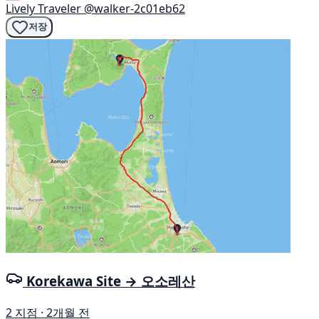
Lively Traveler
@walker-2c01eb62
저장
Korekawa Site → 오소레산
2 지점 · 2개월 전