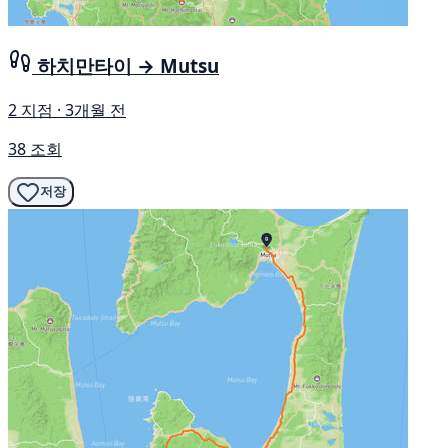
하치만타이 → Mutsu
2 지점 · 3개월 전
38 조회
저장