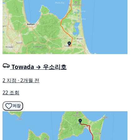
Towada → 우소리호
2 지점 · 2개월 전
22 조회
저장