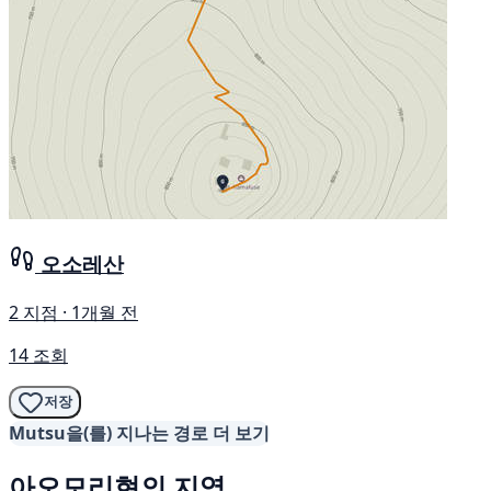
오소레산
2 지점 · 1개월 전
14 조회
저장
Mutsu을(를) 지나는 경로 더 보기
아오모리현의 지역