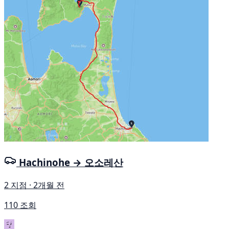
Hachinohe → 오소레산
2 지점 · 2개월 전
110 조회