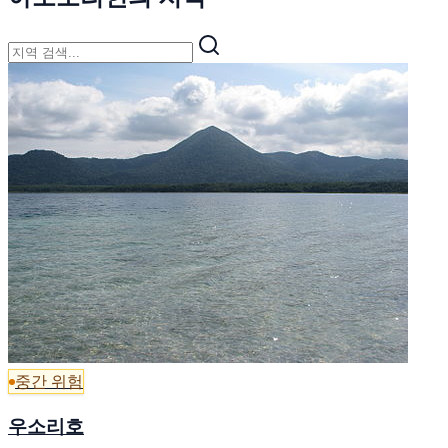
중간 위험
우소리호