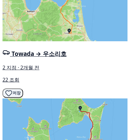
Towada → 우소리호
2 지점 · 2개월 전
22 조회
저장