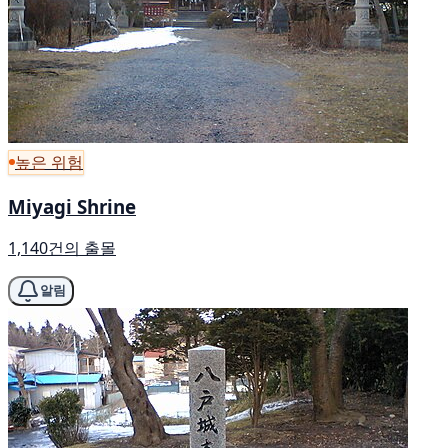
높은 위험
Miyagi Shrine
1,140건의 출몰
알림