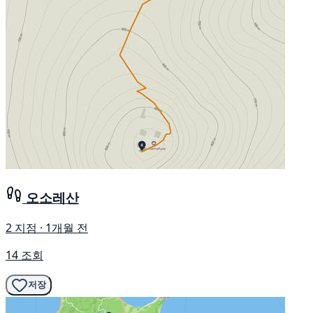
오소레산
2 지점 · 1개월 전
14 조회
저장