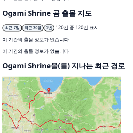
Ogami Shrine 곰 출몰 지도
120건 중 120건 표시
최근 7일
최근 30일
1년
이 기간의 출몰 정보가 없습니다
이 기간의 출몰 정보가 없습니다
Ogami Shrine을(를) 지나는 최근 경로