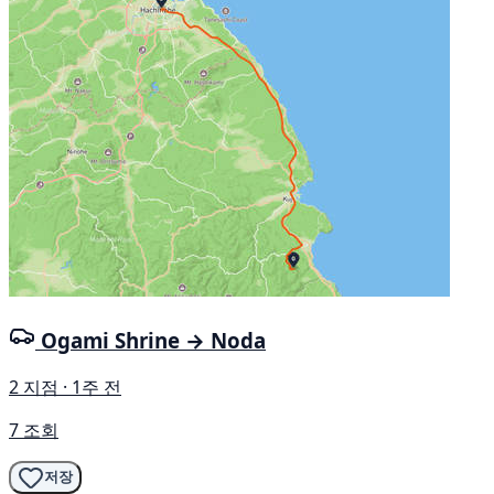
Ogami Shrine → Noda
2 지점 · 1주 전
7 조회
저장