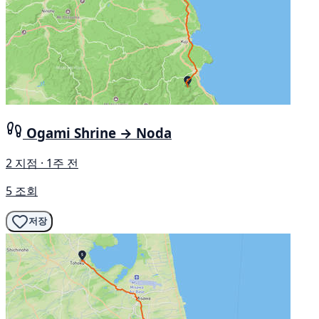
Ogami Shrine → Noda
2 지점 · 1주 전
5 조회
저장