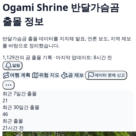
Ogami Shrine
반달가슴곰
출몰 정보
반달가슴곰 출몰 데이터를 지자체 발표, 언론 보도, 지역 제보
를 바탕으로 정리했습니다.
1,129건의 곰 출몰 기록
·
마지막 업데이트: 8시간 전
알림
여행 계획
위험 지도
곰 제보
데이터 문제 신고
최근 7일간 출몰
21
최근 30일간 출몰
46
최근 출몰
21시간 전