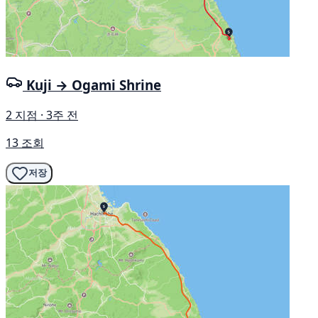
Kuji → Ogami Shrine
2 지점 · 3주 전
13 조회
저장