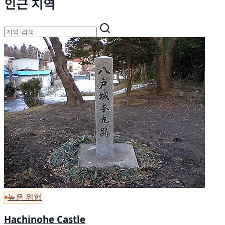
인근 지역
높은 위험
Hachinohe Castle