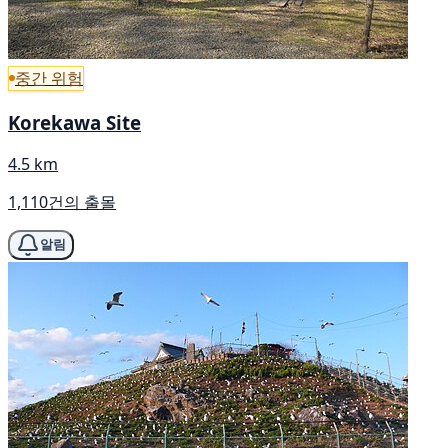
중간 위험
Korekawa Site
4.5 km
1,110건의 출몰
알림