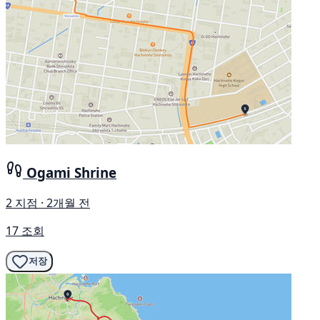
Ogami Shrine
2 지점 · 2개월 전
17 조회
저장