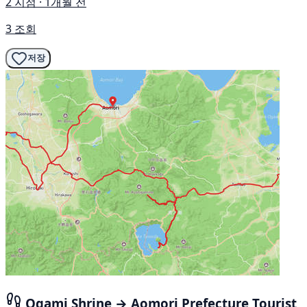
2 지점 · 1개월 전
3 조회
저장
Ogami Shrine → Aomori Prefecture Tourist