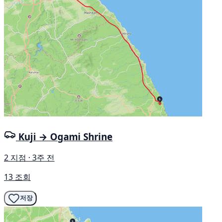
Kuji → Ogami Shrine
2 지점 · 3주 전
13 조회
저장