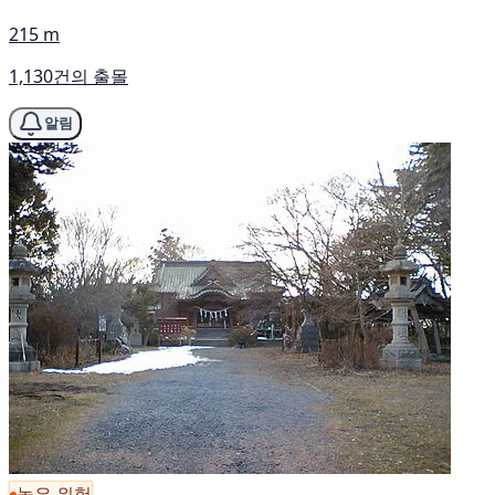
215 m
1,130건의 출몰
알림
높은 위험