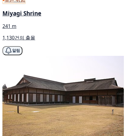
Miyagi Shrine
241 m
1,130건의 출몰
알림