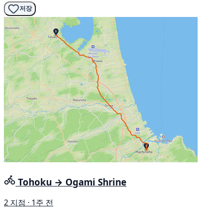
저장
Tohoku → Ogami Shrine
2 지점 · 1주 전