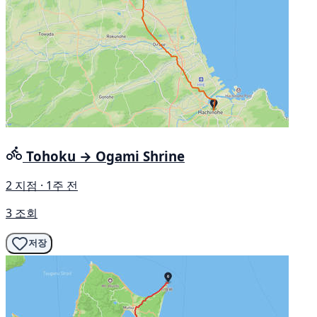
Tohoku → Ogami Shrine
2 지점 · 1주 전
3 조회
저장