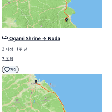
Ogami Shrine → Noda
2 지점 · 1주 전
7 조회
저장