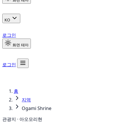
화면 테마
KO
로그인
화면 테마
로그인
홈
지역
Ogami Shrine
관광지 · 아오모리현