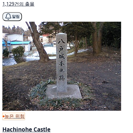
1,129건의 출몰
알림
높은 위험
Hachinohe Castle