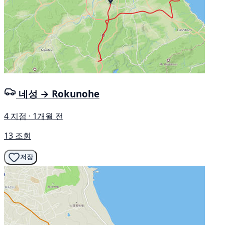
네성 → Rokunohe
4 지점 · 1개월 전
13 조회
저장