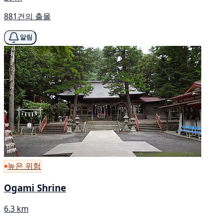
881건의 출몰
알림
높은 위험
Ogami Shrine
6.3 km