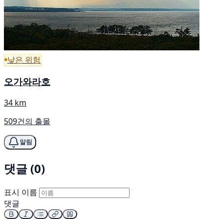
낮은 위험
오가와라호
34 km
509건의 출몰
알림
댓글 (0)
표시 이름
댓글