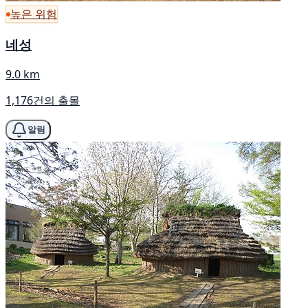
높은 위험
네성
9.0 km
1,176건의 출몰
알림