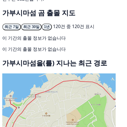
가부시마섬 곰 출몰 지도
120건 중 120건 표시
최근 7일
최근 30일
1년
이 기간의 출몰 정보가 없습니다
이 기간의 출몰 정보가 없습니다
가부시마섬을(를) 지나는 최근 경로