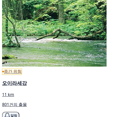
중간 위험
오이라세강
11 km
801건의 출몰
알림