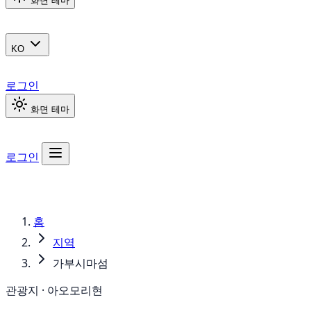
화면 테마
KO
로그인
화면 테마
로그인
홈
지역
가부시마섬
관광지 · 아오모리현