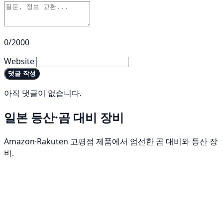
0/2000
Website
댓글 작성
아직 댓글이 없습니다.
일본 등산·곰 대비 장비
Amazon·Rakuten 고평점 제품에서 엄선한 곰 대비와 등산 장
비.