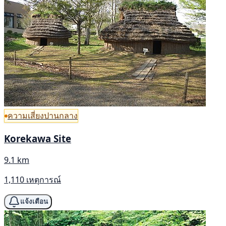
ความเสี่ยงปานกลาง
Korekawa Site
9.1 km
1,110 เหตุการณ์
แจ้งเตือน