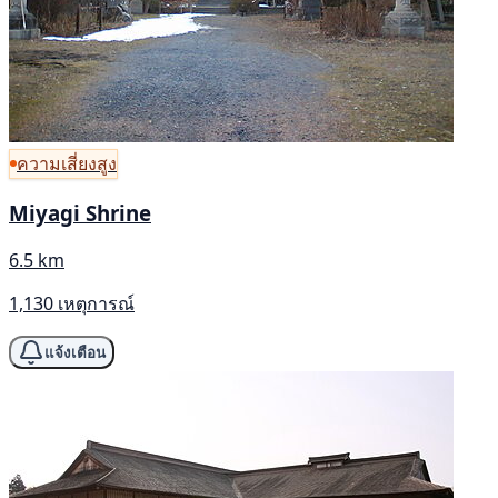
ความเสี่ยงสูง
Miyagi Shrine
6.5 km
1,130 เหตุการณ์
แจ้งเตือน