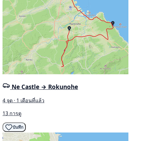
Ne Castle → Rokunohe
4 จุด · 1 เดือนที่แล้ว
13 การดู
บันทึก