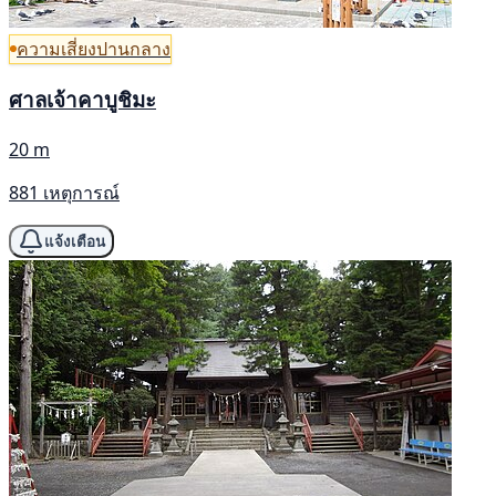
ความเสี่ยงปานกลาง
ศาลเจ้าคาบูชิมะ
20 m
881 เหตุการณ์
แจ้งเตือน