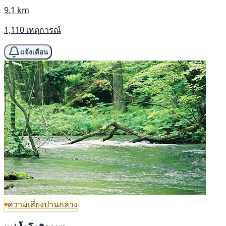
9.1 km
1,110 เหตุการณ์
แจ้งเตือน
ความเสี่ยงปานกลาง