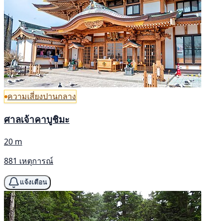
ความเสี่ยงปานกลาง
ศาลเจ้าคาบูชิมะ
20 m
881 เหตุการณ์
แจ้งเตือน