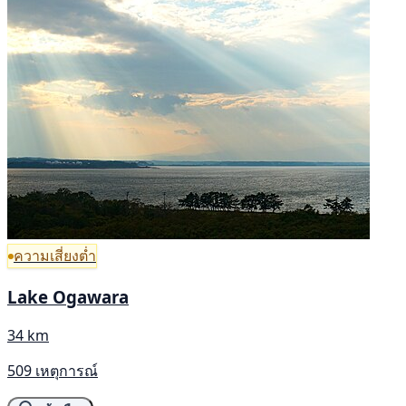
ความเสี่ยงต่ำ
Lake Ogawara
34 km
509 เหตุการณ์