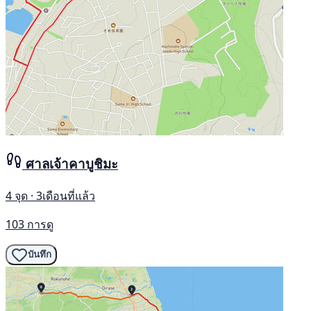
ศาลเจ้าคาบูชิมะ
4 จุด · 3เดือนที่แล้ว
103 การดู
บันทึก