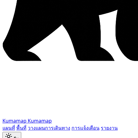
Kumamap
Kumamap
แผนที่
พื้นที่
วางแผนการเดินทาง
การแจ้งเตือน
รายงาน