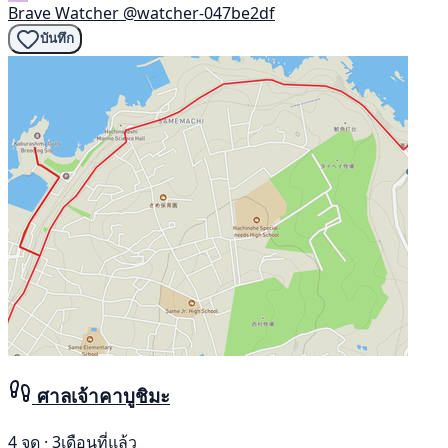
Brave Watcher
@watcher-047be2df
บันทึก
ศาลเจ้าคาบูชิมะ
4 จุด · 3เดือนที่แล้ว