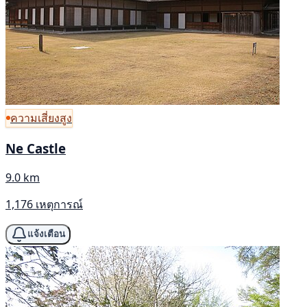
ความเสี่ยงสูง
Ne Castle
9.0 km
1,176 เหตุการณ์
แจ้งเตือน