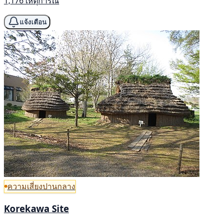
1,176 เหตุการณ์
แจ้งเตือน
ความเสี่ยงปานกลาง
Korekawa Site