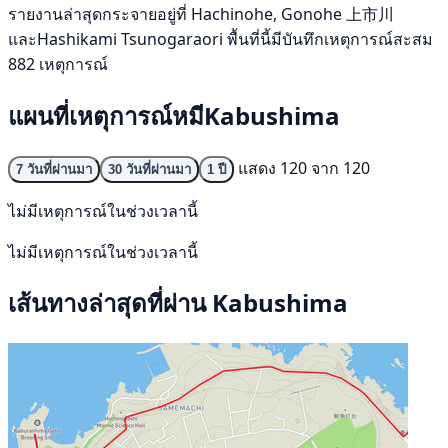
รายงานล่าสุดกระจายอยู่ที่ Hachinohe, Gonohe 上市川
และHashikami Tsunogaraori พื้นที่นี้มีบันทึกเหตุการณ์สะสม
882 เหตุการณ์
แผนที่เหตุการณ์หมีKabushima
แสดง 120 จาก 120
7 วันที่ผ่านมา
30 วันที่ผ่านมา
1 ปี
ไม่มีเหตุการณ์ในช่วงเวลานี้
ไม่มีเหตุการณ์ในช่วงเวลานี้
เส้นทางล่าสุดที่ผ่าน Kabushima