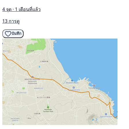
4 จุด · 1 เดือนที่แล้ว
13 การดู
บันทึก