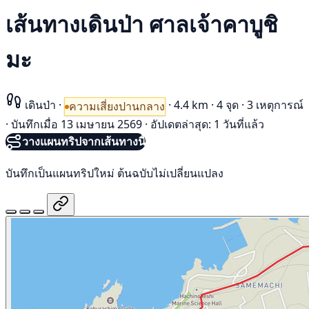
เส้นทางเดินป่า ศาลเจ้าคาบูชิ
มะ
เดินป่า
·
·
4.4 km
·
4 จุด
·
3 เหตุการณ์
ความเสี่ยงปานกลาง
·
บันทึกเมื่อ 13 เมษายน 2569
·
อัปเดตล่าสุด: 1 วันที่แล้ว
วางแผนทริปจากเส้นทางนี้
บันทึกเป็นแผนทริปใหม่ ต้นฉบับไม่เปลี่ยนแปลง