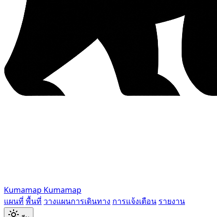
Kumamap
Kumamap
แผนที่
พื้นที่
วางแผนการเดินทาง
การแจ้งเตือน
รายงาน