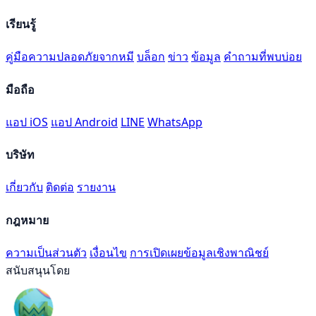
เรียนรู้
คู่มือความปลอดภัยจากหมี
บล็อก
ข่าว
ข้อมูล
คำถามที่พบบ่อย
มือถือ
แอป iOS
แอป Android
LINE
WhatsApp
บริษัท
เกี่ยวกับ
ติดต่อ
รายงาน
กฎหมาย
ความเป็นส่วนตัว
เงื่อนไข
การเปิดเผยข้อมูลเชิงพาณิชย์
สนับสนุนโดย