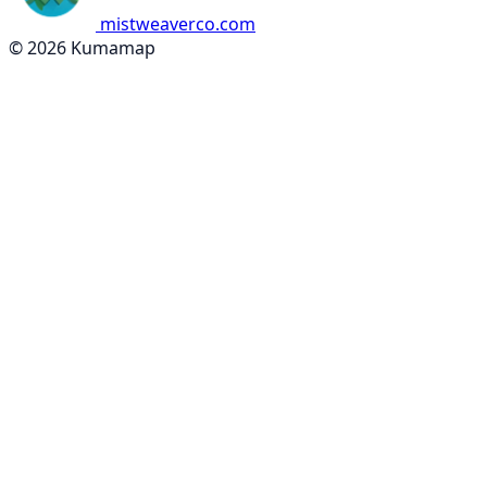
mistweaverco.com
© 2026 Kumamap