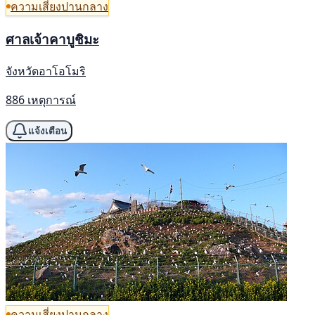
ความเสี่ยงปานกลาง
ศาลเจ้าคาบูชิมะ
จังหวัดอาโอโมริ
886 เหตุการณ์
แจ้งเตือน
ความเสี่ยงปานกลาง