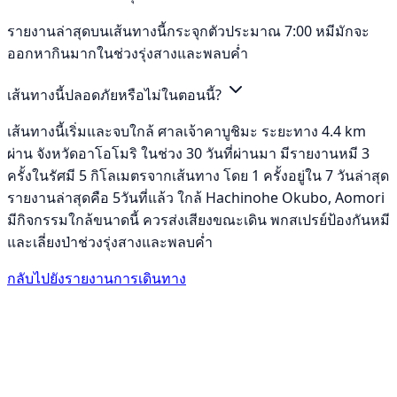
รายงานล่าสุดบนเส้นทางนี้กระจุกตัวประมาณ 7:00 หมีมักจะ
ออกหากินมากในช่วงรุ่งสางและพลบค่ำ
เส้นทางนี้ปลอดภัยหรือไม่ในตอนนี้?
เส้นทางนี้เริ่มและจบใกล้ ศาลเจ้าคาบูชิมะ ระยะทาง 4.4 km
ผ่าน จังหวัดอาโอโมริ ในช่วง 30 วันที่ผ่านมา มีรายงานหมี 3
ครั้งในรัศมี 5 กิโลเมตรจากเส้นทาง โดย 1 ครั้งอยู่ใน 7 วันล่าสุด
รายงานล่าสุดคือ 5วันที่แล้ว ใกล้ Hachinohe Okubo, Aomori
มีกิจกรรมใกล้ขนาดนี้ ควรส่งเสียงขณะเดิน พกสเปรย์ป้องกันหมี
และเลี่ยงป่าช่วงรุ่งสางและพลบค่ำ
กลับไปยังรายงานการเดินทาง