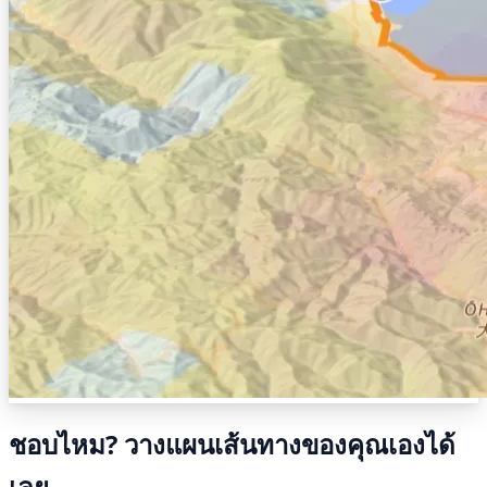
ชอบไหม? วางแผนเส้นทางของคุณเองได้
เลย