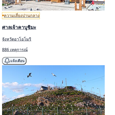
ความเสี่ยงปานกลาง
ศาลเจ้าคาบูชิมะ
จังหวัดอาโอโมริ
886 เหตุการณ์
แจ้งเตือน