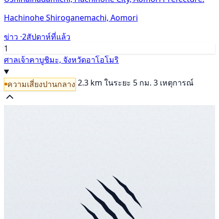
Hachinohe Shiroganemachi, Aomori
ข่าว ·
2สัปดาห์ที่แล้ว
1
ศาลเจ้าคาบูชิมะ, จังหวัดอาโอโมริ
2.3 km
ในระยะ 5 กม. 3 เหตุการณ์
ความเสี่ยงปานกลาง