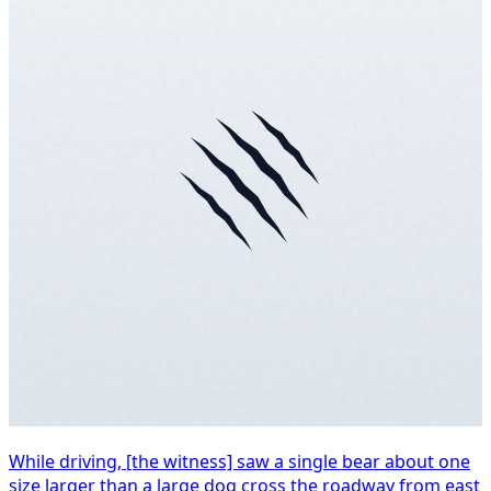
While driving, [the witness] saw a single bear about one
size larger than a large dog cross the roadway from east