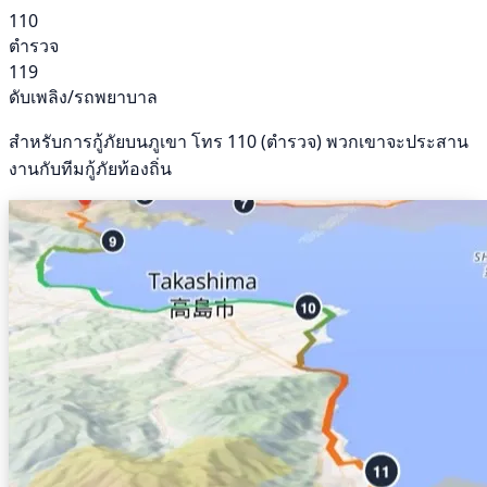
110
ตำรวจ
119
ดับเพลิง/รถพยาบาล
สำหรับการกู้ภัยบนภูเขา โทร 110 (ตำรวจ) พวกเขาจะประสาน
งานกับทีมกู้ภัยท้องถิ่น