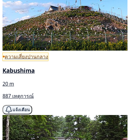
ความเสี่ยงปานกลาง
Kabushima
20 m
887 เหตุการณ์
แจ้งเตือน