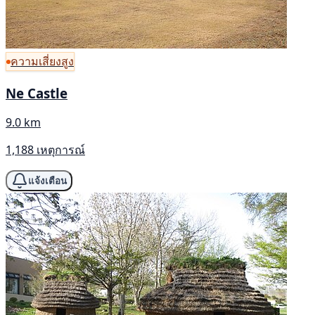
ความเสี่ยงสูง
Ne Castle
9.0 km
1,188 เหตุการณ์
แจ้งเตือน