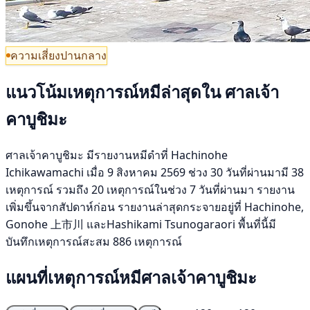
ความเสี่ยงปานกลาง
แนวโน้มเหตุการณ์หมีล่าสุดใน ศาลเจ้า
คาบูชิมะ
ศาลเจ้าคาบูชิมะ มีรายงานหมีดำที่ Hachinohe
Ichikawamachi เมื่อ 9 สิงหาคม 2569 ช่วง 30 วันที่ผ่านมามี 38
เหตุการณ์ รวมถึง 20 เหตุการณ์ในช่วง 7 วันที่ผ่านมา รายงาน
เพิ่มขึ้นจากสัปดาห์ก่อน รายงานล่าสุดกระจายอยู่ที่ Hachinohe,
Gonohe 上市川 และHashikami Tsunogaraori พื้นที่นี้มี
บันทึกเหตุการณ์สะสม 886 เหตุการณ์
แผนที่เหตุการณ์หมีศาลเจ้าคาบูชิมะ