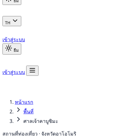
ธีม
TH
เข้าสู่ระบบ
ธีม
เข้าสู่ระบบ
หน้าแรก
พื้นที่
ศาลเจ้าคาบูชิมะ
สถานที่ท่องเที่ยว · จังหวัดอาโอโมริ