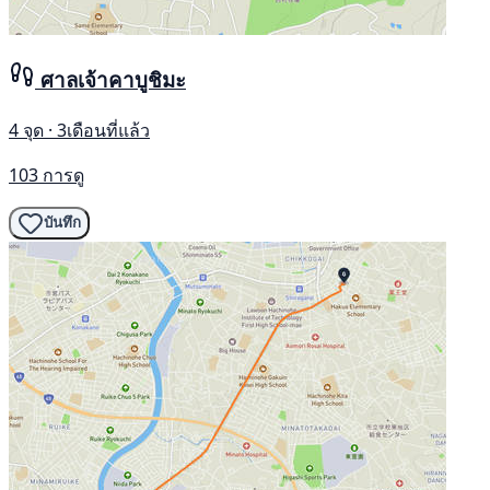
ศาลเจ้าคาบูชิมะ
4 จุด · 3เดือนที่แล้ว
103 การดู
บันทึก