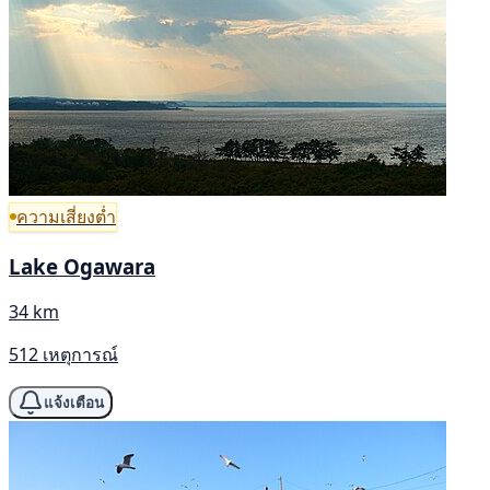
ความเสี่ยงต่ำ
Lake Ogawara
34 km
512 เหตุการณ์
แจ้งเตือน