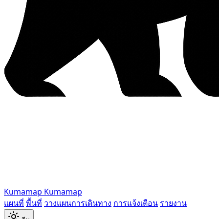
Kumamap
Kumamap
แผนที่
พื้นที่
วางแผนการเดินทาง
การแจ้งเตือน
รายงาน