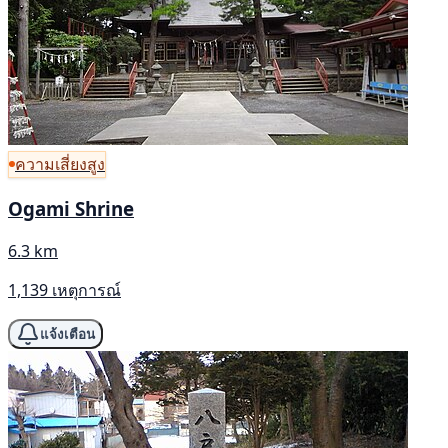
ความเสี่ยงสูง
Ogami Shrine
6.3 km
1,139 เหตุการณ์
แจ้งเตือน