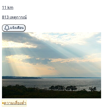
11 km
813 เหตุการณ์
แจ้งเตือน
ความเสี่ยงต่ำ