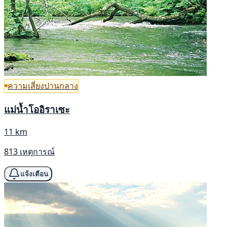
ความเสี่ยงปานกลาง
แม่น้ำโออิราเซะ
11 km
813 เหตุการณ์
แจ้งเตือน