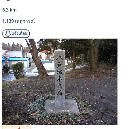
6.3 km
1,139 เหตุการณ์
แจ้งเตือน